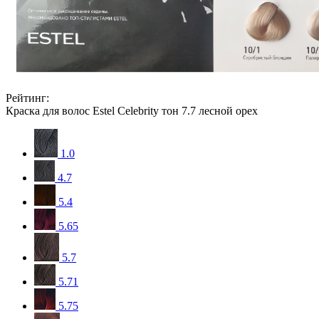
Рейтинг:
Краска для волос Estel Celebrity тон 7.7 лесной орех
1.0
4.7
5.4
5.65
5.7
5.71
5.75