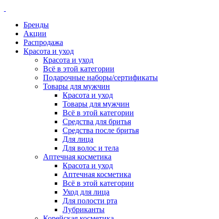
Бренды
Акции
Распродажа
Красота и уход
Красота и уход
Всё в этой категории
Подарочные наборы/сертификаты
Товары для мужчин
Красота и уход
Товары для мужчин
Всё в этой категории
Средства для бритья
Средства после бритья
Для лица
Для волос и тела
Аптечная косметика
Красота и уход
Аптечная косметика
Всё в этой категории
Уход для лица
Для полости рта
Лубриканты
Корейская косметика