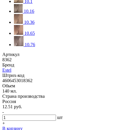
10.1
10.16
10.36
10.65
10.76
Артикул
8362
Бренд
Estel
Штрих-код
4606453018362
Обьем
140 мл.
Страна производства
Россия
12.51 руб.
-
шт
+
В корзину