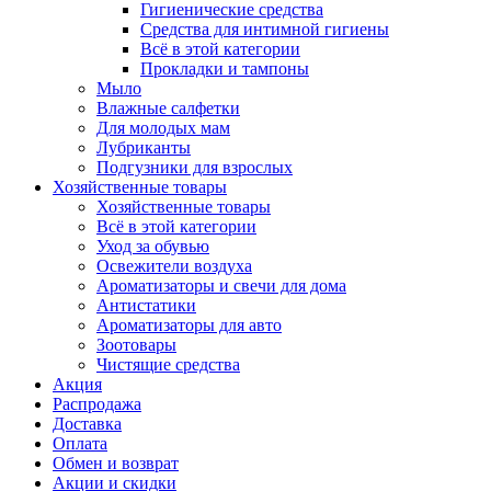
Гигиенические средства
Средства для интимной гигиены
Всё в этой категории
Прокладки и тампоны
Мыло
Влажные салфетки
Для молодых мам
Лубриканты
Подгузники для взрослых
Хозяйственные товары
Хозяйственные товары
Всё в этой категории
Уход за обувью
Освежители воздуха
Ароматизаторы и свечи для дома
Антистатики
Ароматизаторы для авто
Зоотовары
Чистящие средства
Акция
Распродажа
Доставка
Оплата
Обмен и возврат
Акции и скидки