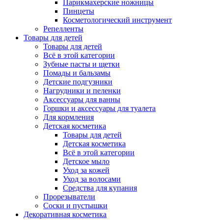
Парикмахерские ножницы
Пинцеты
Косметологический инструмент
Репелленты
Товары для детей
Товары для детей
Всё в этой категории
Зубные пасты и щетки
Помады и бальзамы
Детские подгузники
Нагрудники и пеленки
Аксессуары для ванны
Горшки и аксессуары для туалета
Для кормления
Детская косметика
Товары для детей
Детская косметика
Всё в этой категории
Детское мыло
Уход за кожей
Уход за волосами
Средства для купания
Прорезыватели
Соски и пустышки
Декоративная косметика