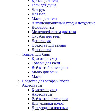
Кремы для тела
Гели для душа
Для рук
Для ног
Масла для тела
Антицеллюлитный уход и похудение
Дезодоранты
Молочко/бальзам для тела
Скрабы для тела
Депиляция
Средства для ванны
Для ногтей
Товары для бани
Красота и уход
Товары для бани
Всё в этой категории
Мыло для бани
Масла
Средства для загара и после
Аксессуары
Красота и уход
Аксессуары
Всё в этой категории
Для укладки волос
Для ухода за ногтями