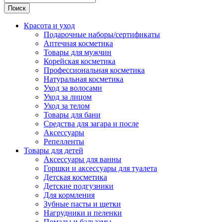
Поиск
Красота и уход
Подарочные наборы/сертификаты
Аптечная косметика
Товары для мужчин
Корейская косметика
Профессиональная косметика
Натуральная косметика
Уход за волосами
Уход за лицом
Уход за телом
Товары для бани
Средства для загара и после
Аксессуары
Репелленты
Товары для детей
Аксессуары для ванны
Горшки и аксессуары для туалета
Детская косметика
Детские подгузники
Для кормления
Зубные пасты и щетки
Нагрудники и пеленки
Помады и бальзамы