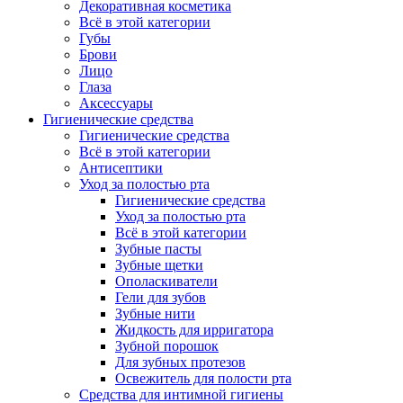
Декоративная косметика
Всё в этой категории
Губы
Брови
Лицо
Глаза
Аксессуары
Гигиенические средства
Гигиенические средства
Всё в этой категории
Антисептики
Уход за полостью рта
Гигиенические средства
Уход за полостью рта
Всё в этой категории
Зубные пасты
Зубные щетки
Ополаскиватели
Гели для зубов
Зубные нити
Жидкость для ирригатора
Зубной порошок
Для зубных протезов
Освежитель для полости рта
Средства для интимной гигиены