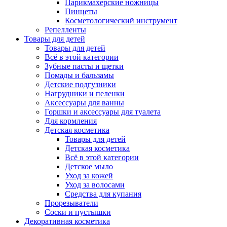
Парикмахерские ножницы
Пинцеты
Косметологический инструмент
Репелленты
Товары для детей
Товары для детей
Всё в этой категории
Зубные пасты и щетки
Помады и бальзамы
Детские подгузники
Нагрудники и пеленки
Аксессуары для ванны
Горшки и аксессуары для туалета
Для кормления
Детская косметика
Товары для детей
Детская косметика
Всё в этой категории
Детское мыло
Уход за кожей
Уход за волосами
Средства для купания
Прорезыватели
Соски и пустышки
Декоративная косметика