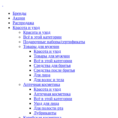
Бренды
Акции
Распродажа
Красота и уход
Красота и уход
Всё в этой категории
Подарочные наборы/сертификаты
Товары для мужчин
Красота и уход
Товары для мужчин
Всё в этой категории
Средства для бритья
Средства после бритья
Для лица
Для волос и тела
Аптечная косметика
Красота и уход
Аптечная косметика
Всё в этой категории
Уход для лица
Для полости рта
Лубриканты
Корейская косметика