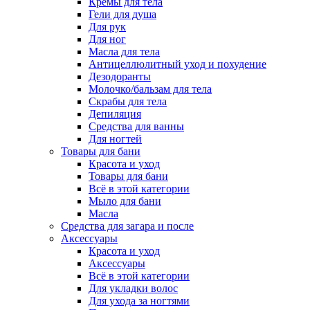
Кремы для тела
Гели для душа
Для рук
Для ног
Масла для тела
Антицеллюлитный уход и похудение
Дезодоранты
Молочко/бальзам для тела
Скрабы для тела
Депиляция
Средства для ванны
Для ногтей
Товары для бани
Красота и уход
Товары для бани
Всё в этой категории
Мыло для бани
Масла
Средства для загара и после
Аксессуары
Красота и уход
Аксессуары
Всё в этой категории
Для укладки волос
Для ухода за ногтями