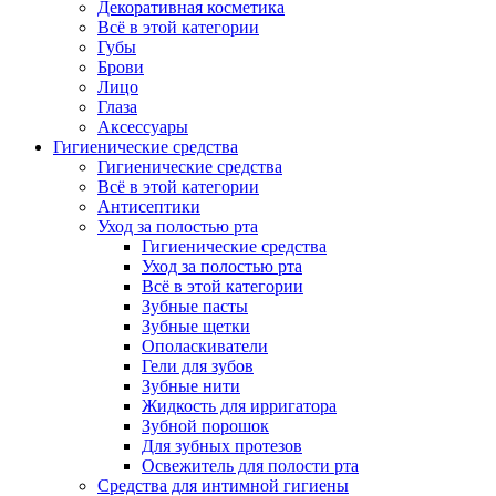
Декоративная косметика
Всё в этой категории
Губы
Брови
Лицо
Глаза
Аксессуары
Гигиенические средства
Гигиенические средства
Всё в этой категории
Антисептики
Уход за полостью рта
Гигиенические средства
Уход за полостью рта
Всё в этой категории
Зубные пасты
Зубные щетки
Ополаскиватели
Гели для зубов
Зубные нити
Жидкость для ирригатора
Зубной порошок
Для зубных протезов
Освежитель для полости рта
Средства для интимной гигиены