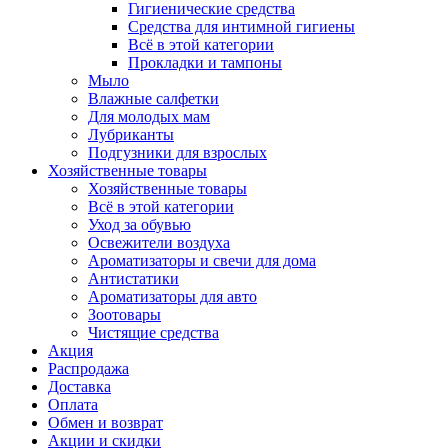
Гигиенические средства
Средства для интимной гигиены
Всё в этой категории
Прокладки и тампоны
Мыло
Влажные салфетки
Для молодых мам
Лубриканты
Подгузники для взрослых
Хозяйственные товары
Хозяйственные товары
Всё в этой категории
Уход за обувью
Освежители воздуха
Ароматизаторы и свечи для дома
Антистатики
Ароматизаторы для авто
Зоотовары
Чистящие средства
Акция
Распродажа
Доставка
Оплата
Обмен и возврат
Акции и скидки