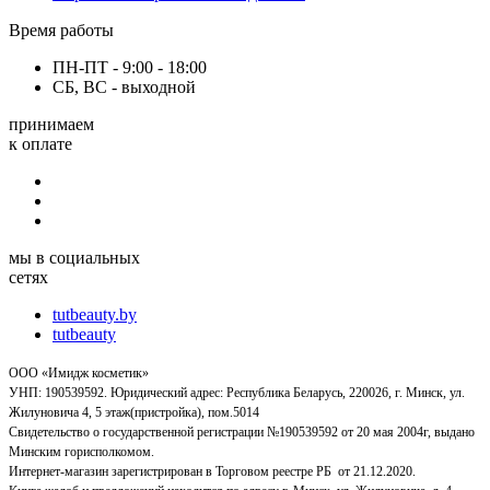
Время работы
ПН-ПТ - 9:00 - 18:00
СБ, ВС - выходной
принимаем
к оплате
мы в социальных
сетях
tutbeauty.by
tutbeauty
ООО «Имидж косметик»
УНП: 190539592. Юридический адрес: Республика Беларусь, 220026, г. Минск, ул.
Жилуновича 4, 5 этаж(пристройка), пом.5014
Свидетельство о государственной регистрации №190539592 от 20 мая 2004г, выдано
Минским горисполкомом.
Интернет-магазин зарегистрирован в Торговом реестре РБ от 21.12.2020.