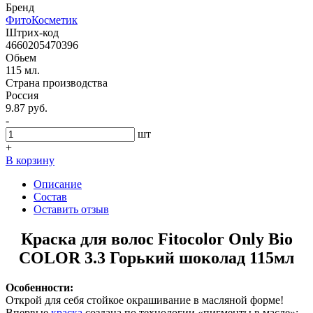
Бренд
ФитоКосметик
Штрих-код
4660205470396
Обьем
115 мл.
Страна производства
Россия
9.87 руб.
-
шт
+
В корзину
Описание
Состав
Оставить отзыв
Краска для волос Fitocolor Only Bio
COLOR 3.3 Горький шоколад 115мл
Особенности:
Открой для себя стойкое окрашивание в масляной форме!
Впервые
краска
создана по технологии «пигменты в масле»: