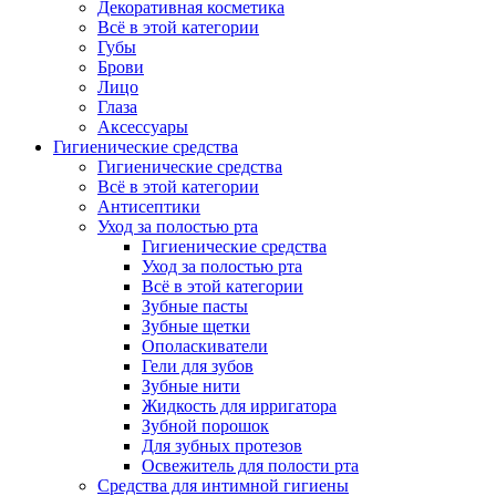
Декоративная косметика
Всё в этой категории
Губы
Брови
Лицо
Глаза
Аксессуары
Гигиенические средства
Гигиенические средства
Всё в этой категории
Антисептики
Уход за полостью рта
Гигиенические средства
Уход за полостью рта
Всё в этой категории
Зубные пасты
Зубные щетки
Ополаскиватели
Гели для зубов
Зубные нити
Жидкость для ирригатора
Зубной порошок
Для зубных протезов
Освежитель для полости рта
Средства для интимной гигиены