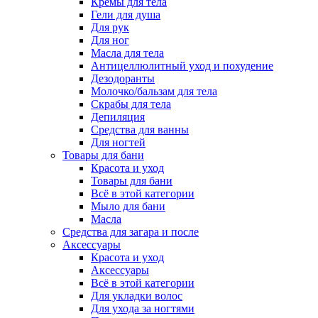
Кремы для тела
Гели для душа
Для рук
Для ног
Масла для тела
Антицеллюлитный уход и похудение
Дезодоранты
Молочко/бальзам для тела
Скрабы для тела
Депиляция
Средства для ванны
Для ногтей
Товары для бани
Красота и уход
Товары для бани
Всё в этой категории
Мыло для бани
Масла
Средства для загара и после
Аксессуары
Красота и уход
Аксессуары
Всё в этой категории
Для укладки волос
Для ухода за ногтями