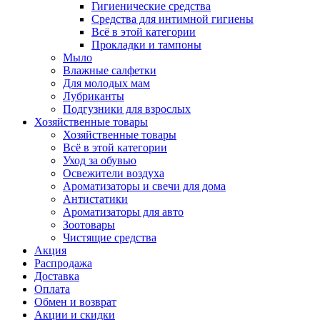
Гигиенические средства
Средства для интимной гигиены
Всё в этой категории
Прокладки и тампоны
Мыло
Влажные салфетки
Для молодых мам
Лубриканты
Подгузники для взрослых
Хозяйственные товары
Хозяйственные товары
Всё в этой категории
Уход за обувью
Освежители воздуха
Ароматизаторы и свечи для дома
Антистатики
Ароматизаторы для авто
Зоотовары
Чистящие средства
Акция
Распродажа
Доставка
Оплата
Обмен и возврат
Акции и скидки