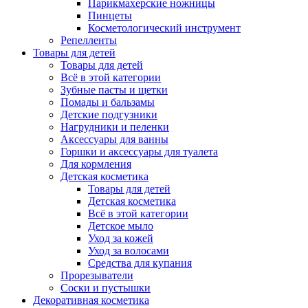
Парикмахерские ножницы
Пинцеты
Косметологический инструмент
Репелленты
Товары для детей
Товары для детей
Всё в этой категории
Зубные пасты и щетки
Помады и бальзамы
Детские подгузники
Нагрудники и пеленки
Аксессуары для ванны
Горшки и аксессуары для туалета
Для кормления
Детская косметика
Товары для детей
Детская косметика
Всё в этой категории
Детское мыло
Уход за кожей
Уход за волосами
Средства для купания
Прорезыватели
Соски и пустышки
Декоративная косметика