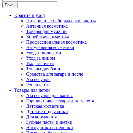
Поиск
Красота и уход
Подарочные наборы/сертификаты
Аптечная косметика
Товары для мужчин
Корейская косметика
Профессиональная косметика
Натуральная косметика
Уход за волосами
Уход за лицом
Уход за телом
Товары для бани
Средства для загара и после
Аксессуары
Репелленты
Товары для детей
Аксессуары для ванны
Горшки и аксессуары для туалета
Детская косметика
Детские подгузники
Для кормления
Зубные пасты и щетки
Нагрудники и пеленки
Помады и бальзамы