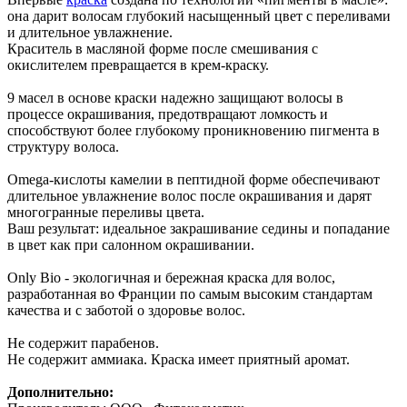
она дарит волосам глубокий насыщенный цвет с переливами
и длительное увлажнение.
Краситель в масляной форме после смешивания с
окислителем превращается в крем-краску.
9 масел в основе краски надежно защищают волосы в
процессе окрашивания, предотвращают ломкость и
способствуют более глубокому проникновению пигмента в
структуру волоса.
Omega-кислоты камелии в пептидной форме обеспечивают
длительное увлажнение волос после окрашивания и дарят
многогранные переливы цвета.
Ваш результат: идеальное закрашивание седины и попадание
в цвет как при салонном окрашивании.
Only Bio - экологичная и бережная краска для волос,
разработанная во Франции по самым высоким стандартам
качества и с заботой о здоровье волос.
Не содержит парабенов.
Не содержит аммиака. Краска имеет приятный аромат.
Дополнительно: