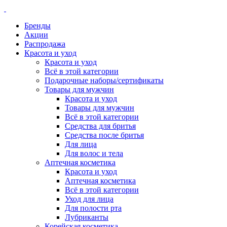
Бренды
Акции
Распродажа
Красота и уход
Красота и уход
Всё в этой категории
Подарочные наборы/сертификаты
Товары для мужчин
Красота и уход
Товары для мужчин
Всё в этой категории
Средства для бритья
Средства после бритья
Для лица
Для волос и тела
Аптечная косметика
Красота и уход
Аптечная косметика
Всё в этой категории
Уход для лица
Для полости рта
Лубриканты
Корейская косметика