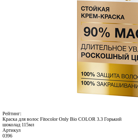
Рейтинг:
Краска для волос Fitocolor Only Bio COLOR 3.3 Горький
шоколад 115мл
Артикул
0396