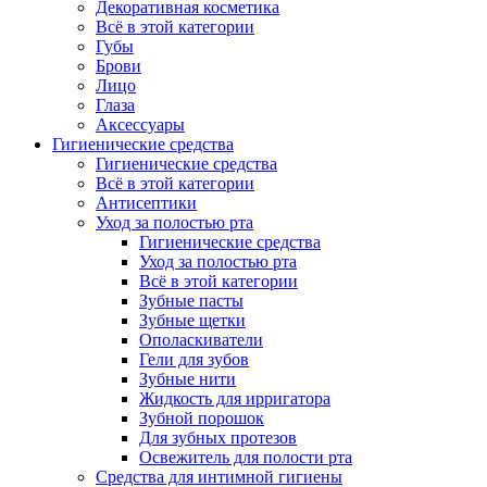
Декоративная косметика
Всё в этой категории
Губы
Брови
Лицо
Глаза
Аксессуары
Гигиенические средства
Гигиенические средства
Всё в этой категории
Антисептики
Уход за полостью рта
Гигиенические средства
Уход за полостью рта
Всё в этой категории
Зубные пасты
Зубные щетки
Ополаскиватели
Гели для зубов
Зубные нити
Жидкость для ирригатора
Зубной порошок
Для зубных протезов
Освежитель для полости рта
Средства для интимной гигиены