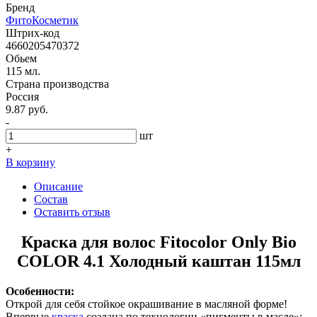
Бренд
ФитоКосметик
Штрих-код
4660205470372
Обьем
115 мл.
Страна производства
Россия
9.87 руб.
-
шт
+
В корзину
Описание
Состав
Оставить отзыв
Краска для волос Fitocolor Only Bio
COLOR 4.1 Холодный каштан 115мл
Особенности:
Открой для себя стойкое окрашивание в масляной форме!
Впервые
краска
создана по технологии «пигменты в масле»: