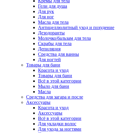
Кремы для тела
Гели для душа
Для рук
Для ног
Масла для тела
Антицеллюлитный уход и похудение
Дезодоранты
Молочко/бальзам для тела
Скрабы для тела
Депиляция
Средства для ванны
Для ногтей
Товары для бани
Красота и уход
Товары для бани
Всё в этой категории
Мыло для бани
Масла
Средства для загара и после
Аксессуары
Красота и уход
Аксессуары
Всё в этой категории
Для укладки волос
Для ухода за ногтями