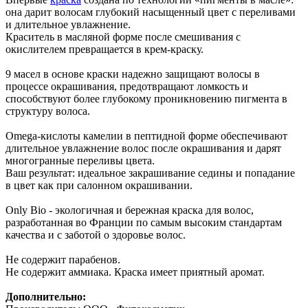
она дарит волосам глубокий насыщенный цвет с переливами
и длительное увлажнение.
Краситель в масляной форме после смешивания с
окислителем превращается в крем-краску.
9 масел в основе краски надежно защищают волосы в
процессе окрашивания, предотвращают ломкость и
способствуют более глубокому проникновению пигмента в
структуру волоса.
Omega-кислоты камелии в пептидной форме обеспечивают
длительное увлажнение волос после окрашивания и дарят
многогранные переливы цвета.
Ваш результат: идеальное закрашивание седины и попадание
в цвет как при салонном окрашивании.
Only Bio - экологичная и бережная краска для волос,
разработанная во Франции по самым высоким стандартам
качества и с заботой о здоровье волос.
Не содержит парабенов.
Не содержит аммиака. Краска имеет приятный аромат.
Дополнительно: