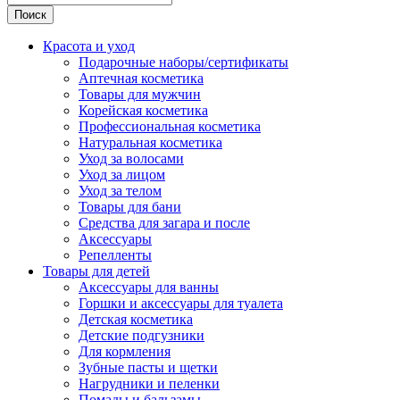
Поиск
Красота и уход
Подарочные наборы/сертификаты
Аптечная косметика
Товары для мужчин
Корейская косметика
Профессиональная косметика
Натуральная косметика
Уход за волосами
Уход за лицом
Уход за телом
Товары для бани
Средства для загара и после
Аксессуары
Репелленты
Товары для детей
Аксессуары для ванны
Горшки и аксессуары для туалета
Детская косметика
Детские подгузники
Для кормления
Зубные пасты и щетки
Нагрудники и пеленки
Помады и бальзамы