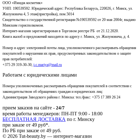
ООО «Имидж косметик»
УНП: 190539592. Юридический адрес: Республика Беларусь, 220026, г. Минск, ул.
Жилуновича 4, 5 этаж(пристройка), пом.5014
Свидетельство о государственной регистрации №190539592 от 20 мая 2004г, выдано
Минским горисполкомом.
Интернет-магазин зарегистрирован в Торговом реестре РБ от 21.12.2020.
Книга жалоб и предложений находится по адресу г. Минск, ул. Жилуновича, д. 4.
Номер и адрес электронной почты лица, уполномоченного рассматривать обращения
покупателей о нарушении их прав, предусмотренных законодательством о защите
прав потребителей:
+375 29 319-30-30,
i-c.mariya@mail.ru
Работаем с юридическими лицами
Номера уполномоченных рассматривать обращения покупателей в соответствии с
законодательством об обращениях граждан и юридических лиц:
Администрация Заводского района г. Минска
:
тел./факс: +375 17 389 26 24
прием заказов на сайте -
24/7
время работы менеджеров: ПН-ПТ 9:00 - 18:00
БЕСПЛАТНАЯ ДОСТАВКА
по г. Минску
при заказе от 49 руб*.
По РБ при заказе от 49 руб.
© 2026 Tut-beauty.by — интернет-магазин