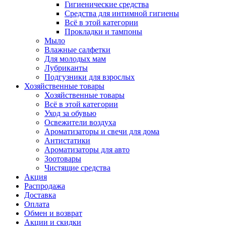
Гигиенические средства
Средства для интимной гигиены
Всё в этой категории
Прокладки и тампоны
Мыло
Влажные салфетки
Для молодых мам
Лубриканты
Подгузники для взрослых
Хозяйственные товары
Хозяйственные товары
Всё в этой категории
Уход за обувью
Освежители воздуха
Ароматизаторы и свечи для дома
Антистатики
Ароматизаторы для авто
Зоотовары
Чистящие средства
Акция
Распродажа
Доставка
Оплата
Обмен и возврат
Акции и скидки