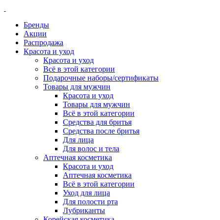
Бренды
Акции
Распродажа
Красота и уход
Красота и уход
Всё в этой категории
Подарочные наборы/сертификаты
Товары для мужчин
Красота и уход
Товары для мужчин
Всё в этой категории
Средства для бритья
Средства после бритья
Для лица
Для волос и тела
Аптечная косметика
Красота и уход
Аптечная косметика
Всё в этой категории
Уход для лица
Для полости рта
Лубриканты
Корейская косметика