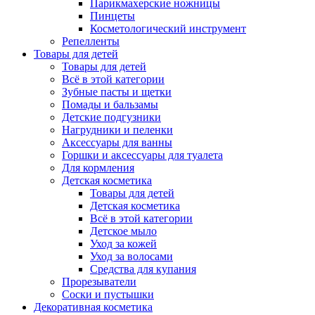
Парикмахерские ножницы
Пинцеты
Косметологический инструмент
Репелленты
Товары для детей
Товары для детей
Всё в этой категории
Зубные пасты и щетки
Помады и бальзамы
Детские подгузники
Нагрудники и пеленки
Аксессуары для ванны
Горшки и аксессуары для туалета
Для кормления
Детская косметика
Товары для детей
Детская косметика
Всё в этой категории
Детское мыло
Уход за кожей
Уход за волосами
Средства для купания
Прорезыватели
Соски и пустышки
Декоративная косметика