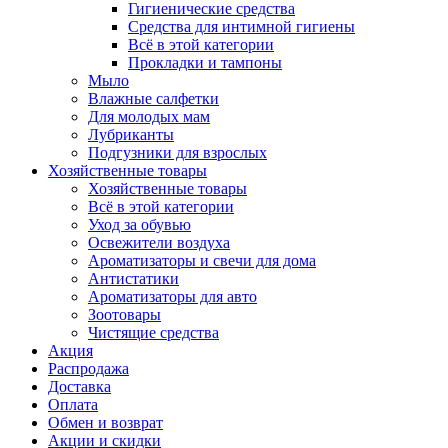
Гигиенические средства
Средства для интимной гигиены
Всё в этой категории
Прокладки и тампоны
Мыло
Влажные салфетки
Для молодых мам
Лубриканты
Подгузники для взрослых
Хозяйственные товары
Хозяйственные товары
Всё в этой категории
Уход за обувью
Освежители воздуха
Ароматизаторы и свечи для дома
Антистатики
Ароматизаторы для авто
Зоотовары
Чистящие средства
Акция
Распродажа
Доставка
Оплата
Обмен и возврат
Акции и скидки