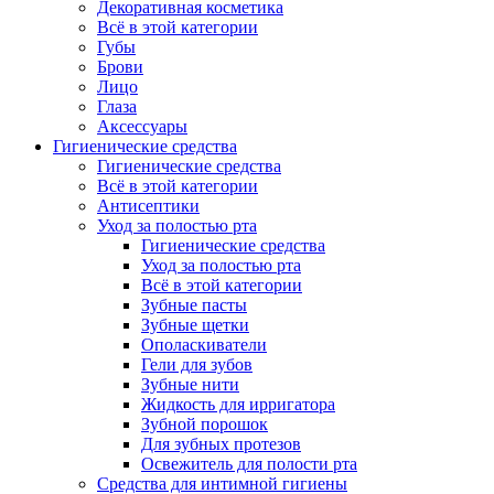
Декоративная косметика
Всё в этой категории
Губы
Брови
Лицо
Глаза
Аксессуары
Гигиенические средства
Гигиенические средства
Всё в этой категории
Антисептики
Уход за полостью рта
Гигиенические средства
Уход за полостью рта
Всё в этой категории
Зубные пасты
Зубные щетки
Ополаскиватели
Гели для зубов
Зубные нити
Жидкость для ирригатора
Зубной порошок
Для зубных протезов
Освежитель для полости рта
Средства для интимной гигиены