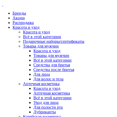
Бренды
Акции
Распродажа
Красота и уход
Красота и уход
Всё в этой категории
Подарочные наборы/сертификаты
Товары для мужчин
Красота и уход
Товары для мужчин
Всё в этой категории
Средства для бритья
Средства после бритья
Для лица
Для волос и тела
Аптечная косметика
Красота и уход
Аптечная косметика
Всё в этой категории
Уход для лица
Для полости рта
Лубриканты
Корейская косметика