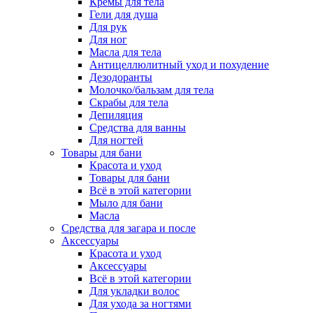
Кремы для тела
Гели для душа
Для рук
Для ног
Масла для тела
Антицеллюлитный уход и похудение
Дезодоранты
Молочко/бальзам для тела
Скрабы для тела
Депиляция
Средства для ванны
Для ногтей
Товары для бани
Красота и уход
Товары для бани
Всё в этой категории
Мыло для бани
Масла
Средства для загара и после
Аксессуары
Красота и уход
Аксессуары
Всё в этой категории
Для укладки волос
Для ухода за ногтями