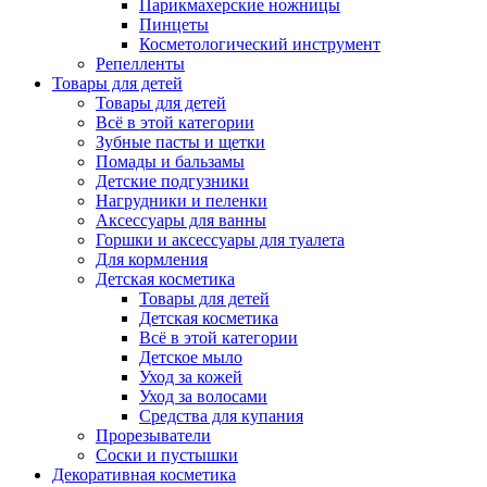
Парикмахерские ножницы
Пинцеты
Косметологический инструмент
Репелленты
Товары для детей
Товары для детей
Всё в этой категории
Зубные пасты и щетки
Помады и бальзамы
Детские подгузники
Нагрудники и пеленки
Аксессуары для ванны
Горшки и аксессуары для туалета
Для кормления
Детская косметика
Товары для детей
Детская косметика
Всё в этой категории
Детское мыло
Уход за кожей
Уход за волосами
Средства для купания
Прорезыватели
Соски и пустышки
Декоративная косметика