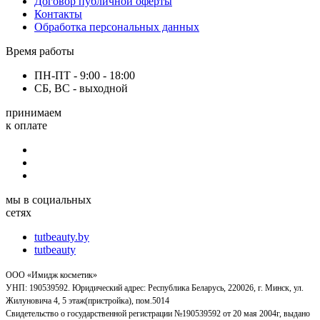
Договор публичной оферты
Контакты
Обработка персональных данных
Время работы
ПН-ПТ - 9:00 - 18:00
СБ, ВС - выходной
принимаем
к оплате
мы в социальных
сетях
tutbeauty.by
tutbeauty
ООО «Имидж косметик»
УНП: 190539592. Юридический адрес: Республика Беларусь, 220026, г. Минск, ул.
Жилуновича 4, 5 этаж(пристройка), пом.5014
Свидетельство о государственной регистрации №190539592 от 20 мая 2004г, выдано