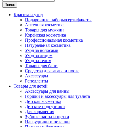
Поиск
Красота и уход
Подарочные наборы/сертификаты
Аптечная косметика
Товары для мужчин
Корейская косметика
Профессиональная косметика
Натуральная косметика
Уход за волосами
Уход за лицом
Уход за телом
Товары для бани
Средства для загара и после
Аксессуары
Репелленты
Товары для детей
Аксессуары для ванны
Горшки и аксессуары для туалета
Детская косметика
Детские подгузники
Для кормления
Зубные пасты и щетки
Нагрудники и пеленки
Помады и бальзамы