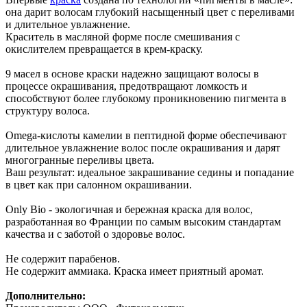
она дарит волосам глубокий насыщенный цвет с переливами
и длительное увлажнение.
Краситель в масляной форме после смешивания с
окислителем превращается в крем-краску.
9 масел в основе краски надежно защищают волосы в
процессе окрашивания, предотвращают ломкость и
способствуют более глубокому проникновению пигмента в
структуру волоса.
Omega-кислоты камелии в пептидной форме обеспечивают
длительное увлажнение волос после окрашивания и дарят
многогранные переливы цвета.
Ваш результат: идеальное закрашивание седины и попадание
в цвет как при салонном окрашивании.
Only Bio - экологичная и бережная краска для волос,
разработанная во Франции по самым высоким стандартам
качества и с заботой о здоровье волос.
Не содержит парабенов.
Не содержит аммиака. Краска имеет приятный аромат.
Дополнительно: