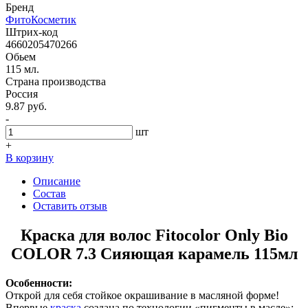
Бренд
ФитоКосметик
Штрих-код
4660205470266
Обьем
115 мл.
Страна производства
Россия
9.87 руб.
-
шт
+
В корзину
Описание
Состав
Оставить отзыв
Краска для волос Fitocolor Only Bio
COLOR 7.3 Сияющая карамель 115мл
Особенности:
Открой для себя стойкое окрашивание в масляной форме!
Впервые
краска
создана по технологии «пигменты в масле»: