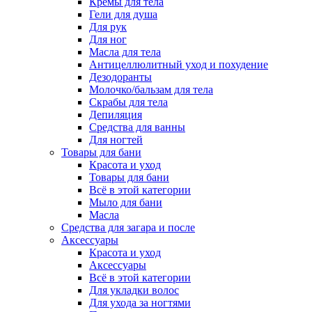
Кремы для тела
Гели для душа
Для рук
Для ног
Масла для тела
Антицеллюлитный уход и похудение
Дезодоранты
Молочко/бальзам для тела
Скрабы для тела
Депиляция
Средства для ванны
Для ногтей
Товары для бани
Красота и уход
Товары для бани
Всё в этой категории
Мыло для бани
Масла
Средства для загара и после
Аксессуары
Красота и уход
Аксессуары
Всё в этой категории
Для укладки волос
Для ухода за ногтями