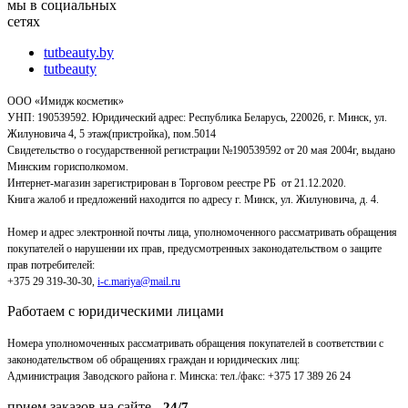
мы в социальных
сетях
tutbeauty.by
tutbeauty
ООО «Имидж косметик»
УНП: 190539592. Юридический адрес: Республика Беларусь, 220026, г. Минск, ул.
Жилуновича 4, 5 этаж(пристройка), пом.5014
Свидетельство о государственной регистрации №190539592 от 20 мая 2004г, выдано
Минским горисполкомом.
Интернет-магазин зарегистрирован в Торговом реестре РБ от 21.12.2020.
Книга жалоб и предложений находится по адресу г. Минск, ул. Жилуновича, д. 4.
Номер и адрес электронной почты лица, уполномоченного рассматривать обращения
покупателей о нарушении их прав, предусмотренных законодательством о защите
прав потребителей:
+375 29 319-30-30,
i-c.mariya@mail.ru
Работаем с юридическими лицами
Номера уполномоченных рассматривать обращения покупателей в соответствии с
законодательством об обращениях граждан и юридических лиц:
Администрация Заводского района г. Минска
:
тел./факс: +375 17 389 26 24
прием заказов на сайте -
24/7