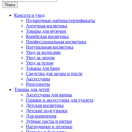
Поиск
Красота и уход
Подарочные наборы/сертификаты
Аптечная косметика
Товары для мужчин
Корейская косметика
Профессиональная косметика
Натуральная косметика
Уход за волосами
Уход за лицом
Уход за телом
Товары для бани
Средства для загара и после
Аксессуары
Репелленты
Товары для детей
Аксессуары для ванны
Горшки и аксессуары для туалета
Детская косметика
Детские подгузники
Для кормления
Зубные пасты и щетки
Нагрудники и пеленки
Помады и бальзамы