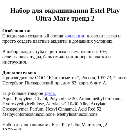
Набор для окрашивания Estel Play
Ultra Mare тренд 2
Особенности:
Специально созданный состав
коллекции
позволит легко и
просто создать цветные акценты в домашних условиях.
В набор входит: туба с цветным гелем, оксигент 6%,
осветляющая пудра, бальзам-кондиционер, перчатки и
инструкция.
Дополнительно:
Производитель: ООО "Юникосметик", Россия, 195273, Санкт-
Петербург, Пискаревский пр., дом 63, корп. 6 лит. А.
Ещё больше товаров
здесь.
Aqua, Propylene Glycol, Polysorbate 20, Aminomethyl Propanol,
Hydroxyethylcellulose, Acrylates/C10-30 Alkyl Acrylate
Crosspolymer, Parfum, Hexyl Cinnamal, Acid Red 52,
Methylchloroisothiazolinone, Methylisothiazolinone.
Набор для окрашивания Estel Play Ultra Mare тренд 2
10.79 руб.