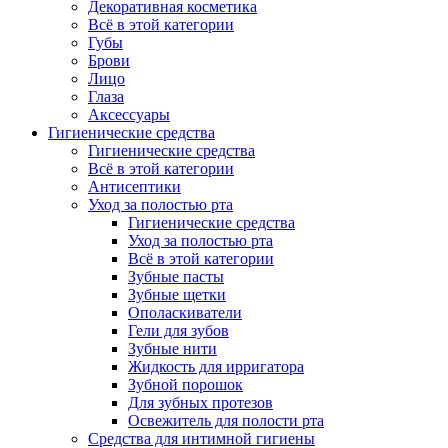
Декоративная косметика
Всё в этой категории
Губы
Брови
Лицо
Глаза
Аксессуары
Гигиенические средства
Гигиенические средства
Всё в этой категории
Антисептики
Уход за полостью рта
Гигиенические средства
Уход за полостью рта
Всё в этой категории
Зубные пасты
Зубные щетки
Ополаскиватели
Гели для зубов
Зубные нити
Жидкость для ирригатора
Зубной порошок
Для зубных протезов
Освежитель для полости рта
Средства для интимной гигиены