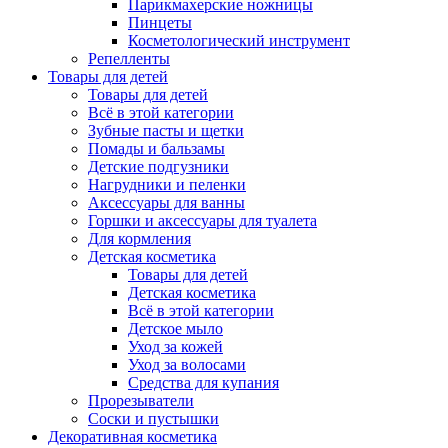
Парикмахерские ножницы
Пинцеты
Косметологический инструмент
Репелленты
Товары для детей
Товары для детей
Всё в этой категории
Зубные пасты и щетки
Помады и бальзамы
Детские подгузники
Нагрудники и пеленки
Аксессуары для ванны
Горшки и аксессуары для туалета
Для кормления
Детская косметика
Товары для детей
Детская косметика
Всё в этой категории
Детское мыло
Уход за кожей
Уход за волосами
Средства для купания
Прорезыватели
Соски и пустышки
Декоративная косметика