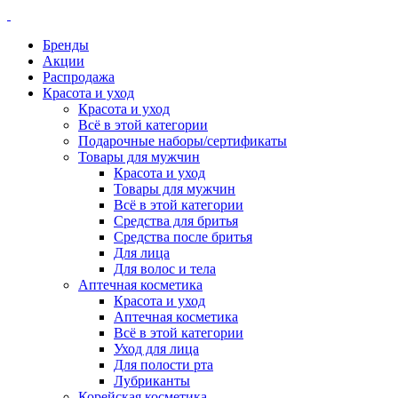
Бренды
Акции
Распродажа
Красота и уход
Красота и уход
Всё в этой категории
Подарочные наборы/сертификаты
Товары для мужчин
Красота и уход
Товары для мужчин
Всё в этой категории
Средства для бритья
Средства после бритья
Для лица
Для волос и тела
Аптечная косметика
Красота и уход
Аптечная косметика
Всё в этой категории
Уход для лица
Для полости рта
Лубриканты
Корейская косметика