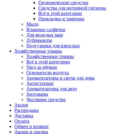
Гигиенические средства
Средства для интимной гигиены
Всё в этой категории
Прокладки и тампоны
Мыло
Влажные салфетки
Для молодых мам
Лубриканты
Подгузники для взрослых
Хозяйственные товары
Хозяйственные товары
Всё в этой категории
Уход за обувью
Освежители воздуха
Ароматизаторы и свечи для дома
Антистатики
Ароматизаторы для авто
Зоотовары
Чистящие средства
Акция
Распродажа
Доставка
Оплата
Обмен и возврат
Акции и скидки