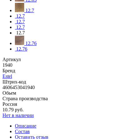
12.7
12.7
12.7
12.7
12.7
12.76
12.76
Артикул
1940
Бренд
Estel
Штрих-код
4606453041940
Обьем
Страна производства
Россия
10.79 руб.
Нет в наличии
Описание
Состав
Оставить отзыв