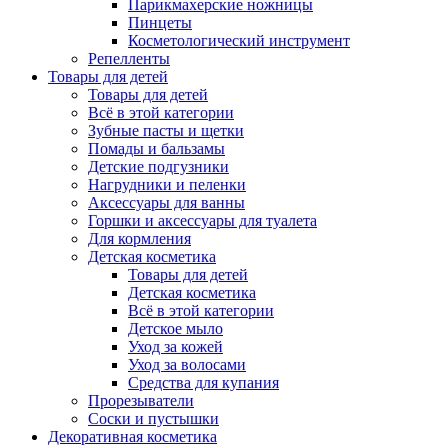
Парикмахерские ножницы
Пинцеты
Косметологический инструмент
Репелленты
Товары для детей
Товары для детей
Всё в этой категории
Зубные пасты и щетки
Помады и бальзамы
Детские подгузники
Нагрудники и пеленки
Аксессуары для ванны
Горшки и аксессуары для туалета
Для кормления
Детская косметика
Товары для детей
Детская косметика
Всё в этой категории
Детское мыло
Уход за кожей
Уход за волосами
Средства для купания
Прорезыватели
Соски и пустышки
Декоративная косметика