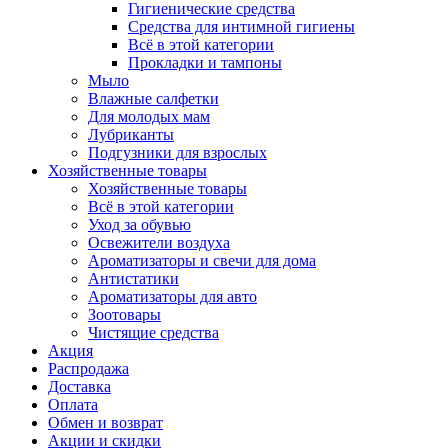
Гигиенические средства
Средства для интимной гигиены
Всё в этой категории
Прокладки и тампоны
Мыло
Влажные салфетки
Для молодых мам
Лубриканты
Подгузники для взрослых
Хозяйственные товары
Хозяйственные товары
Всё в этой категории
Уход за обувью
Освежители воздуха
Ароматизаторы и свечи для дома
Антистатики
Ароматизаторы для авто
Зоотовары
Чистящие средства
Акция
Распродажа
Доставка
Оплата
Обмен и возврат
Акции и скидки