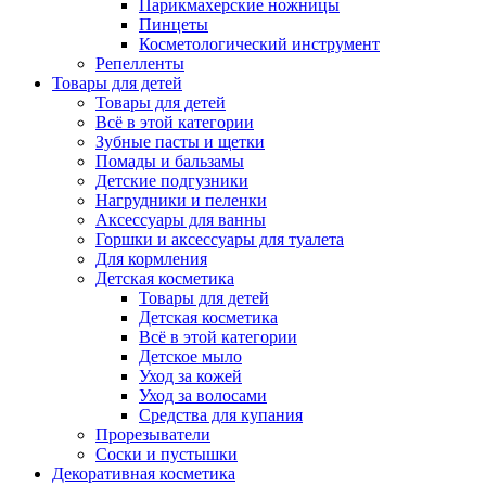
Парикмахерские ножницы
Пинцеты
Косметологический инструмент
Репелленты
Товары для детей
Товары для детей
Всё в этой категории
Зубные пасты и щетки
Помады и бальзамы
Детские подгузники
Нагрудники и пеленки
Аксессуары для ванны
Горшки и аксессуары для туалета
Для кормления
Детская косметика
Товары для детей
Детская косметика
Всё в этой категории
Детское мыло
Уход за кожей
Уход за волосами
Средства для купания
Прорезыватели
Соски и пустышки
Декоративная косметика