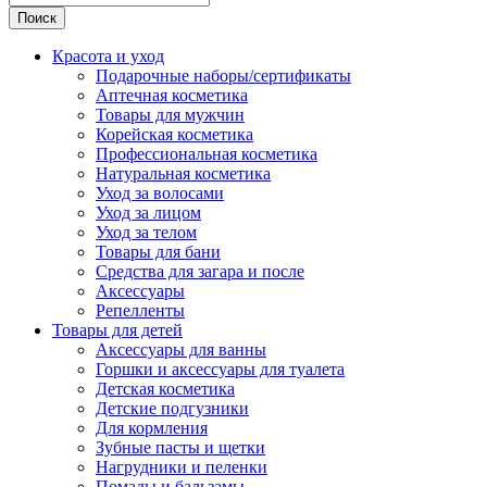
Поиск
Красота и уход
Подарочные наборы/сертификаты
Аптечная косметика
Товары для мужчин
Корейская косметика
Профессиональная косметика
Натуральная косметика
Уход за волосами
Уход за лицом
Уход за телом
Товары для бани
Средства для загара и после
Аксессуары
Репелленты
Товары для детей
Аксессуары для ванны
Горшки и аксессуары для туалета
Детская косметика
Детские подгузники
Для кормления
Зубные пасты и щетки
Нагрудники и пеленки
Помады и бальзамы