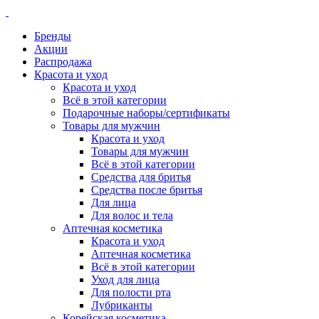
Бренды
Акции
Распродажа
Красота и уход
Красота и уход
Всё в этой категории
Подарочные наборы/сертификаты
Товары для мужчин
Красота и уход
Товары для мужчин
Всё в этой категории
Средства для бритья
Средства после бритья
Для лица
Для волос и тела
Аптечная косметика
Красота и уход
Аптечная косметика
Всё в этой категории
Уход для лица
Для полости рта
Лубриканты
Корейская косметика