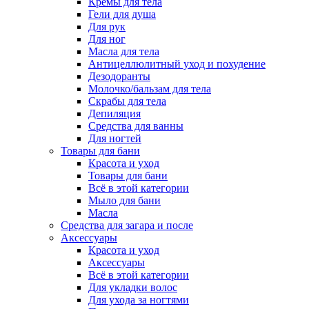
Кремы для тела
Гели для душа
Для рук
Для ног
Масла для тела
Антицеллюлитный уход и похудение
Дезодоранты
Молочко/бальзам для тела
Скрабы для тела
Депиляция
Средства для ванны
Для ногтей
Товары для бани
Красота и уход
Товары для бани
Всё в этой категории
Мыло для бани
Масла
Средства для загара и после
Аксессуары
Красота и уход
Аксессуары
Всё в этой категории
Для укладки волос
Для ухода за ногтями