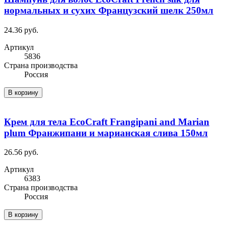
нормальных и сухих Французский шелк 250мл
24.36 руб.
Артикул
5836
Cтрана производства
Россия
В корзину
Крем для тела EcoCraft Frangipani and Marian
plum Франжипани и марианская слива 150мл
26.56 руб.
Артикул
6383
Cтрана производства
Россия
В корзину