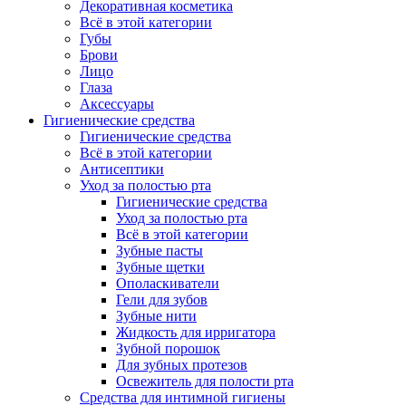
Декоративная косметика
Всё в этой категории
Губы
Брови
Лицо
Глаза
Аксессуары
Гигиенические средства
Гигиенические средства
Всё в этой категории
Антисептики
Уход за полостью рта
Гигиенические средства
Уход за полостью рта
Всё в этой категории
Зубные пасты
Зубные щетки
Ополаскиватели
Гели для зубов
Зубные нити
Жидкость для ирригатора
Зубной порошок
Для зубных протезов
Освежитель для полости рта
Средства для интимной гигиены