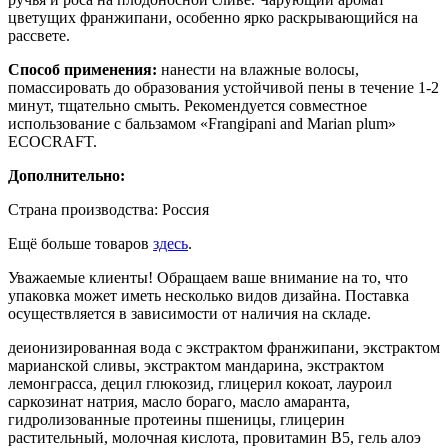
цветущих франжипани, особенно ярко раскрывающийся на
рассвете.
Способ применения:
нанести на влажные волосы,
помассировать до образования устойчивой пены в течение 1-2
минут, тщательно смыть. Рекомендуется совместное
использование с бальзамом «Frangipani and Marian plum»
ECOCRAFT.
Дополнительно:
Страна производства: Россия
Ещё больше товаров
здесь
.
Уважаемые клиенты! Обращаем ваше внимание на то, что
упаковка может иметь несколько видов дизайна. Поставка
осуществляется в зависимости от наличия на складе.
деионизированная вода c экстрактом франжипани, экстрактом
марианской сливы, экстрактом мандарина, экстрактом
лемонграсса, децил глюкозид, глицерил кокоат, лауроил
саркозинат натрия, масло бораго, масло амаранта,
гидролизованные протеины пшеницы, глицерин
растительный, молочная кислота, провитамин В5, гель алоэ