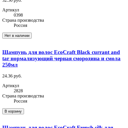
32.50 руб.
Артикул
0398
Cтрана производства
Россия
Нет в наличии
Шампунь для волос EcoCraft Black currant and
tar нормализующий черная смородина и смола
250мл
24.36 руб.
Артикул
2828
Cтрана производства
Россия
В корзину
Шампунь для волос EcoCraft French silk для