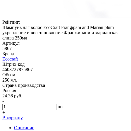
Рейтинг:
Шампунь для волос EcoCraft Frangipani and Marian plum
укрепление и восстановление Франжипани и марианская
слива 250мл
Артикул
5867
Бренд
Ecocraft
Штрих-код
4603727875867
Обьем
250 мл.
Страна производства
Россия
24.36 руб.
-
шт
+
В корзину
Описание