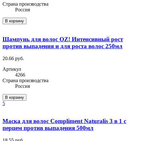
Cтрана производства
Россия
В корзину
Шампунь для волос OZ! Интенсивный рост
против выпадения и для роста волос 250мл
20.66 руб.
Артикул
4266
Cтрана производства
Россия
В корзину
5
Маска для волос Compliment Naturalis 3 в 1 с
перцем против выпадения 500мл
18.55 руб.