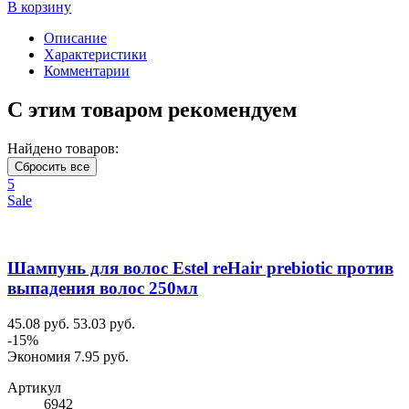
В корзину
Описание
Характеристики
Комментарии
С этим товаром рекомендуем
Найдено товаров:
Сбросить все
5
Sale
Шампунь для волос Estel reHair prebiotic против
выпадения волос 250мл
45.08 руб.
53.03 руб.
-15%
Экономия 7.95 руб.
Артикул
6942