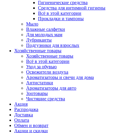
Гигиенические средства
Средства для интимной гигиены
Всё в этой категории
Прокладки и тампоны
Мыло
Влажные салфетки
Для молодых мам
Лубриканты
Подгузники для взрослых
Хозяйственные товары
Хозяйственные товары
Всё в этой категории
Уход за обувью
Освежители воздуха
Ароматизаторы и свечи для дома
Антистатики
Ароматизаторы для авто
Зоотовары
Чистящие средства
Акция
Распродажа
Доставка
Оплата
Обмен и возврат
Акции и скидки