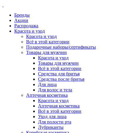
Бренды
Акции
Распродажа
Красота и уход
Красота и уход
Всё в этой категории
Подарочные наборы/сертификаты
Товары для мужчин
Красота и уход
Товары для мужчин
Всё в этой категории
Средства для бритья
Средства после бритья
Для лица
Для волос и тела
Аптечная косметика
Красота и уход
Аптечная косметика
Всё в этой категории
Уход для лица
Для полости рта
Лубриканты
Корейская косметика