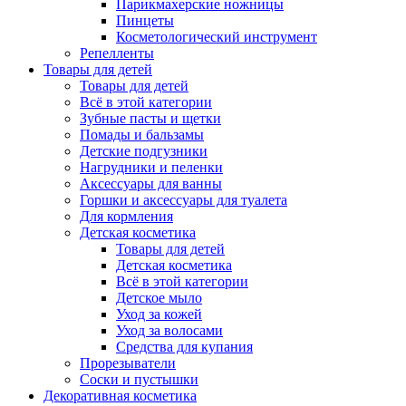
Парикмахерские ножницы
Пинцеты
Косметологический инструмент
Репелленты
Товары для детей
Товары для детей
Всё в этой категории
Зубные пасты и щетки
Помады и бальзамы
Детские подгузники
Нагрудники и пеленки
Аксессуары для ванны
Горшки и аксессуары для туалета
Для кормления
Детская косметика
Товары для детей
Детская косметика
Всё в этой категории
Детское мыло
Уход за кожей
Уход за волосами
Средства для купания
Прорезыватели
Соски и пустышки
Декоративная косметика