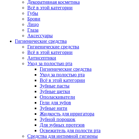
Декоративная косметика
Всё в этой категории
Губы
Брови
Лицо
Глаза
Аксессуары
Гигиенические средства
Гигиенические средства
Всё в этой категории
Антисептики
Уход за полостью рта
Гигиенические средства
Уход за полостью рта
Всё в этой категории
Зубные пасты
Зубные щетки
Ополаскиватели
Гели для зубов
Зубные нити
Жидкость для ирригатора
Зубной порошок
Для зубных протезов
Освежитель для полости рта
Средства для интимной гигиены