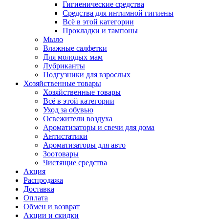
Гигиенические средства
Средства для интимной гигиены
Всё в этой категории
Прокладки и тампоны
Мыло
Влажные салфетки
Для молодых мам
Лубриканты
Подгузники для взрослых
Хозяйственные товары
Хозяйственные товары
Всё в этой категории
Уход за обувью
Освежители воздуха
Ароматизаторы и свечи для дома
Антистатики
Ароматизаторы для авто
Зоотовары
Чистящие средства
Акция
Распродажа
Доставка
Оплата
Обмен и возврат
Акции и скидки