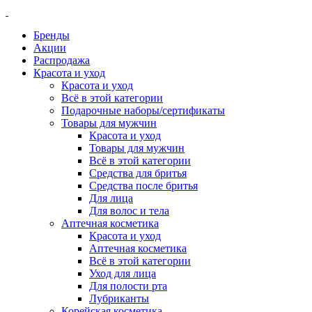
Бренды
Акции
Распродажа
Красота и уход
Красота и уход
Всё в этой категории
Подарочные наборы/сертификаты
Товары для мужчин
Красота и уход
Товары для мужчин
Всё в этой категории
Средства для бритья
Средства после бритья
Для лица
Для волос и тела
Аптечная косметика
Красота и уход
Аптечная косметика
Всё в этой категории
Уход для лица
Для полости рта
Лубриканты
Корейская косметика