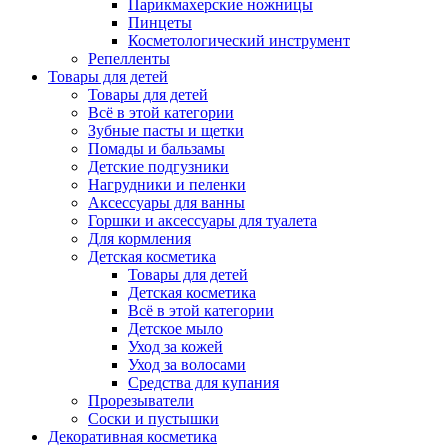
Парикмахерские ножницы
Пинцеты
Косметологический инструмент
Репелленты
Товары для детей
Товары для детей
Всё в этой категории
Зубные пасты и щетки
Помады и бальзамы
Детские подгузники
Нагрудники и пеленки
Аксессуары для ванны
Горшки и аксессуары для туалета
Для кормления
Детская косметика
Товары для детей
Детская косметика
Всё в этой категории
Детское мыло
Уход за кожей
Уход за волосами
Средства для купания
Прорезыватели
Соски и пустышки
Декоративная косметика