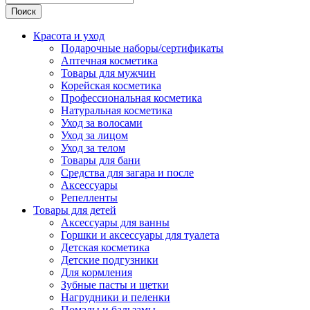
Поиск
Красота и уход
Подарочные наборы/сертификаты
Аптечная косметика
Товары для мужчин
Корейская косметика
Профессиональная косметика
Натуральная косметика
Уход за волосами
Уход за лицом
Уход за телом
Товары для бани
Средства для загара и после
Аксессуары
Репелленты
Товары для детей
Аксессуары для ванны
Горшки и аксессуары для туалета
Детская косметика
Детские подгузники
Для кормления
Зубные пасты и щетки
Нагрудники и пеленки
Помады и бальзамы