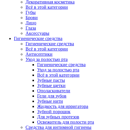
Декоративная косметика
Всё в этой категории
Губы
Брови
Лицо
Глаза
Аксессуары
Гигиенические средства
Гигиенические средства
Всё в этой категории
Антисептики
Уход за полостью рта
Гигиенические средства
Уход за полостью рта
Всё в этой категории
Зубные пасты
Зубные щетки
Ополаскиватели
Гели для зубов
Зубные нити
Жидкость для ирригатора
Зубной порошок
Для зубных протезов
Освежитель для полости рта
Средства для интимной гигиены