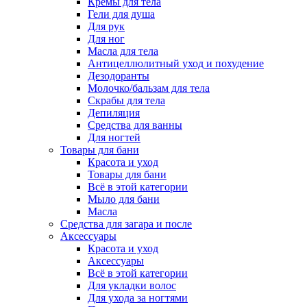
Кремы для тела
Гели для душа
Для рук
Для ног
Масла для тела
Антицеллюлитный уход и похудение
Дезодоранты
Молочко/бальзам для тела
Скрабы для тела
Депиляция
Средства для ванны
Для ногтей
Товары для бани
Красота и уход
Товары для бани
Всё в этой категории
Мыло для бани
Масла
Средства для загара и после
Аксессуары
Красота и уход
Аксессуары
Всё в этой категории
Для укладки волос
Для ухода за ногтями