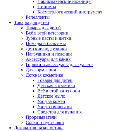
Парикмахерские ножницы
Пинцеты
Косметологический инструмент
Репелленты
Товары для детей
Товары для детей
Всё в этой категории
Зубные пасты и щетки
Помады и бальзамы
Детские подгузники
Нагрудники и пеленки
Аксессуары для ванны
Горшки и аксессуары для туалета
Для кормления
Детская косметика
Товары для детей
Детская косметика
Всё в этой категории
Детское мыло
Уход за кожей
Уход за волосами
Средства для купания
Прорезыватели
Соски и пустышки
Декоративная косметика