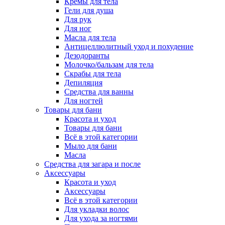
Кремы для тела
Гели для душа
Для рук
Для ног
Масла для тела
Антицеллюлитный уход и похудение
Дезодоранты
Молочко/бальзам для тела
Скрабы для тела
Депиляция
Средства для ванны
Для ногтей
Товары для бани
Красота и уход
Товары для бани
Всё в этой категории
Мыло для бани
Масла
Средства для загара и после
Аксессуары
Красота и уход
Аксессуары
Всё в этой категории
Для укладки волос
Для ухода за ногтями