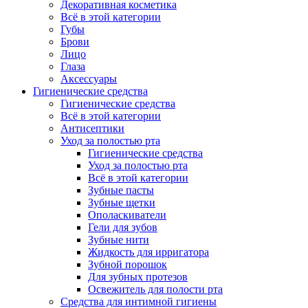
Декоративная косметика
Всё в этой категории
Губы
Брови
Лицо
Глаза
Аксессуары
Гигиенические средства
Гигиенические средства
Всё в этой категории
Антисептики
Уход за полостью рта
Гигиенические средства
Уход за полостью рта
Всё в этой категории
Зубные пасты
Зубные щетки
Ополаскиватели
Гели для зубов
Зубные нити
Жидкость для ирригатора
Зубной порошок
Для зубных протезов
Освежитель для полости рта
Средства для интимной гигиены