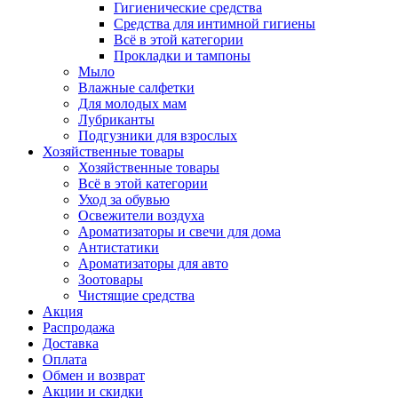
Гигиенические средства
Средства для интимной гигиены
Всё в этой категории
Прокладки и тампоны
Мыло
Влажные салфетки
Для молодых мам
Лубриканты
Подгузники для взрослых
Хозяйственные товары
Хозяйственные товары
Всё в этой категории
Уход за обувью
Освежители воздуха
Ароматизаторы и свечи для дома
Антистатики
Ароматизаторы для авто
Зоотовары
Чистящие средства
Акция
Распродажа
Доставка
Оплата
Обмен и возврат
Акции и скидки