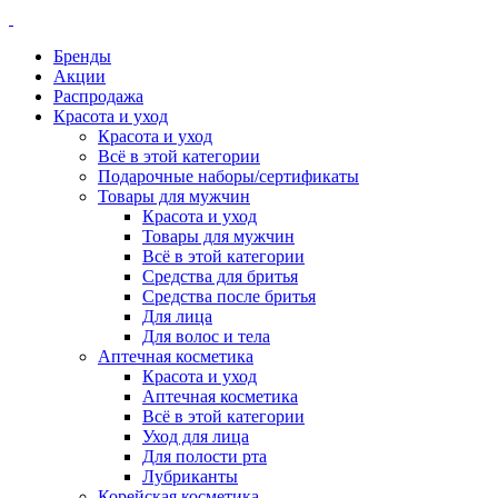
Бренды
Акции
Распродажа
Красота и уход
Красота и уход
Всё в этой категории
Подарочные наборы/сертификаты
Товары для мужчин
Красота и уход
Товары для мужчин
Всё в этой категории
Средства для бритья
Средства после бритья
Для лица
Для волос и тела
Аптечная косметика
Красота и уход
Аптечная косметика
Всё в этой категории
Уход для лица
Для полости рта
Лубриканты
Корейская косметика