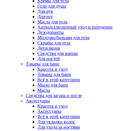
Кремы для тела
Гели для душа
Для рук
Для ног
Масла для тела
Антицеллюлитный уход и похудение
Дезодоранты
Молочко/бальзам для тела
Скрабы для тела
Депиляция
Средства для ванны
Для ногтей
Товары для бани
Красота и уход
Товары для бани
Всё в этой категории
Мыло для бани
Масла
Средства для загара и после
Аксессуары
Красота и уход
Аксессуары
Всё в этой категории
Для укладки волос
Для ухода за ногтями