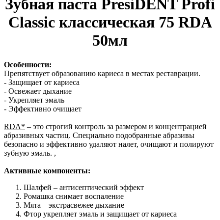
Зубная паста PresiDENT Profi
Classic классическая 75 RDA
50мл
Особенности:
Препятствует образованию кариеса в местах реставрации.
- Защищает от кариеса
- Освежает дыхание
- Укрепляет эмаль
- Эффективно очищает
RDA*
– это строгий контроль за размером и концентрацией
абразивных частиц. Специально подобранные абразивы
безопасно и эффективно удаляют налет, очищают и полируют
зубную эмаль. ,
Активные компоненты:
Шалфей – антисептический эффект
Ромашка снимает воспаление
Мята – экстрасвежее дыхание
Фтор укрепляет эмаль и защищает от кариеса