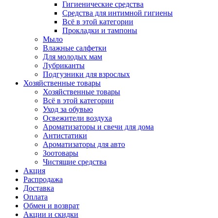
Гигиенические средства
Средства для интимной гигиены
Всё в этой категории
Прокладки и тампоны
Мыло
Влажные салфетки
Для молодых мам
Лубриканты
Подгузники для взрослых
Хозяйственные товары
Хозяйственные товары
Всё в этой категории
Уход за обувью
Освежители воздуха
Ароматизаторы и свечи для дома
Антистатики
Ароматизаторы для авто
Зоотовары
Чистящие средства
Акция
Распродажа
Доставка
Оплата
Обмен и возврат
Акции и скидки