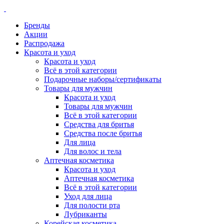
Бренды
Акции
Распродажа
Красота и уход
Красота и уход
Всё в этой категории
Подарочные наборы/сертификаты
Товары для мужчин
Красота и уход
Товары для мужчин
Всё в этой категории
Средства для бритья
Средства после бритья
Для лица
Для волос и тела
Аптечная косметика
Красота и уход
Аптечная косметика
Всё в этой категории
Уход для лица
Для полости рта
Лубриканты
Корейская косметика