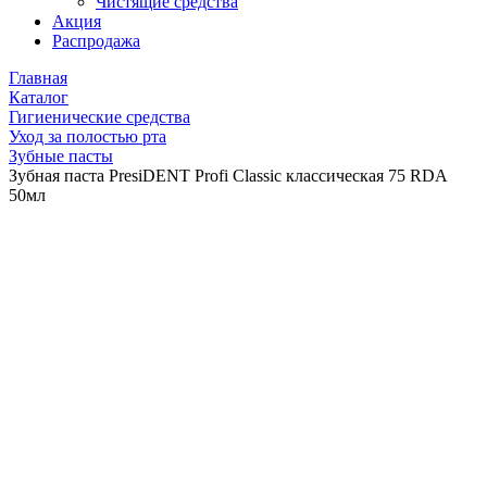
Чистящие средства
Акция
Распродажа
Главная
Каталог
Гигиенические средства
Уход за полостью рта
Зубные пасты
Зубная паста PresiDENT Profi Classic классическая 75 RDA
50мл