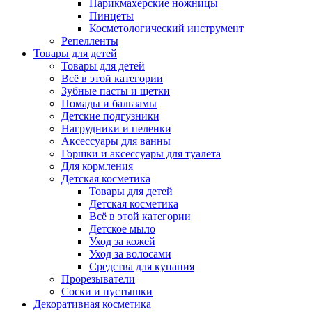
Парикмахерские ножницы
Пинцеты
Косметологический инструмент
Репелленты
Товары для детей
Товары для детей
Всё в этой категории
Зубные пасты и щетки
Помады и бальзамы
Детские подгузники
Нагрудники и пеленки
Аксессуары для ванны
Горшки и аксессуары для туалета
Для кормления
Детская косметика
Товары для детей
Детская косметика
Всё в этой категории
Детское мыло
Уход за кожей
Уход за волосами
Средства для купания
Прорезыватели
Соски и пустышки
Декоративная косметика