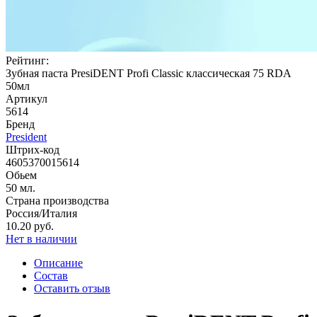
Рейтинг:
Зубная паста PresiDENT Profi Classic классическая 75 RDA
50мл
Артикул
5614
Бренд
President
Штрих-код
4605370015614
Обьем
50 мл.
Страна производства
Россия/Италия
10.20 руб.
Нет в наличии
Описание
Состав
Оставить отзыв