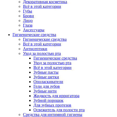
Декоративная косметика
Всё в этой категории
Губы
Брови
Лицо
Глаза
Аксессуары
Гигиенические средства
Гигиенические средства
Всё в этой категории
Антисептики
Уход за полостью рта
Гигиенические средства
Уход за полостью рта
Всё в этой категории
Зубные пасты
Зубные щетки
Ополаскиватели
Гели для зубов
Зубные нити
Жидкость для ирригатора
Зубной порошок
Для зубных протезов
Освежитель для полости рта
Средства для интимной гигиены