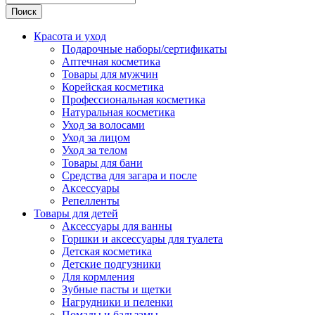
Поиск
Красота и уход
Подарочные наборы/сертификаты
Аптечная косметика
Товары для мужчин
Корейская косметика
Профессиональная косметика
Натуральная косметика
Уход за волосами
Уход за лицом
Уход за телом
Товары для бани
Средства для загара и после
Аксессуары
Репелленты
Товары для детей
Аксессуары для ванны
Горшки и аксессуары для туалета
Детская косметика
Детские подгузники
Для кормления
Зубные пасты и щетки
Нагрудники и пеленки
Помады и бальзамы