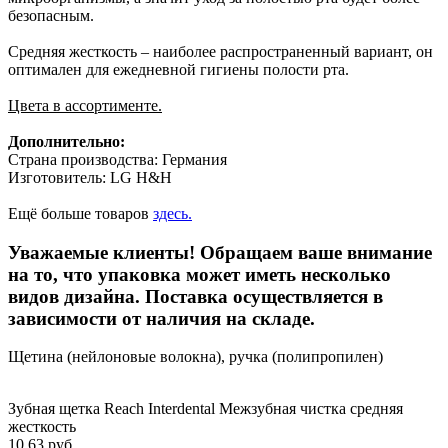
безопасным.
Средняя жесткость – наиболее распространенный вариант, он
оптимален для ежедневной гигиены полости рта.
Цвета в ассортименте.
Дополнительно:
Страна производства: Германия
Изготовитель: LG H&H
Ещё больше товаров
здесь.
Уважаемые клиенты! Обращаем ваше внимание
на то, что упаковка может иметь несколько
видов дизайна. Поставка осуществляется в
зависимости от наличия на складе.
Щетина (нейлоновые волокна), ручка (полипропилен)
Зубная щетка Reach Interdental Межзубная чистка средняя
жесткость
10.63 руб.