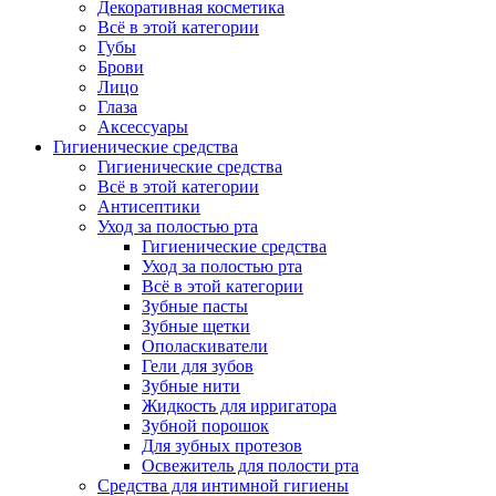
Декоративная косметика
Всё в этой категории
Губы
Брови
Лицо
Глаза
Аксессуары
Гигиенические средства
Гигиенические средства
Всё в этой категории
Антисептики
Уход за полостью рта
Гигиенические средства
Уход за полостью рта
Всё в этой категории
Зубные пасты
Зубные щетки
Ополаскиватели
Гели для зубов
Зубные нити
Жидкость для ирригатора
Зубной порошок
Для зубных протезов
Освежитель для полости рта
Средства для интимной гигиены