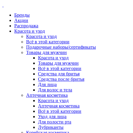
Бренды
Акции
Распродажа
Красота и уход
Красота и уход
Всё в этой категории
Подарочные наборы/сертификаты
Товары для мужчин
Красота и уход
Товары для мужчин
Всё в этой категории
Средства для бритья
Средства после бритья
Для лица
Для волос и тела
Аптечная косметика
Красота и уход
Аптечная косметика
Всё в этой категории
Уход для лица
Для полости рта
Лубриканты
Корейская косметика