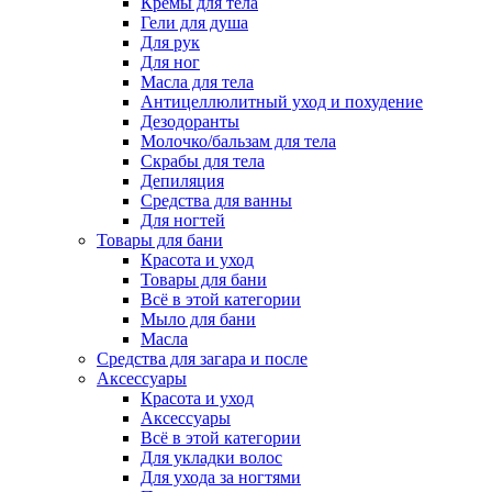
Кремы для тела
Гели для душа
Для рук
Для ног
Масла для тела
Антицеллюлитный уход и похудение
Дезодоранты
Молочко/бальзам для тела
Скрабы для тела
Депиляция
Средства для ванны
Для ногтей
Товары для бани
Красота и уход
Товары для бани
Всё в этой категории
Мыло для бани
Масла
Средства для загара и после
Аксессуары
Красота и уход
Аксессуары
Всё в этой категории
Для укладки волос
Для ухода за ногтями