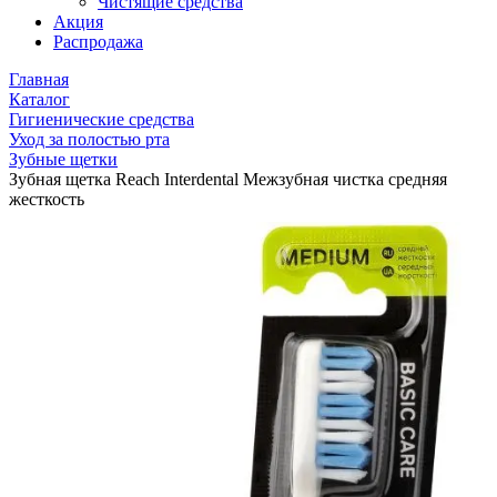
Чистящие средства
Акция
Распродажа
Главная
Каталог
Гигиенические средства
Уход за полостью рта
Зубные щетки
Зубная щетка Reach Interdental Межзубная чистка средняя
жесткость