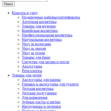
Поиск
Красота и уход
Подарочные наборы/сертификаты
Аптечная косметика
Товары для мужчин
Корейская косметика
Профессиональная косметика
Натуральная косметика
Уход за волосами
Уход за лицом
Уход за телом
Товары для бани
Средства для загара и после
Аксессуары
Репелленты
Товары для детей
Аксессуары для ванны
Горшки и аксессуары для туалета
Детская косметика
Детские подгузники
Для кормления
Зубные пасты и щетки
Нагрудники и пеленки
Помады и бальзамы