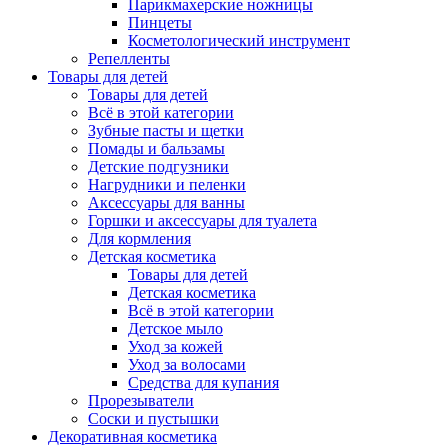
Парикмахерские ножницы
Пинцеты
Косметологический инструмент
Репелленты
Товары для детей
Товары для детей
Всё в этой категории
Зубные пасты и щетки
Помады и бальзамы
Детские подгузники
Нагрудники и пеленки
Аксессуары для ванны
Горшки и аксессуары для туалета
Для кормления
Детская косметика
Товары для детей
Детская косметика
Всё в этой категории
Детское мыло
Уход за кожей
Уход за волосами
Средства для купания
Прорезыватели
Соски и пустышки
Декоративная косметика