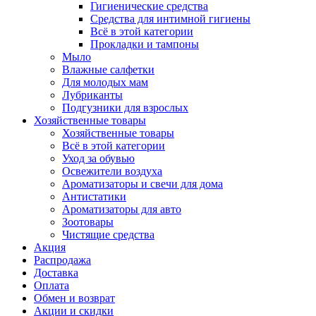
Гигиенические средства
Средства для интимной гигиены
Всё в этой категории
Прокладки и тампоны
Мыло
Влажные салфетки
Для молодых мам
Лубриканты
Подгузники для взрослых
Хозяйственные товары
Хозяйственные товары
Всё в этой категории
Уход за обувью
Освежители воздуха
Ароматизаторы и свечи для дома
Антистатики
Ароматизаторы для авто
Зоотовары
Чистящие средства
Акция
Распродажа
Доставка
Оплата
Обмен и возврат
Акции и скидки