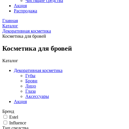
Чистящие средства
Акция
Распродажа
Главная
Каталог
Декоративная косметика
Косметика для бровей
Косметика для бровей
Каталог
Декоративная косметика
Губы
Брови
Лицо
Глаза
Аксессуары
Акция
Бренд
Estel
Influence
Тип средства