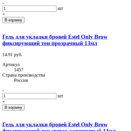
-
шт
+
В корзину
Гель для укладки бровей Estel Only Brow
фиксирующий тон прозрачный 13мл
14.91 руб.
Артикул
1457
Cтрана производства
Россия
-
шт
+
В корзину
Гель для укладки бровей Estel Only Brow
фиксирующий тон светло-коричневый 13мл