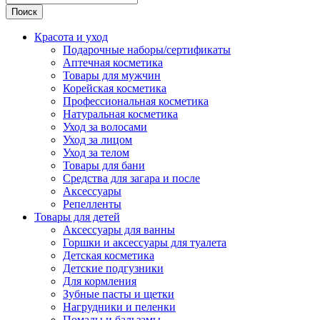
Поиск
Красота и уход
Подарочные наборы/сертификаты
Аптечная косметика
Товары для мужчин
Корейская косметика
Профессиональная косметика
Натуральная косметика
Уход за волосами
Уход за лицом
Уход за телом
Товары для бани
Средства для загара и после
Аксессуары
Репелленты
Товары для детей
Аксессуары для ванны
Горшки и аксессуары для туалета
Детская косметика
Детские подгузники
Для кормления
Зубные пасты и щетки
Нагрудники и пеленки
Помады и бальзамы