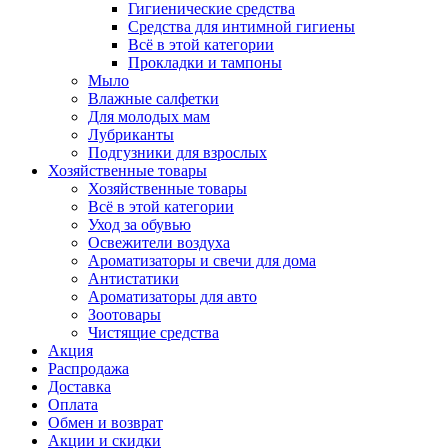
Гигиенические средства
Средства для интимной гигиены
Всё в этой категории
Прокладки и тампоны
Мыло
Влажные салфетки
Для молодых мам
Лубриканты
Подгузники для взрослых
Хозяйственные товары
Хозяйственные товары
Всё в этой категории
Уход за обувью
Освежители воздуха
Ароматизаторы и свечи для дома
Антистатики
Ароматизаторы для авто
Зоотовары
Чистящие средства
Акция
Распродажа
Доставка
Оплата
Обмен и возврат
Акции и скидки