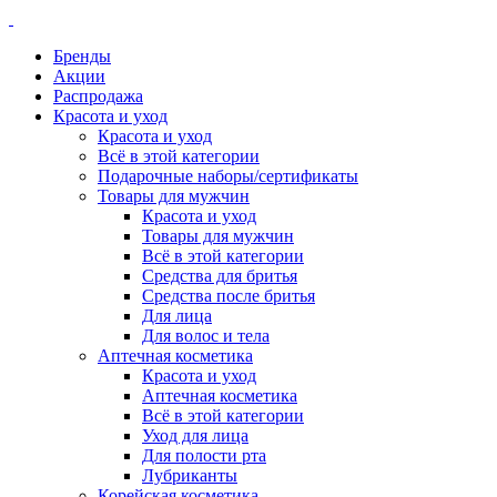
Бренды
Акции
Распродажа
Красота и уход
Красота и уход
Всё в этой категории
Подарочные наборы/сертификаты
Товары для мужчин
Красота и уход
Товары для мужчин
Всё в этой категории
Средства для бритья
Средства после бритья
Для лица
Для волос и тела
Аптечная косметика
Красота и уход
Аптечная косметика
Всё в этой категории
Уход для лица
Для полости рта
Лубриканты
Корейская косметика