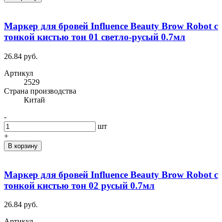
Маркер для бровей Influence Beauty Brow Robot с
тонкой кистью тон 01 светло-русый 0.7мл
26.84 руб.
Артикул
2529
Cтрана производства
Китай
-
шт
+
В корзину
Маркер для бровей Influence Beauty Brow Robot с
тонкой кистью тон 02 русый 0.7мл
26.84 руб.
Артикул