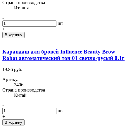
Cтрана производства
Италия
-
шт
+
В корзину
Карандаш для бровей Influence Beauty Brow
Robot автоматический тон 01 светло-русый 0.1г
19.86 руб.
Артикул
2406
Cтрана производства
Китай
-
шт
+
В корзину