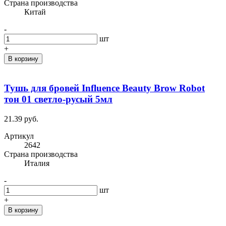
Cтрана производства
Китай
-
шт
+
В корзину
Тушь для бровей Influence Beauty Brow Robot
тон 01 светло-русый 5мл
21.39 руб.
Артикул
2642
Cтрана производства
Италия
-
шт
+
В корзину