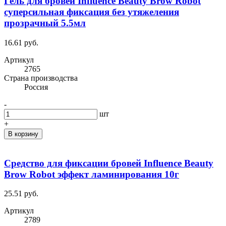
Гель для бровей Influence Beauty Brow Robot
суперсильная фиксация без утяжеления
прозрачный 5.5мл
16.61 руб.
Артикул
2765
Cтрана производства
Россия
-
шт
+
В корзину
Средство для фиксации бровей Influence Beauty
Brow Robot эффект ламинирования 10г
25.51 руб.
Артикул
2789