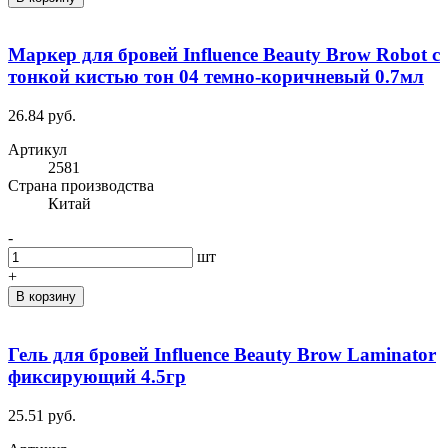
Маркер для бровей Influence Beauty Brow Robot с
тонкой кистью тон 04 темно-коричневый 0.7мл
26.84 руб.
Артикул
2581
Cтрана производства
Китай
-
шт
+
В корзину
Гель для бровей Influence Beauty Brow Laminator
фиксирующий 4.5гр
25.51 руб.