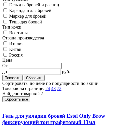
Гель для бровей и ресниц
Карандаш для бровей
Маркер для бровей
Тушь для бровей
Тип кожи
Все типы
Cтрана производства
Италия
Китай
Россия
Цена
От
до
руб.
Сортировать:
по цене
по популярности
по акции
Товаров на странице:
24
48
72
Найдено товаров: 22
Сбросить все
Гель для укладки бровей Estel Only Brow
фиксирующий тон графитовый 13мл