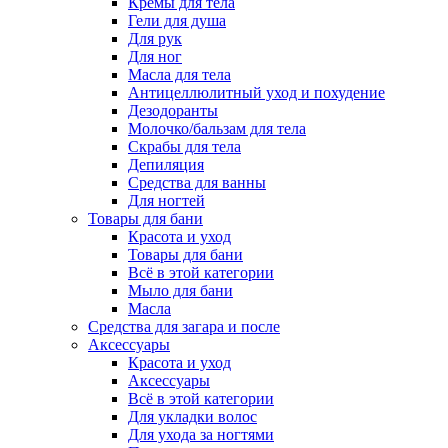
Кремы для тела
Гели для душа
Для рук
Для ног
Масла для тела
Антицеллюлитный уход и похудение
Дезодоранты
Молочко/бальзам для тела
Скрабы для тела
Депиляция
Средства для ванны
Для ногтей
Товары для бани
Красота и уход
Товары для бани
Всё в этой категории
Мыло для бани
Масла
Средства для загара и после
Аксессуары
Красота и уход
Аксессуары
Всё в этой категории
Для укладки волос
Для ухода за ногтями