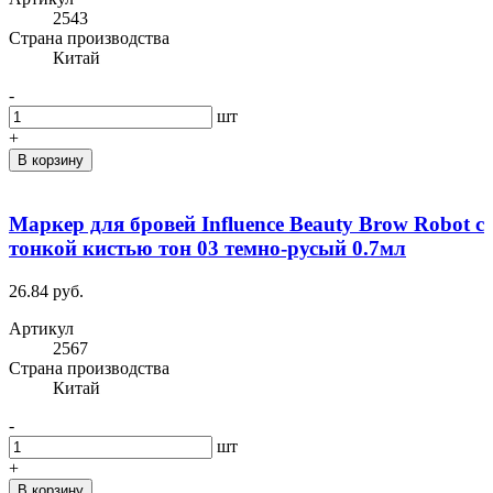
2543
Cтрана производства
Китай
-
шт
+
В корзину
Маркер для бровей Influence Beauty Brow Robot с
тонкой кистью тон 03 темно-русый 0.7мл
26.84 руб.
Артикул
2567
Cтрана производства
Китай
-
шт
+
В корзину