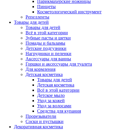
Парикмахерские ножницы
Пинцеты
Косметологический инструмент
Репелленты
Товары для детей
Товары для детей
Всё в этой категории
Зубные пасты и щетки
Помады и бальзамы
Детские подгузники
Нагрудники и пеленки
Аксессуары для ванны
Горшки и аксессуары для туалета
Для кормления
Детская косметика
Товары для детей
Детская косметика
Всё в этой категории
Детское мыло
Уход за кожей
Уход за волосами
Средства для купания
Прорезыватели
Соски и пустышки
Декоративная косметика