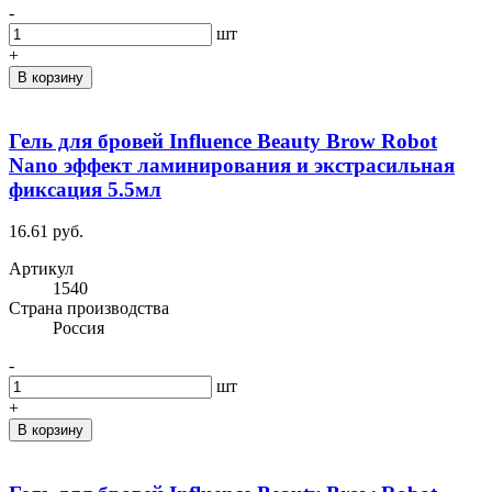
-
шт
+
В корзину
Гель для бровей Influence Beauty Brow Robot
Nano эффект ламинирования и экстрасильная
фиксация 5.5мл
16.61 руб.
Артикул
1540
Cтрана производства
Россия
-
шт
+
В корзину