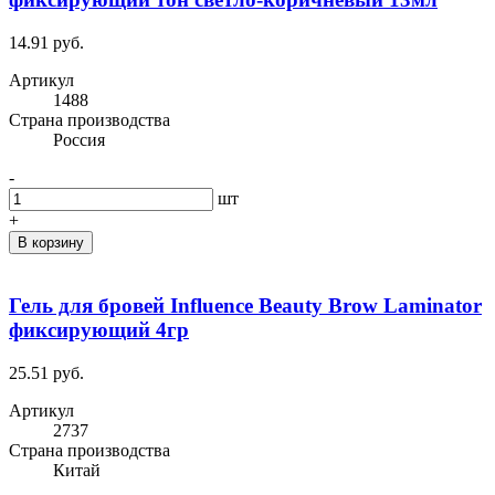
14.91 руб.
Артикул
1488
Cтрана производства
Россия
-
шт
+
В корзину
Гель для бровей Influence Beauty Brow Laminator
фиксирующий 4гр
25.51 руб.
Артикул
2737
Cтрана производства
Китай