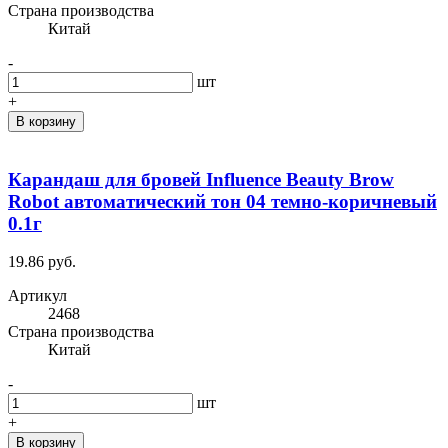
Cтрана производства
Китай
-
шт
+
В корзину
Карандаш для бровей Influence Beauty Brow
Robot автоматический тон 04 темно-коричневый
0.1г
19.86 руб.
Артикул
2468
Cтрана производства
Китай
-
шт
+
В корзину