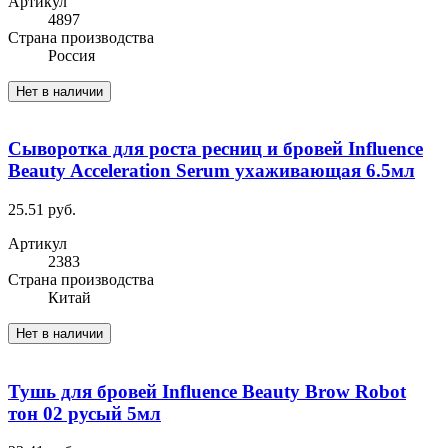
Артикул
4897
Cтрана производства
Россия
Нет в наличии
Сыворотка для роста ресниц и бровей Influence
Beauty Acceleration Serum ухаживающая 6.5мл
25.51 руб.
Артикул
2383
Cтрана производства
Китай
Нет в наличии
Тушь для бровей Influence Beauty Brow Robot
тон 02 русый 5мл