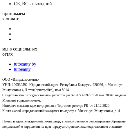
СБ, ВС - выходной
принимаем
к оплате
мы в социальных
сетях
tutbeauty.by
tutbeauty
ООО «Имидж косметик»
УНП: 190539592. Юридический адрес: Республика Беларусь, 220026, г. Минск, ул.
Жилуновича 4, 5 этаж(пристройка), пом.5014
Свидетельство о государственной регистрации №190539592 от 20 мая 2004г, выдано
Минским горисполкомом.
Интернет-магазин зарегистрирован в Торговом реестре РБ от 21.12.2020.
Книга жалоб и предложений находится по адресу г. Минск, ул. Жилуновича, д. 4.
Номер и адрес электронной почты лица, уполномоченного рассматривать обращения
покупателей о нарушении их прав, предусмотренных законодательством о защите