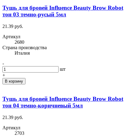
Тушь для бровей Influence Beauty Brow Robot
тон 03 темно-русый 5мл
21.39 руб.
Артикул
2680
Cтрана производства
Италия
-
шт
+
В корзину
Тушь для бровей Influence Beauty Brow Robot
тон 04 темно-коричневый 5мл
21.39 руб.
Артикул
2703