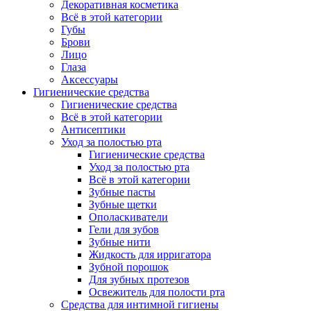
Декоративная косметика
Всё в этой категории
Губы
Брови
Лицо
Глаза
Аксессуары
Гигиенические средства
Гигиенические средства
Всё в этой категории
Антисептики
Уход за полостью рта
Гигиенические средства
Уход за полостью рта
Всё в этой категории
Зубные пасты
Зубные щетки
Ополаскиватели
Гели для зубов
Зубные нити
Жидкость для ирригатора
Зубной порошок
Для зубных протезов
Освежитель для полости рта
Средства для интимной гигиены