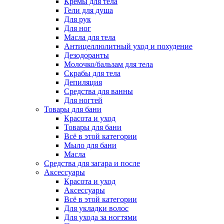
Кремы для тела
Гели для душа
Для рук
Для ног
Масла для тела
Антицеллюлитный уход и похудение
Дезодоранты
Молочко/бальзам для тела
Скрабы для тела
Депиляция
Средства для ванны
Для ногтей
Товары для бани
Красота и уход
Товары для бани
Всё в этой категории
Мыло для бани
Масла
Средства для загара и после
Аксессуары
Красота и уход
Аксессуары
Всё в этой категории
Для укладки волос
Для ухода за ногтями