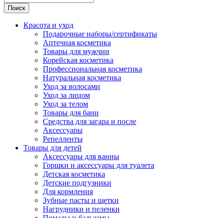
Поиск
Красота и уход
Подарочные наборы/сертификаты
Аптечная косметика
Товары для мужчин
Корейская косметика
Профессиональная косметика
Натуральная косметика
Уход за волосами
Уход за лицом
Уход за телом
Товары для бани
Средства для загара и после
Аксессуары
Репелленты
Товары для детей
Аксессуары для ванны
Горшки и аксессуары для туалета
Детская косметика
Детские подгузники
Для кормления
Зубные пасты и щетки
Нагрудники и пеленки
Помады и бальзамы