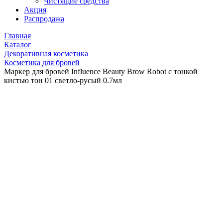
Чистящие средства
Акция
Распродажа
Главная
Каталог
Декоративная косметика
Косметика для бровей
Маркер для бровей Influence Beauty Brow Robot с тонкой
кистью тон 01 светло-русый 0.7мл