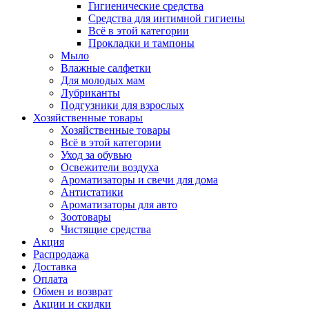
Гигиенические средства
Средства для интимной гигиены
Всё в этой категории
Прокладки и тампоны
Мыло
Влажные салфетки
Для молодых мам
Лубриканты
Подгузники для взрослых
Хозяйственные товары
Хозяйственные товары
Всё в этой категории
Уход за обувью
Освежители воздуха
Ароматизаторы и свечи для дома
Антистатики
Ароматизаторы для авто
Зоотовары
Чистящие средства
Акция
Распродажа
Доставка
Оплата
Обмен и возврат
Акции и скидки