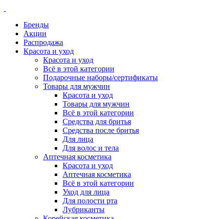
Бренды
Акции
Распродажа
Красота и уход
Красота и уход
Всё в этой категории
Подарочные наборы/сертификаты
Товары для мужчин
Красота и уход
Товары для мужчин
Всё в этой категории
Средства для бритья
Средства после бритья
Для лица
Для волос и тела
Аптечная косметика
Красота и уход
Аптечная косметика
Всё в этой категории
Уход для лица
Для полости рта
Лубриканты
Корейская косметика