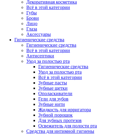
Декоративная косметика
Всё в этой категории
Губы
Брови
Лицо
Глаза
Аксессуары
Гигиенические средства
Гигиенические средства
Всё в этой категории
Антисептики
Уход за полостью рта
Гигиенические средства
Уход за полостью рта
Всё в этой категории
Зубные пасты
Зубные щетки
Ополаскиватели
Гели для зубов
Зубные нити
Жидкость для ирригатора
Зубной порошок
Для зубных протезов
Освежитель для полости рта
Средства для интимной гигиены