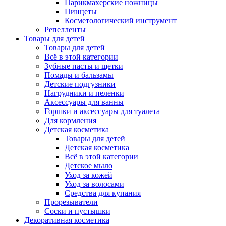
Парикмахерские ножницы
Пинцеты
Косметологический инструмент
Репелленты
Товары для детей
Товары для детей
Всё в этой категории
Зубные пасты и щетки
Помады и бальзамы
Детские подгузники
Нагрудники и пеленки
Аксессуары для ванны
Горшки и аксессуары для туалета
Для кормления
Детская косметика
Товары для детей
Детская косметика
Всё в этой категории
Детское мыло
Уход за кожей
Уход за волосами
Средства для купания
Прорезыватели
Соски и пустышки
Декоративная косметика