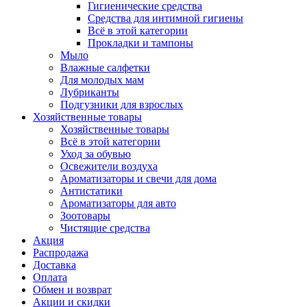
Гигиенические средства
Средства для интимной гигиены
Всё в этой категории
Прокладки и тампоны
Мыло
Влажные салфетки
Для молодых мам
Лубриканты
Подгузники для взрослых
Хозяйственные товары
Хозяйственные товары
Всё в этой категории
Уход за обувью
Освежители воздуха
Ароматизаторы и свечи для дома
Антистатики
Ароматизаторы для авто
Зоотовары
Чистящие средства
Акция
Распродажа
Доставка
Оплата
Обмен и возврат
Акции и скидки