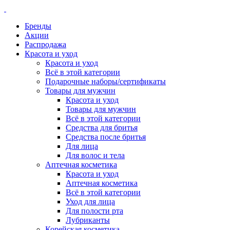
Бренды
Акции
Распродажа
Красота и уход
Красота и уход
Всё в этой категории
Подарочные наборы/сертификаты
Товары для мужчин
Красота и уход
Товары для мужчин
Всё в этой категории
Средства для бритья
Средства после бритья
Для лица
Для волос и тела
Аптечная косметика
Красота и уход
Аптечная косметика
Всё в этой категории
Уход для лица
Для полости рта
Лубриканты
Корейская косметика