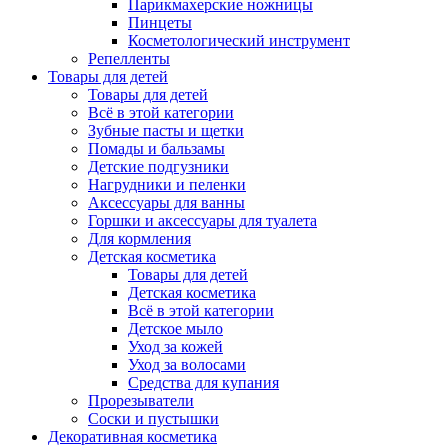
Парикмахерские ножницы
Пинцеты
Косметологический инструмент
Репелленты
Товары для детей
Товары для детей
Всё в этой категории
Зубные пасты и щетки
Помады и бальзамы
Детские подгузники
Нагрудники и пеленки
Аксессуары для ванны
Горшки и аксессуары для туалета
Для кормления
Детская косметика
Товары для детей
Детская косметика
Всё в этой категории
Детское мыло
Уход за кожей
Уход за волосами
Средства для купания
Прорезыватели
Соски и пустышки
Декоративная косметика