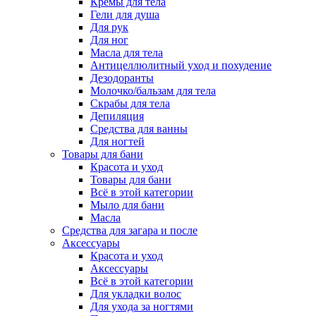
Кремы для тела
Гели для душа
Для рук
Для ног
Масла для тела
Антицеллюлитный уход и похудение
Дезодоранты
Молочко/бальзам для тела
Скрабы для тела
Депиляция
Средства для ванны
Для ногтей
Товары для бани
Красота и уход
Товары для бани
Всё в этой категории
Мыло для бани
Масла
Средства для загара и после
Аксессуары
Красота и уход
Аксессуары
Всё в этой категории
Для укладки волос
Для ухода за ногтями