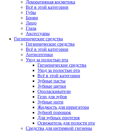
Декоративная косметика
Всё в этой категории
Губы
Брови
Лицо
Глаза
Аксессуары
Гигиенические средства
Гигиенические средства
Всё в этой категории
Антисептики
Уход за полостью рта
Гигиенические средства
Уход за полостью рта
Всё в этой категории
Зубные пасты
Зубные щетки
Ополаскиватели
Гели для зубов
Зубные нити
Жидкость для ирригатора
Зубной порошок
Для зубных протезов
Освежитель для полости рта
Средства для интимной гигиены