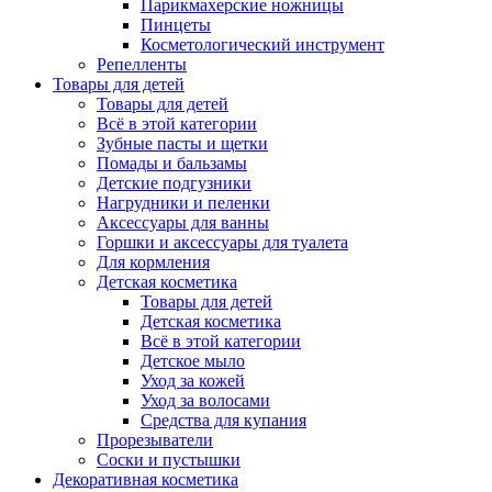
Парикмахерские ножницы
Пинцеты
Косметологический инструмент
Репелленты
Товары для детей
Товары для детей
Всё в этой категории
Зубные пасты и щетки
Помады и бальзамы
Детские подгузники
Нагрудники и пеленки
Аксессуары для ванны
Горшки и аксессуары для туалета
Для кормления
Детская косметика
Товары для детей
Детская косметика
Всё в этой категории
Детское мыло
Уход за кожей
Уход за волосами
Средства для купания
Прорезыватели
Соски и пустышки
Декоративная косметика