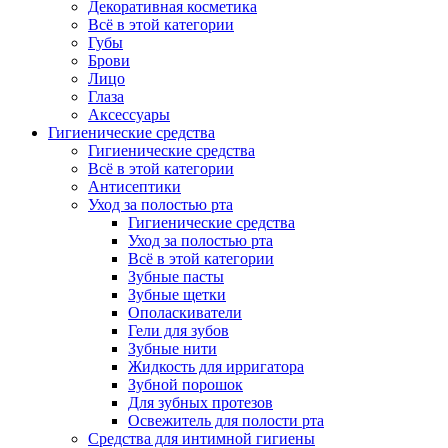
Декоративная косметика
Всё в этой категории
Губы
Брови
Лицо
Глаза
Аксессуары
Гигиенические средства
Гигиенические средства
Всё в этой категории
Антисептики
Уход за полостью рта
Гигиенические средства
Уход за полостью рта
Всё в этой категории
Зубные пасты
Зубные щетки
Ополаскиватели
Гели для зубов
Зубные нити
Жидкость для ирригатора
Зубной порошок
Для зубных протезов
Освежитель для полости рта
Средства для интимной гигиены