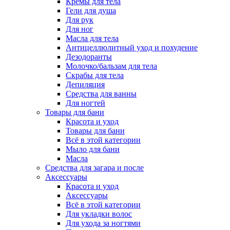
Кремы для тела
Гели для душа
Для рук
Для ног
Масла для тела
Антицеллюлитный уход и похудение
Дезодоранты
Молочко/бальзам для тела
Скрабы для тела
Депиляция
Средства для ванны
Для ногтей
Товары для бани
Красота и уход
Товары для бани
Всё в этой категории
Мыло для бани
Масла
Средства для загара и после
Аксессуары
Красота и уход
Аксессуары
Всё в этой категории
Для укладки волос
Для ухода за ногтями