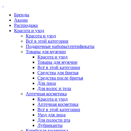
Бренды
Акции
Распродажа
Красота и уход
Красота и уход
Всё в этой категории
Подарочные наборы/сертификаты
Товары для мужчин
Красота и уход
Товары для мужчин
Всё в этой категории
Средства для бритья
Средства после бритья
Для лица
Для волос и тела
Аптечная косметика
Красота и уход
Аптечная косметика
Всё в этой категории
Уход для лица
Для полости рта
Лубриканты
Корейская косметика