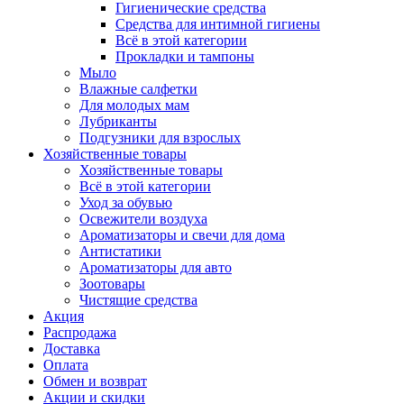
Гигиенические средства
Средства для интимной гигиены
Всё в этой категории
Прокладки и тампоны
Мыло
Влажные салфетки
Для молодых мам
Лубриканты
Подгузники для взрослых
Хозяйственные товары
Хозяйственные товары
Всё в этой категории
Уход за обувью
Освежители воздуха
Ароматизаторы и свечи для дома
Антистатики
Ароматизаторы для авто
Зоотовары
Чистящие средства
Акция
Распродажа
Доставка
Оплата
Обмен и возврат
Акции и скидки