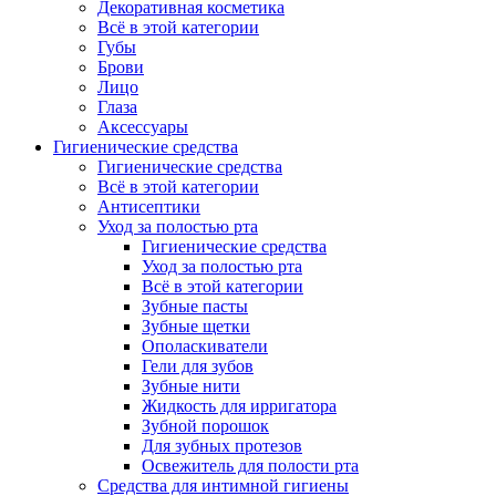
Декоративная косметика
Всё в этой категории
Губы
Брови
Лицо
Глаза
Аксессуары
Гигиенические средства
Гигиенические средства
Всё в этой категории
Антисептики
Уход за полостью рта
Гигиенические средства
Уход за полостью рта
Всё в этой категории
Зубные пасты
Зубные щетки
Ополаскиватели
Гели для зубов
Зубные нити
Жидкость для ирригатора
Зубной порошок
Для зубных протезов
Освежитель для полости рта
Средства для интимной гигиены