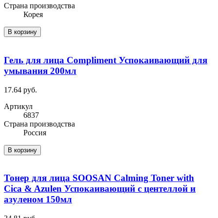
Cтрана производства
Корея
В корзину
Гель для лица Compliment Успокаивающий для
умывания 200мл
17.64 руб.
Артикул
6837
Cтрана производства
Россия
В корзину
Тонер для лица SOOSAN Calming Toner with
Cica & Azulen Успокаивающий с центеллой и
азуленом 150мл