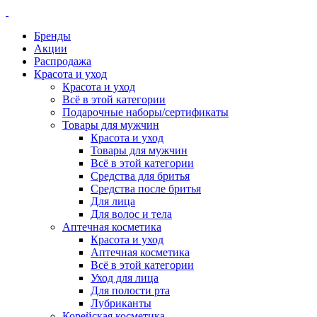
Бренды
Акции
Распродажа
Красота и уход
Красота и уход
Всё в этой категории
Подарочные наборы/сертификаты
Товары для мужчин
Красота и уход
Товары для мужчин
Всё в этой категории
Средства для бритья
Средства после бритья
Для лица
Для волос и тела
Аптечная косметика
Красота и уход
Аптечная косметика
Всё в этой категории
Уход для лица
Для полости рта
Лубриканты
Корейская косметика