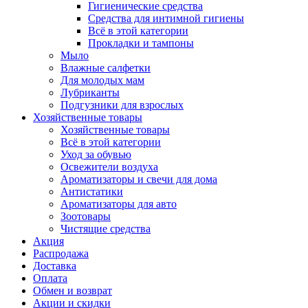
Гигиенические средства
Средства для интимной гигиены
Всё в этой категории
Прокладки и тампоны
Мыло
Влажные салфетки
Для молодых мам
Лубриканты
Подгузники для взрослых
Хозяйственные товары
Хозяйственные товары
Всё в этой категории
Уход за обувью
Освежители воздуха
Ароматизаторы и свечи для дома
Антистатики
Ароматизаторы для авто
Зоотовары
Чистящие средства
Акция
Распродажа
Доставка
Оплата
Обмен и возврат
Акции и скидки