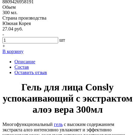
8809426958191
Обьем
300 мл.
Страна производства
Южная Корея
27.04 руб.
-
шт
+
В корзину
Описание
Состав
Оставить отзыв
Гель для лица Consly
успокаивающий с экстрактом
алоэ вера 300мл
Многофункциональный
гель
с высоким содержанием
экстракта алоэ интенсивно увлажняет и эффективно