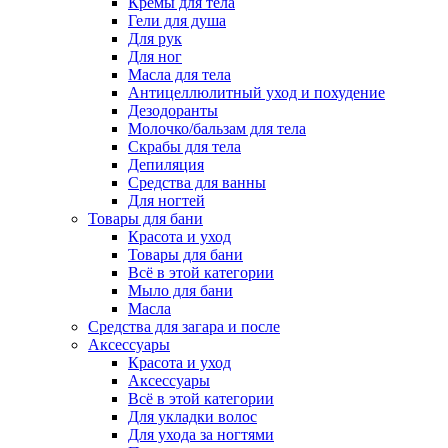
Кремы для тела
Гели для душа
Для рук
Для ног
Масла для тела
Антицеллюлитный уход и похудение
Дезодоранты
Молочко/бальзам для тела
Скрабы для тела
Депиляция
Средства для ванны
Для ногтей
Товары для бани
Красота и уход
Товары для бани
Всё в этой категории
Мыло для бани
Масла
Средства для загара и после
Аксессуары
Красота и уход
Аксессуары
Всё в этой категории
Для укладки волос
Для ухода за ногтями