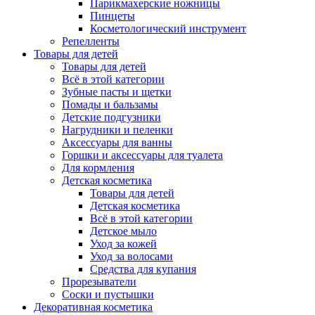
Парикмахерские ножницы
Пинцеты
Косметологический инструмент
Репелленты
Товары для детей
Товары для детей
Всё в этой категории
Зубные пасты и щетки
Помады и бальзамы
Детские подгузники
Нагрудники и пеленки
Аксессуары для ванны
Горшки и аксессуары для туалета
Для кормления
Детская косметика
Товары для детей
Детская косметика
Всё в этой категории
Детское мыло
Уход за кожей
Уход за волосами
Средства для купания
Прорезыватели
Соски и пустышки
Декоративная косметика