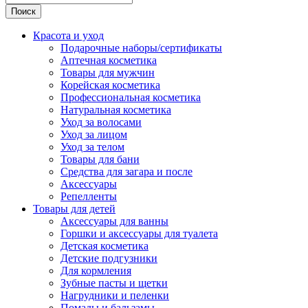
Поиск
Красота и уход
Подарочные наборы/сертификаты
Аптечная косметика
Товары для мужчин
Корейская косметика
Профессиональная косметика
Натуральная косметика
Уход за волосами
Уход за лицом
Уход за телом
Товары для бани
Средства для загара и после
Аксессуары
Репелленты
Товары для детей
Аксессуары для ванны
Горшки и аксессуары для туалета
Детская косметика
Детские подгузники
Для кормления
Зубные пасты и щетки
Нагрудники и пеленки
Помады и бальзамы