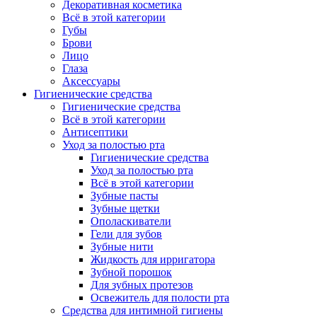
Декоративная косметика
Всё в этой категории
Губы
Брови
Лицо
Глаза
Аксессуары
Гигиенические средства
Гигиенические средства
Всё в этой категории
Антисептики
Уход за полостью рта
Гигиенические средства
Уход за полостью рта
Всё в этой категории
Зубные пасты
Зубные щетки
Ополаскиватели
Гели для зубов
Зубные нити
Жидкость для ирригатора
Зубной порошок
Для зубных протезов
Освежитель для полости рта
Средства для интимной гигиены