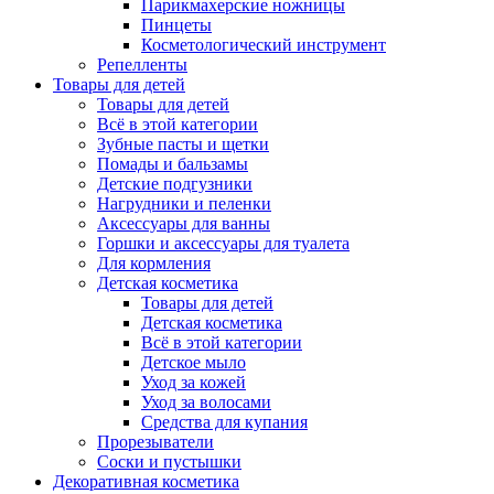
Парикмахерские ножницы
Пинцеты
Косметологический инструмент
Репелленты
Товары для детей
Товары для детей
Всё в этой категории
Зубные пасты и щетки
Помады и бальзамы
Детские подгузники
Нагрудники и пеленки
Аксессуары для ванны
Горшки и аксессуары для туалета
Для кормления
Детская косметика
Товары для детей
Детская косметика
Всё в этой категории
Детское мыло
Уход за кожей
Уход за волосами
Средства для купания
Прорезыватели
Соски и пустышки
Декоративная косметика