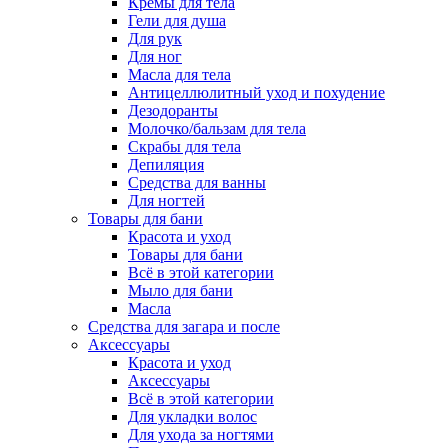
Кремы для тела
Гели для душа
Для рук
Для ног
Масла для тела
Антицеллюлитный уход и похудение
Дезодоранты
Молочко/бальзам для тела
Скрабы для тела
Депиляция
Средства для ванны
Для ногтей
Товары для бани
Красота и уход
Товары для бани
Всё в этой категории
Мыло для бани
Масла
Средства для загара и после
Аксессуары
Красота и уход
Аксессуары
Всё в этой категории
Для укладки волос
Для ухода за ногтями