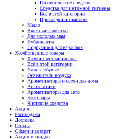
Гигиенические средства
Средства для интимной гигиены
Всё в этой категории
Прокладки и тампоны
Мыло
Влажные салфетки
Для молодых мам
Лубриканты
Подгузники для взрослых
Хозяйственные товары
Хозяйственные товары
Всё в этой категории
Уход за обувью
Освежители воздуха
Ароматизаторы и свечи для дома
Антистатики
Ароматизаторы для авто
Зоотовары
Чистящие средства
Акция
Распродажа
Доставка
Оплата
Обмен и возврат
Акции и скидки