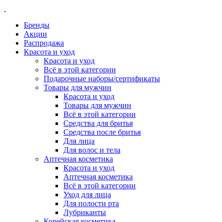
Бренды
Акции
Распродажа
Красота и уход
Красота и уход
Всё в этой категории
Подарочные наборы/сертификаты
Товары для мужчин
Красота и уход
Товары для мужчин
Всё в этой категории
Средства для бритья
Средства после бритья
Для лица
Для волос и тела
Аптечная косметика
Красота и уход
Аптечная косметика
Всё в этой категории
Уход для лица
Для полости рта
Лубриканты
Корейская косметика