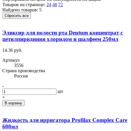
Товаров на странице:
24
48
72
Найдено товаров: 5
Сбросить все
Эликсир для полости рта Dentum концентрат с
цетилпиридиния хлоридом и шалфеем 250мл
14.36 руб.
Артикул
3556
Cтрана производства
Россия
-
шт
+
В корзину
Жидкость для ирригатора Profilax Complex Care
600мл