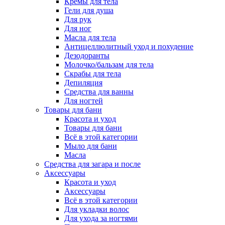
Кремы для тела
Гели для душа
Для рук
Для ног
Масла для тела
Антицеллюлитный уход и похудение
Дезодоранты
Молочко/бальзам для тела
Скрабы для тела
Депиляция
Средства для ванны
Для ногтей
Товары для бани
Красота и уход
Товары для бани
Всё в этой категории
Мыло для бани
Масла
Средства для загара и после
Аксессуары
Красота и уход
Аксессуары
Всё в этой категории
Для укладки волос
Для ухода за ногтями