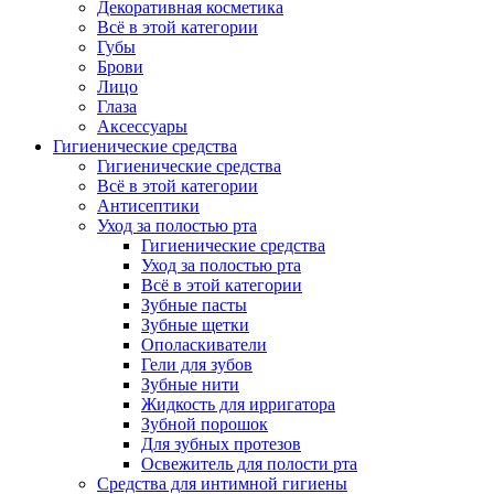
Декоративная косметика
Всё в этой категории
Губы
Брови
Лицо
Глаза
Аксессуары
Гигиенические средства
Гигиенические средства
Всё в этой категории
Антисептики
Уход за полостью рта
Гигиенические средства
Уход за полостью рта
Всё в этой категории
Зубные пасты
Зубные щетки
Ополаскиватели
Гели для зубов
Зубные нити
Жидкость для ирригатора
Зубной порошок
Для зубных протезов
Освежитель для полости рта
Средства для интимной гигиены