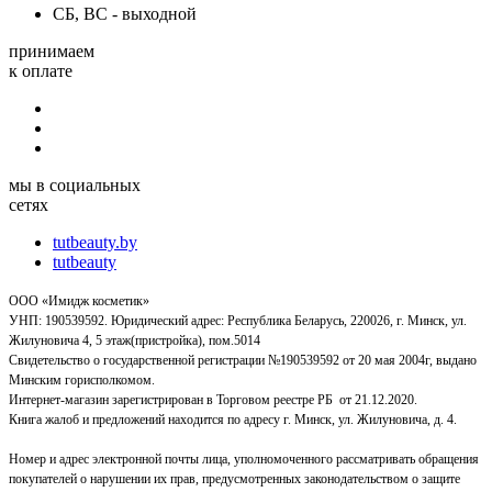
СБ, ВС - выходной
принимаем
к оплате
мы в социальных
сетях
tutbeauty.by
tutbeauty
ООО «Имидж косметик»
УНП: 190539592. Юридический адрес: Республика Беларусь, 220026, г. Минск, ул.
Жилуновича 4, 5 этаж(пристройка), пом.5014
Свидетельство о государственной регистрации №190539592 от 20 мая 2004г, выдано
Минским горисполкомом.
Интернет-магазин зарегистрирован в Торговом реестре РБ от 21.12.2020.
Книга жалоб и предложений находится по адресу г. Минск, ул. Жилуновича, д. 4.
Номер и адрес электронной почты лица, уполномоченного рассматривать обращения
покупателей о нарушении их прав, предусмотренных законодательством о защите