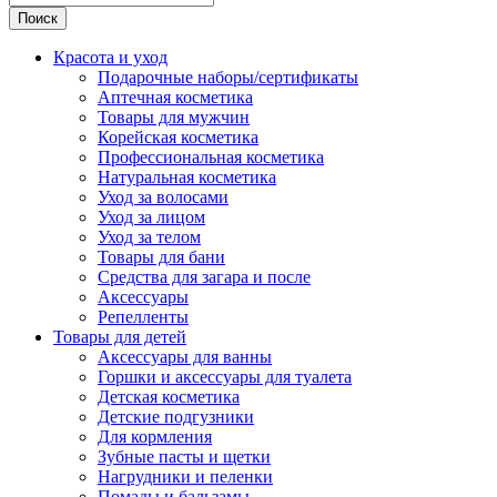
Поиск
Красота и уход
Подарочные наборы/сертификаты
Аптечная косметика
Товары для мужчин
Корейская косметика
Профессиональная косметика
Натуральная косметика
Уход за волосами
Уход за лицом
Уход за телом
Товары для бани
Средства для загара и после
Аксессуары
Репелленты
Товары для детей
Аксессуары для ванны
Горшки и аксессуары для туалета
Детская косметика
Детские подгузники
Для кормления
Зубные пасты и щетки
Нагрудники и пеленки
Помады и бальзамы