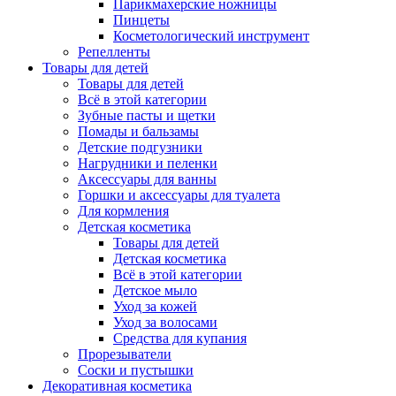
Парикмахерские ножницы
Пинцеты
Косметологический инструмент
Репелленты
Товары для детей
Товары для детей
Всё в этой категории
Зубные пасты и щетки
Помады и бальзамы
Детские подгузники
Нагрудники и пеленки
Аксессуары для ванны
Горшки и аксессуары для туалета
Для кормления
Детская косметика
Товары для детей
Детская косметика
Всё в этой категории
Детское мыло
Уход за кожей
Уход за волосами
Средства для купания
Прорезыватели
Соски и пустышки
Декоративная косметика