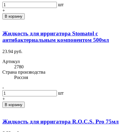
шт
+
В корзину
Жидкость для ирригатора Stomatol с
антибактериальным компонентом 500мл
23.94 руб.
Артикул
2780
Cтрана производства
Россия
-
шт
+
В корзину
Жидкость для ирригатора R.O.C.S. Pro 75мл