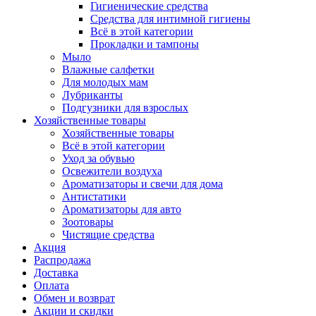
Гигиенические средства
Средства для интимной гигиены
Всё в этой категории
Прокладки и тампоны
Мыло
Влажные салфетки
Для молодых мам
Лубриканты
Подгузники для взрослых
Хозяйственные товары
Хозяйственные товары
Всё в этой категории
Уход за обувью
Освежители воздуха
Ароматизаторы и свечи для дома
Антистатики
Ароматизаторы для авто
Зоотовары
Чистящие средства
Акция
Распродажа
Доставка
Оплата
Обмен и возврат
Акции и скидки