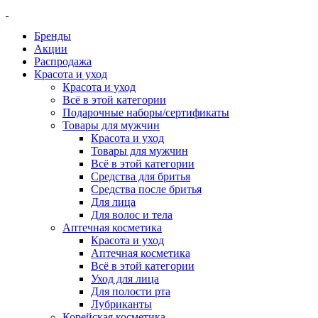
Бренды
Акции
Распродажа
Красота и уход
Красота и уход
Всё в этой категории
Подарочные наборы/сертификаты
Товары для мужчин
Красота и уход
Товары для мужчин
Всё в этой категории
Средства для бритья
Средства после бритья
Для лица
Для волос и тела
Аптечная косметика
Красота и уход
Аптечная косметика
Всё в этой категории
Уход для лица
Для полости рта
Лубриканты
Корейская косметика