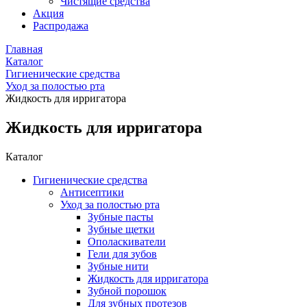
Чистящие средства
Акция
Распродажа
Главная
Каталог
Гигиенические средства
Уход за полостью рта
Жидкость для ирригатора
Жидкость для ирригатора
Каталог
Гигиенические средства
Антисептики
Уход за полостью рта
Зубные пасты
Зубные щетки
Ополаскиватели
Гели для зубов
Зубные нити
Жидкость для ирригатора
Зубной порошок
Для зубных протезов