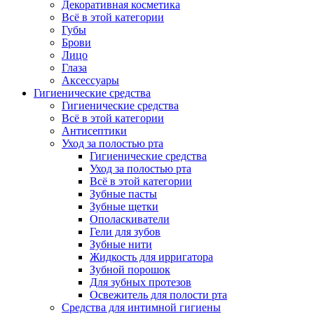
Декоративная косметика
Всё в этой категории
Губы
Брови
Лицо
Глаза
Аксессуары
Гигиенические средства
Гигиенические средства
Всё в этой категории
Антисептики
Уход за полостью рта
Гигиенические средства
Уход за полостью рта
Всё в этой категории
Зубные пасты
Зубные щетки
Ополаскиватели
Гели для зубов
Зубные нити
Жидкость для ирригатора
Зубной порошок
Для зубных протезов
Освежитель для полости рта
Средства для интимной гигиены