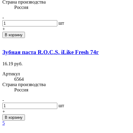
Cтрана производства
Россия
-
шт
+
В корзину
Зубная паста R.O.C.S. iLike Fresh 74г
16.19 руб.
Артикул
6564
Cтрана производства
Россия
-
шт
+
В корзину
5