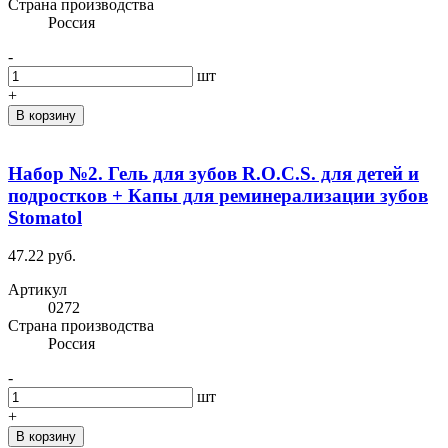
Cтрана производства
Россия
-
шт
+
В корзину
Набор №2. Гель для зубов R.O.C.S. для детей и
подростков + Капы для реминерализации зубов
Stomatol
47.22 руб.
Артикул
0272
Cтрана производства
Россия
-
шт
+
В корзину