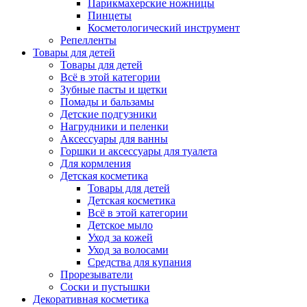
Парикмахерские ножницы
Пинцеты
Косметологический инструмент
Репелленты
Товары для детей
Товары для детей
Всё в этой категории
Зубные пасты и щетки
Помады и бальзамы
Детские подгузники
Нагрудники и пеленки
Аксессуары для ванны
Горшки и аксессуары для туалета
Для кормления
Детская косметика
Товары для детей
Детская косметика
Всё в этой категории
Детское мыло
Уход за кожей
Уход за волосами
Средства для купания
Прорезыватели
Соски и пустышки
Декоративная косметика