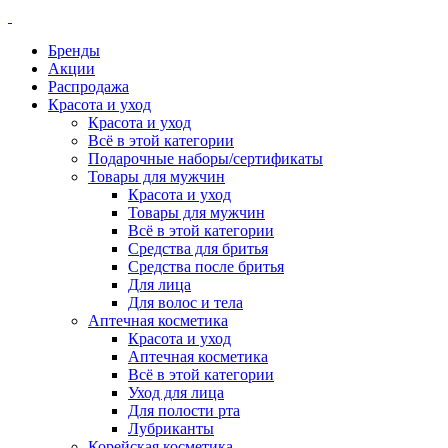
Бренды
Акции
Распродажа
Красота и уход
Красота и уход
Всё в этой категории
Подарочные наборы/сертификаты
Товары для мужчин
Красота и уход
Товары для мужчин
Всё в этой категории
Средства для бритья
Средства после бритья
Для лица
Для волос и тела
Аптечная косметика
Красота и уход
Аптечная косметика
Всё в этой категории
Уход для лица
Для полости рта
Лубриканты
Корейская косметика