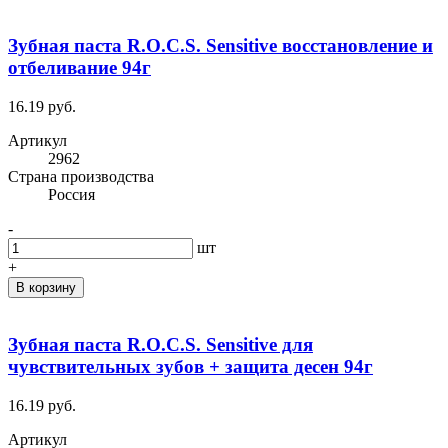
Зубная паста R.O.C.S. Sensitive восстановление и
отбеливание 94г
16.19 руб.
Артикул
2962
Cтрана производства
Россия
-
шт
+
В корзину
Зубная паста R.O.C.S. Sensitive для
чувствительных зубов + защита десен 94г
16.19 руб.
Артикул