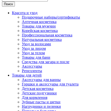
Поиск
Красота и уход
Подарочные наборы/сертификаты
Аптечная косметика
Товары для мужчин
Корейская косметика
Профессиональная косметика
Натуральная косметика
Уход за волосами
Уход за лицом
Уход за телом
Товары для бани
Средства для загара и после
Аксессуары
Репелленты
Товары для детей
Аксессуары для ванны
Горшки и аксессуары для туалета
Детская косметика
Детские подгузники
Для кормления
Зубные пасты и щетки
Нагрудники и пеленки
Помады и бальзамы