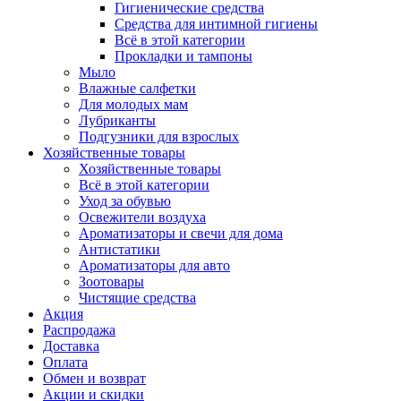
Гигиенические средства
Средства для интимной гигиены
Всё в этой категории
Прокладки и тампоны
Мыло
Влажные салфетки
Для молодых мам
Лубриканты
Подгузники для взрослых
Хозяйственные товары
Хозяйственные товары
Всё в этой категории
Уход за обувью
Освежители воздуха
Ароматизаторы и свечи для дома
Антистатики
Ароматизаторы для авто
Зоотовары
Чистящие средства
Акция
Распродажа
Доставка
Оплата
Обмен и возврат
Акции и скидки