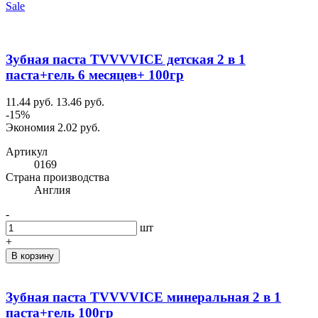
Sale
Зубная паста TVVVVICE детская 2 в 1
паста+гель 6 месяцев+ 100гр
11.44 руб.
13.46 руб.
-15%
Экономия 2.02 руб.
Артикул
0169
Cтрана производства
Англия
-
шт
+
В корзину
Зубная паста TVVVVICE минеральная 2 в 1
паста+гель 100гр