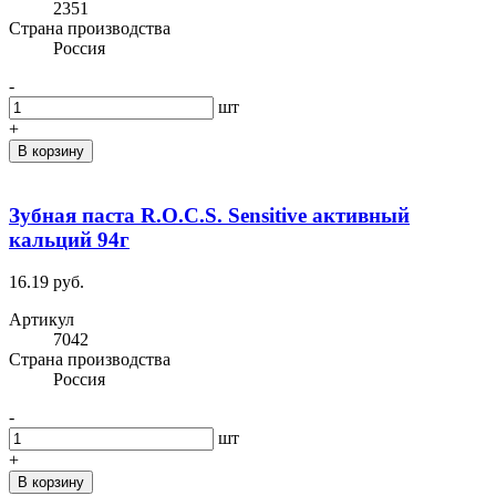
2351
Cтрана производства
Россия
-
шт
+
В корзину
Зубная паста R.O.C.S. Sensitive активный
кальций 94г
16.19 руб.
Артикул
7042
Cтрана производства
Россия
-
шт
+
В корзину