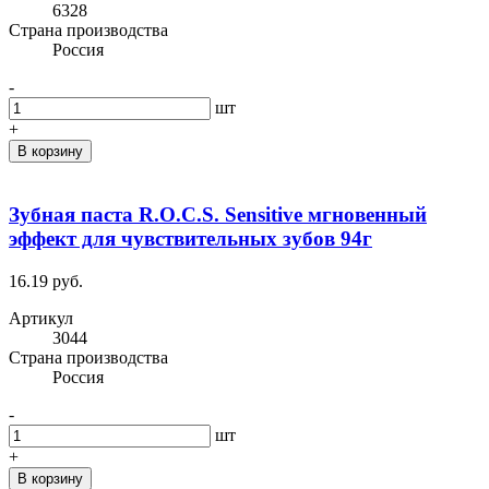
6328
Cтрана производства
Россия
-
шт
+
В корзину
Зубная паста R.O.C.S. Sensitive мгновенный
эффект для чувствительных зубов 94г
16.19 руб.
Артикул
3044
Cтрана производства
Россия
-
шт
+
В корзину