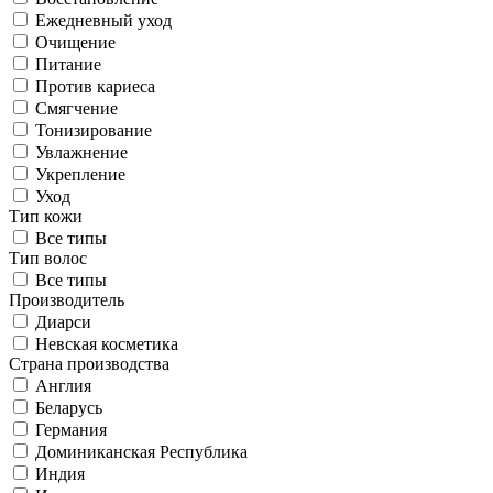
Ежедневный уход
Очищение
Питание
Против кариеса
Смягчение
Тонизирование
Увлажнение
Укрепление
Уход
Тип кожи
Все типы
Тип волос
Все типы
Производитель
Диарси
Невская косметика
Cтрана производства
Англия
Беларусь
Германия
Доминиканская Республика
Индия