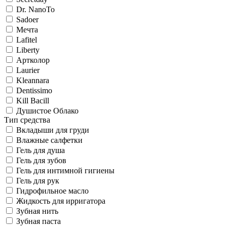
Dr. NanoTo
Sadoer
Мечта
Lafitel
Liberty
Артколор
Laurier
Kleannara
Dentissimo
Kill Bacill
Душистое Облако
Тип средства
Вкладыши для груди
Влажные салфетки
Гель для душа
Гель для зубов
Гель для интимной гигиены
Гель для рук
Гидрофильное масло
Жидкость для ирригатора
Зубная нить
Зубная паста