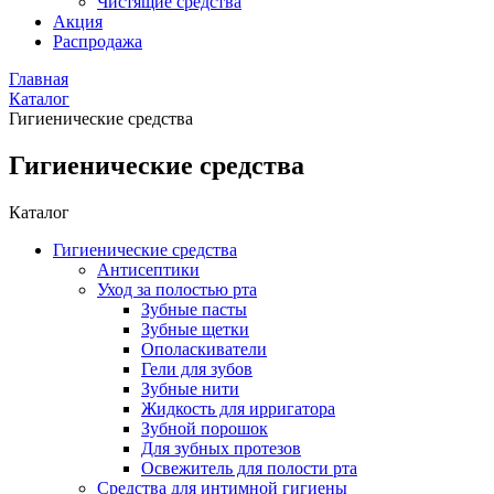
Чистящие средства
Акция
Распродажа
Главная
Каталог
Гигиенические средства
Гигиенические средства
Каталог
Гигиенические средства
Антисептики
Уход за полостью рта
Зубные пасты
Зубные щетки
Ополаскиватели
Гели для зубов
Зубные нити
Жидкость для ирригатора
Зубной порошок
Для зубных протезов
Освежитель для полости рта
Средства для интимной гигиены