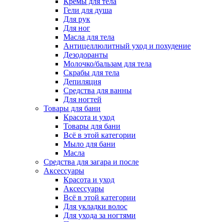
Кремы для тела
Гели для душа
Для рук
Для ног
Масла для тела
Антицеллюлитный уход и похудение
Дезодоранты
Молочко/бальзам для тела
Скрабы для тела
Депиляция
Средства для ванны
Для ногтей
Товары для бани
Красота и уход
Товары для бани
Всё в этой категории
Мыло для бани
Масла
Средства для загара и после
Аксессуары
Красота и уход
Аксессуары
Всё в этой категории
Для укладки волос
Для ухода за ногтями