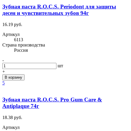
Зубная паста R.O.C.S. Periodont для защиты
десен и чувствительных зубов 94г
16.19 руб.
Артикул
6113
Cтрана производства
Россия
-
шт
+
В корзину
5
Зубная паста R.O.C.S. Pro Gum Care &
Antiplaque 74г
18.38 руб.
Артикул