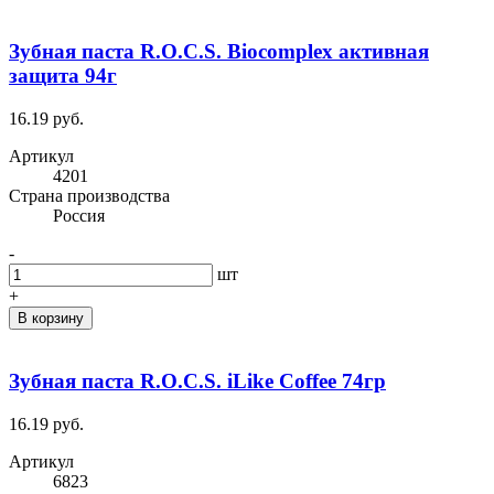
Зубная паста R.O.C.S. Biocomplex активная
защита 94г
16.19 руб.
Артикул
4201
Cтрана производства
Россия
-
шт
+
В корзину
Зубная паста R.O.C.S. iLike Coffee 74гр
16.19 руб.
Артикул
6823