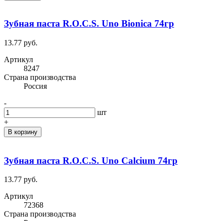
Зубная паста R.O.C.S. Uno Bionica 74гр
13.77 руб.
Артикул
8247
Cтрана производства
Россия
-
шт
+
В корзину
Зубная паста R.O.C.S. Uno Calcium 74гр
13.77 руб.
Артикул
72368
Cтрана производства