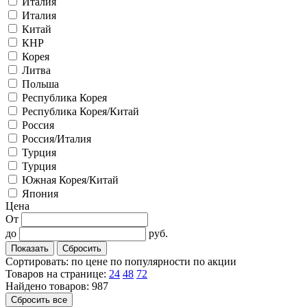
Италия
Италия
Китай
КНР
Корея
Литва
Польша
Республика Корея
Республика Корея/Китай
Россия
Россия/Италия
Турция
Турция
Южная Корея/Китай
Япония
Цена
От
до
руб.
Сортировать:
по цене
по популярности
по акции
Товаров на странице:
24
48
72
Найдено товаров: 987
Сбросить все