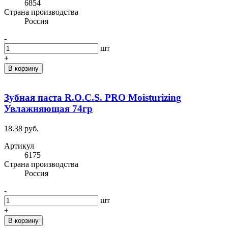
6854
Cтрана производства
Россия
-
шт
+
В корзину
Зубная паста R.O.C.S. PRO Moisturizing
Увлажняющая 74гр
18.38 руб.
Артикул
6175
Cтрана производства
Россия
-
шт
+
В корзину