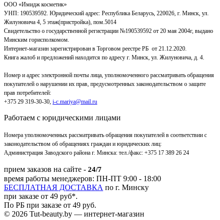
ООО «Имидж косметик»
УНП: 190539592. Юридический адрес: Республика Беларусь, 220026, г. Минск, ул.
Жилуновича 4, 5 этаж(пристройка), пом.5014
Свидетельство о государственной регистрации №190539592 от 20 мая 2004г, выдано
Минским горисполкомом.
Интернет-магазин зарегистрирован в Торговом реестре РБ от 21.12.2020.
Книга жалоб и предложений находится по адресу г. Минск, ул. Жилуновича, д. 4.
Номер и адрес электронной почты лица, уполномоченного рассматривать обращения
покупателей о нарушении их прав, предусмотренных законодательством о защите
прав потребителей:
+375 29 319-30-30,
i-c.mariya@mail.ru
Работаем с юридическими лицами
Номера уполномоченных рассматривать обращения покупателей в соответствии с
законодательством об обращениях граждан и юридических лиц:
Администрация Заводского района г. Минска
:
тел./факс: +375 17 389 26 24
прием заказов на сайте -
24/7
время работы менеджеров: ПН-ПТ 9:00 - 18:00
БЕСПЛАТНАЯ ДОСТАВКА
по г. Минску
при заказе от 49 руб*.
По РБ при заказе от 49 руб.
© 2026 Tut-beauty.by — интернет-магазин