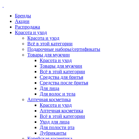
Бренды
Акции
Распродажа
Красота и уход
Красота и уход
Всё в этой категории
Подарочные наборы/сертификаты
Товары для мужчин
Красота и уход
Товары для мужчин
Всё в этой категории
Средства для бритья
Средства после бритья
Для лица
Для волос и тела
Аптечная косметика
Красота и уход
Аптечная косметика
Всё в этой категории
Уход для лица
Для полости рта
Лубриканты
Корейская косметика