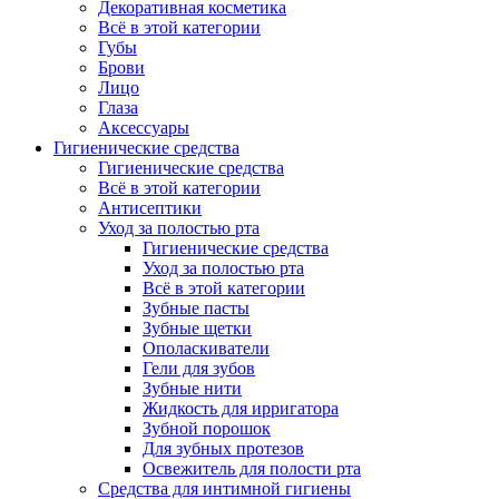
Декоративная косметика
Всё в этой категории
Губы
Брови
Лицо
Глаза
Аксессуары
Гигиенические средства
Гигиенические средства
Всё в этой категории
Антисептики
Уход за полостью рта
Гигиенические средства
Уход за полостью рта
Всё в этой категории
Зубные пасты
Зубные щетки
Ополаскиватели
Гели для зубов
Зубные нити
Жидкость для ирригатора
Зубной порошок
Для зубных протезов
Освежитель для полости рта
Средства для интимной гигиены