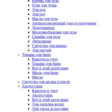
Кремы для тела
Гели для душа
Для рук
Для ног
Масла для тела
Антицеллюлитный уход и похудение
Дезодоранты
Молочко/бальзам для тела
Скрабы для тела
Депиляция
Средства для ванны
Для ногтей
Товары для бани
Красота и уход
Товары для бани
Всё в этой категории
Мыло для бани
Масла
Средства для загара и после
Аксессуары
Красота и уход
Аксессуары
Всё в этой категории
Для укладки волос
Для ухода за ногтями