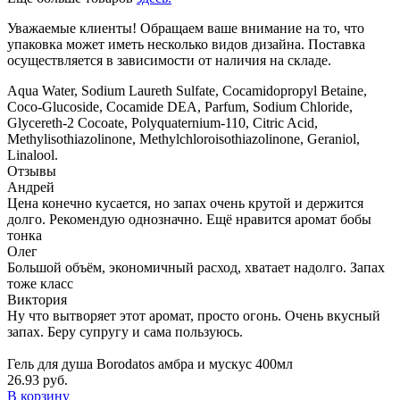
Уважаемые клиенты! Обращаем ваше внимание на то, что
упаковка может иметь несколько видов дизайна. Поставка
осуществляется в зависимости от наличия на складе.
Aqua Water, Sodium Laureth Sulfate, Cocamidopropyl Betaine,
Coco-Glucoside, Cocamide DEA, Parfum, Sodium Chloride,
Glycereth-2 Cocoate, Polyquaternium-110, Citric Acid,
Methylisothiazolinone, Methylchloroisothiazolinone, Geraniol,
Linalool.
Отзывы
Андрей
Цена конечно кусается, но запах очень крутой и держится
долго. Рекомендую однозначно. Ещё нравится аромат бобы
тонка
Олег
Большой объём, экономичный расход, хватает надолго. Запах
тоже класс
Виктория
Ну что вытворяет этот аромат, просто огонь. Очень вкусный
запах. Беру супругу и сама пользуюсь.
Гель для душа Borodatos амбра и мускус 400мл
26.93 руб.
В корзину