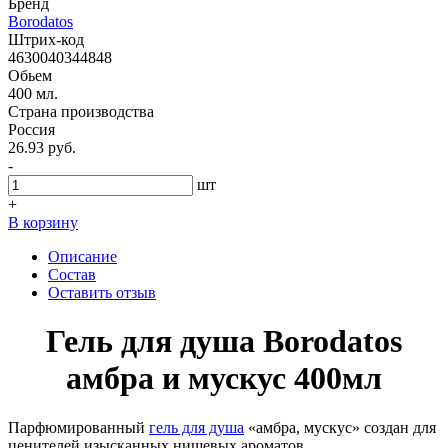
Бренд
Borodatos
Штрих-код
4630040344848
Обьем
400 мл.
Страна производства
Россия
26.93 руб.
-
шт
+
В корзину
Описание
Состав
Оставить отзыв
Гель для душа Borodatos
амбра и мускус 400мл
Парфюмированный
гель для душа
«амбра, мускус» создан для
ценителей изысканных нишевых ароматов.