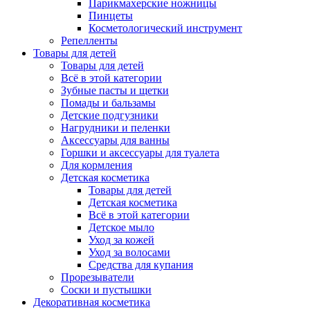
Парикмахерские ножницы
Пинцеты
Косметологический инструмент
Репелленты
Товары для детей
Товары для детей
Всё в этой категории
Зубные пасты и щетки
Помады и бальзамы
Детские подгузники
Нагрудники и пеленки
Аксессуары для ванны
Горшки и аксессуары для туалета
Для кормления
Детская косметика
Товары для детей
Детская косметика
Всё в этой категории
Детское мыло
Уход за кожей
Уход за волосами
Средства для купания
Прорезыватели
Соски и пустышки
Декоративная косметика