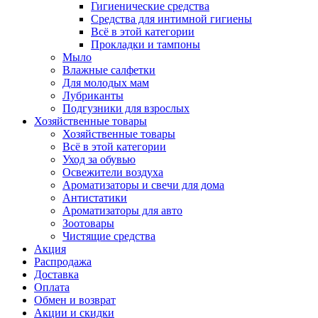
Гигиенические средства
Средства для интимной гигиены
Всё в этой категории
Прокладки и тампоны
Мыло
Влажные салфетки
Для молодых мам
Лубриканты
Подгузники для взрослых
Хозяйственные товары
Хозяйственные товары
Всё в этой категории
Уход за обувью
Освежители воздуха
Ароматизаторы и свечи для дома
Антистатики
Ароматизаторы для авто
Зоотовары
Чистящие средства
Акция
Распродажа
Доставка
Оплата
Обмен и возврат
Акции и скидки