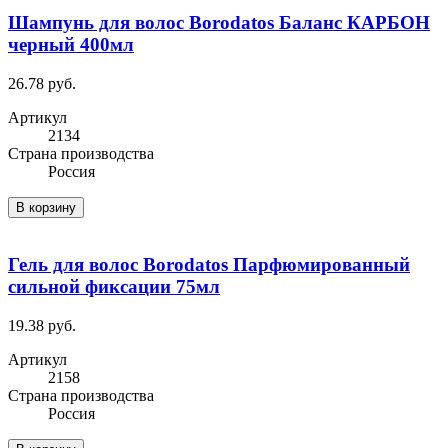
Шампунь для волос Borodatos Баланс КАРБОН
черный 400мл
26.78 руб.
Артикул
2134
Cтрана производства
Россия
В корзину
Гель для волос Borodatos Парфюмированный
сильной фиксации 75мл
19.38 руб.
Артикул
2158
Cтрана производства
Россия