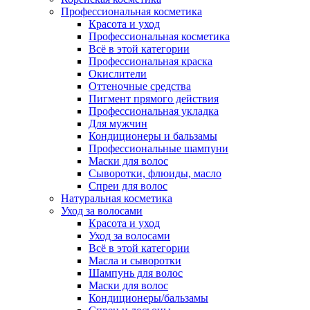
Профессиональная косметика
Красота и уход
Профессиональная косметика
Всё в этой категории
Профессиональная краска
Окислители
Оттеночные средства
Пигмент прямого действия
Профессиональная укладка
Для мужчин
Кондиционеры и бальзамы
Профессиональные шампуни
Маски для волос
Сыворотки, флюиды, масло
Спреи для волос
Натуральная косметика
Уход за волосами
Красота и уход
Уход за волосами
Всё в этой категории
Масла и сыворотки
Шампунь для волос
Маски для волос
Кондиционеры/бальзамы