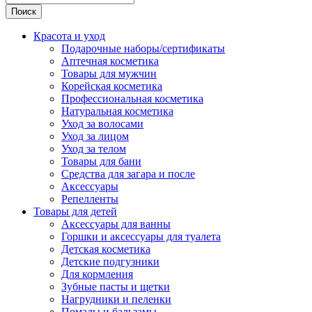
Поиск
Красота и уход
Подарочные наборы/сертификаты
Аптечная косметика
Товары для мужчин
Корейская косметика
Профессиональная косметика
Натуральная косметика
Уход за волосами
Уход за лицом
Уход за телом
Товары для бани
Средства для загара и после
Аксессуары
Репелленты
Товары для детей
Аксессуары для ванны
Горшки и аксессуары для туалета
Детская косметика
Детские подгузники
Для кормления
Зубные пасты и щетки
Нагрудники и пеленки
Помады и бальзамы