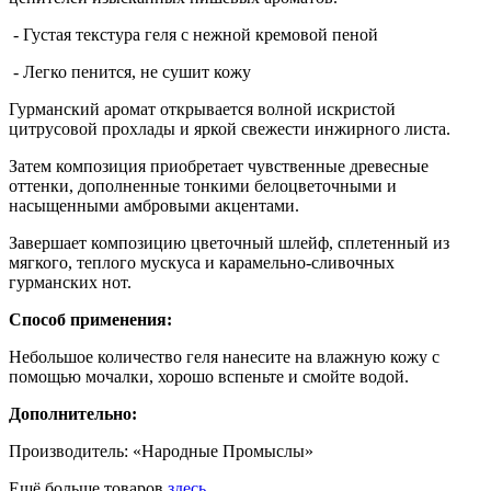
- Густая текстура геля с нежной кремовой пеной
- Легко пенится, не сушит кожу
Гурманский аромат открывается волной искристой
цитрусовой прохлады и яркой свежести инжирного листа.
Затем композиция приобретает чувственные древесные
оттенки, дополненные тонкими белоцветочными и
насыщенными амбровыми акцентами.
Завершает композицию цветочный шлейф, сплетенный из
мягкого, теплого мускуса и карамельно-сливочных
гурманских нот.
Способ применения:
Небольшое количество геля нанесите на влажную кожу с
помощью мочалки, хорошо вспеньте и смойте водой.
Дополнительно:
Производитель: «Народные Промыслы»
Ещё больше товаров
здесь.