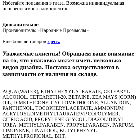
Избегайте попадания в глаза. Возможна индивидуальная
непереносимость компонентов.
Дополнительно:
Производитель: «Народные Промыслы»
Ещё больше товаров
здесь.
Уважаемые клиенты! Обращаем ваше внимание
на то, что упаковка может иметь несколько
видов дизайна. Поставка осуществляется в
зависимости от наличия на складе.
AQUA (WATER), ETHYLHEXYL STEARATE, CETEARYL
ALCOHOL, CETEARETH-20, BETAINE, ZEA MAYS (CORN)
OIL, DIMETHICONE, CYCLOMETHICONE, ALLANTOIN,
PANTHENOL, TOCOPHERYL ACETATE, AMMONIUM
ACRYLOYLDIMETHYLTAURATE\VP COPOLYMER,
CITRIC ACID, PROPYLENE GLYCOL, DIAZOLIDINYL
UREA, METHYLРARABEN, PROPYLРARABEN, PARFUM,
LIMONENE, LINALOOL, BUTYLPHENYL
METHYLPROPIONAL, BHT.