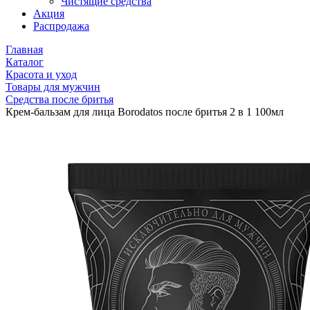
Чистящие средства
Акция
Распродажа
Главная
Каталог
Красота и уход
Товары для мужчин
Средства после бритья
Крем-бальзам для лица Borodatos после бритья 2 в 1 100мл