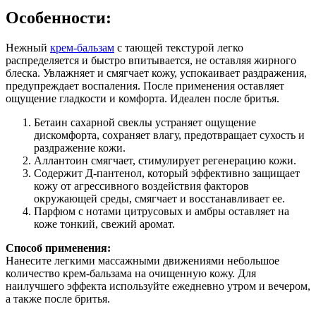
Особенности:
Нежный
крем-бальзам
с тающей текстурой легко
распределяется и быстро впитывается, не оставляя жирного
блеска. Увлажняет и смягчает кожу, успокаивает раздражения,
предупреждает воспаления. После применения оставляет
ощущение гладкости и комфорта. Идеален после бритья.
Бетаин сахарной свеклы устраняет ощущение
дискомфорта, сохраняет влагу, предотвращает сухость и
раздражение кожи.
Аллантоин смягчает, стимулирует регенерацию кожи.
Содержит Д-пантенол, который эффективно защищает
кожу от агрессивного воздействия факторов
окружающей среды, смягчает и восстанавливает ее.
Парфюм с нотами цитрусовых и амбры оставляет на
коже тонкий, свежий аромат.
Способ применения:
Нанесите легкими массажными движениями небольшое
количество крем-бальзама на очищенную кожу. Для
наилучшего эффекта используйте ежедневно утром и вечером,
а также после бритья.