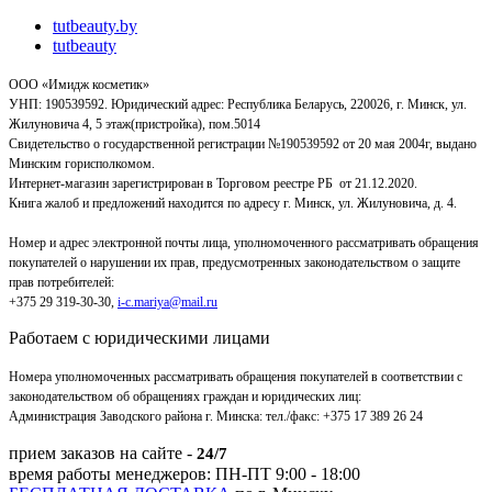
tutbeauty.by
tutbeauty
ООО «Имидж косметик»
УНП: 190539592. Юридический адрес: Республика Беларусь, 220026, г. Минск, ул.
Жилуновича 4, 5 этаж(пристройка), пом.5014
Свидетельство о государственной регистрации №190539592 от 20 мая 2004г, выдано
Минским горисполкомом.
Интернет-магазин зарегистрирован в Торговом реестре РБ от 21.12.2020.
Книга жалоб и предложений находится по адресу г. Минск, ул. Жилуновича, д. 4.
Номер и адрес электронной почты лица, уполномоченного рассматривать обращения
покупателей о нарушении их прав, предусмотренных законодательством о защите
прав потребителей:
+375 29 319-30-30,
i-c.mariya@mail.ru
Работаем с юридическими лицами
Номера уполномоченных рассматривать обращения покупателей в соответствии с
законодательством об обращениях граждан и юридических лиц:
Администрация Заводского района г. Минска
:
тел./факс: +375 17 389 26 24
прием заказов на сайте -
24/7
время работы менеджеров: ПН-ПТ 9:00 - 18:00