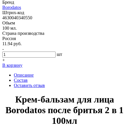
Бренд
Borodatos
Штрих-код
4630040340550
Обьем
100 мл.
Страна производства
Россия
11.94 руб.
-
шт
+
В корзину
Описание
Состав
Оставить отзыв
Крем-бальзам для лица
Borodatos после бритья 2 в 1
100мл