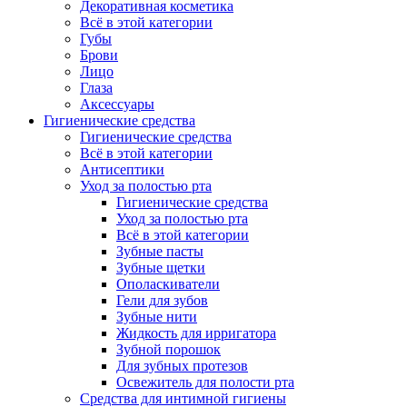
Декоративная косметика
Всё в этой категории
Губы
Брови
Лицо
Глаза
Аксессуары
Гигиенические средства
Гигиенические средства
Всё в этой категории
Антисептики
Уход за полостью рта
Гигиенические средства
Уход за полостью рта
Всё в этой категории
Зубные пасты
Зубные щетки
Ополаскиватели
Гели для зубов
Зубные нити
Жидкость для ирригатора
Зубной порошок
Для зубных протезов
Освежитель для полости рта
Средства для интимной гигиены