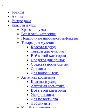
Бренды
Акции
Распродажа
Красота и уход
Красота и уход
Всё в этой категории
Подарочные наборы/сертификаты
Товары для мужчин
Красота и уход
Товары для мужчин
Всё в этой категории
Средства для бритья
Средства после бритья
Для лица
Для волос и тела
Аптечная косметика
Красота и уход
Аптечная косметика
Всё в этой категории
Уход для лица
Для полости рта
Лубриканты
Корейская косметика