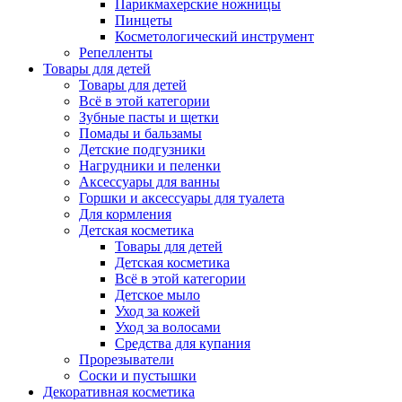
Парикмахерские ножницы
Пинцеты
Косметологический инструмент
Репелленты
Товары для детей
Товары для детей
Всё в этой категории
Зубные пасты и щетки
Помады и бальзамы
Детские подгузники
Нагрудники и пеленки
Аксессуары для ванны
Горшки и аксессуары для туалета
Для кормления
Детская косметика
Товары для детей
Детская косметика
Всё в этой категории
Детское мыло
Уход за кожей
Уход за волосами
Средства для купания
Прорезыватели
Соски и пустышки
Декоративная косметика