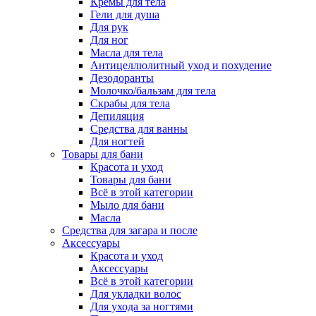
Кремы для тела
Гели для душа
Для рук
Для ног
Масла для тела
Антицеллюлитный уход и похудение
Дезодоранты
Молочко/бальзам для тела
Скрабы для тела
Депиляция
Средства для ванны
Для ногтей
Товары для бани
Красота и уход
Товары для бани
Всё в этой категории
Мыло для бани
Масла
Средства для загара и после
Аксессуары
Красота и уход
Аксессуары
Всё в этой категории
Для укладки волос
Для ухода за ногтями