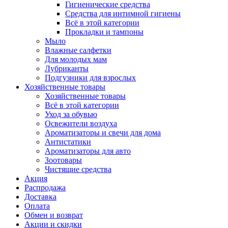
Гигиенические средства
Средства для интимной гигиены
Всё в этой категории
Прокладки и тампоны
Мыло
Влажные салфетки
Для молодых мам
Лубриканты
Подгузники для взрослых
Хозяйственные товары
Хозяйственные товары
Всё в этой категории
Уход за обувью
Освежители воздуха
Ароматизаторы и свечи для дома
Антистатики
Ароматизаторы для авто
Зоотовары
Чистящие средства
Акция
Распродажа
Доставка
Оплата
Обмен и возврат
Акции и скидки