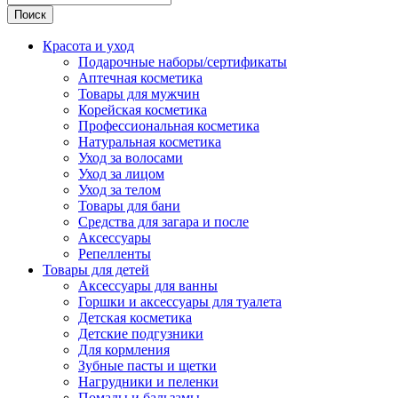
Поиск
Красота и уход
Подарочные наборы/сертификаты
Аптечная косметика
Товары для мужчин
Корейская косметика
Профессиональная косметика
Натуральная косметика
Уход за волосами
Уход за лицом
Уход за телом
Товары для бани
Средства для загара и после
Аксессуары
Репелленты
Товары для детей
Аксессуары для ванны
Горшки и аксессуары для туалета
Детская косметика
Детские подгузники
Для кормления
Зубные пасты и щетки
Нагрудники и пеленки
Помады и бальзамы