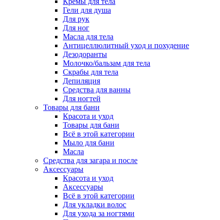
Кремы для тела
Гели для душа
Для рук
Для ног
Масла для тела
Антицеллюлитный уход и похудение
Дезодоранты
Молочко/бальзам для тела
Скрабы для тела
Депиляция
Средства для ванны
Для ногтей
Товары для бани
Красота и уход
Товары для бани
Всё в этой категории
Мыло для бани
Масла
Средства для загара и после
Аксессуары
Красота и уход
Аксессуары
Всё в этой категории
Для укладки волос
Для ухода за ногтями