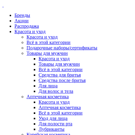
Бренды
Акции
Распродажа
Красота и уход
Красота и уход
Всё в этой категории
Подарочные наборы/сертификаты
Товары для мужчин
Красота и уход
Товары для мужчин
Всё в этой категории
Средства для бритья
Средства после бритья
Для лица
Для волос и тела
Аптечная косметика
Красота и уход
Аптечная косметика
Всё в этой категории
Уход для лица
Для полости рта
Лубриканты
Корейская косметика