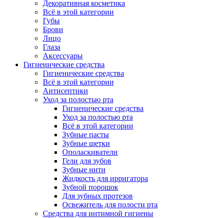
Декоративная косметика
Всё в этой категории
Губы
Брови
Лицо
Глаза
Аксессуары
Гигиенические средства
Гигиенические средства
Всё в этой категории
Антисептики
Уход за полостью рта
Гигиенические средства
Уход за полостью рта
Всё в этой категории
Зубные пасты
Зубные щетки
Ополаскиватели
Гели для зубов
Зубные нити
Жидкость для ирригатора
Зубной порошок
Для зубных протезов
Освежитель для полости рта
Средства для интимной гигиены