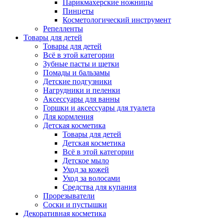
Парикмахерские ножницы
Пинцеты
Косметологический инструмент
Репелленты
Товары для детей
Товары для детей
Всё в этой категории
Зубные пасты и щетки
Помады и бальзамы
Детские подгузники
Нагрудники и пеленки
Аксессуары для ванны
Горшки и аксессуары для туалета
Для кормления
Детская косметика
Товары для детей
Детская косметика
Всё в этой категории
Детское мыло
Уход за кожей
Уход за волосами
Средства для купания
Прорезыватели
Соски и пустышки
Декоративная косметика