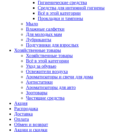
Гигиенические средства
Средства для интимной гигиены
Всё в этой категории
Прокладки и тампоны
Мыло
Влажные салфетки
Для молодых мам
Лубриканты
Подгузники для взрослых
Хозяйственные товары
Хозяйственные товары
Всё в этой категории
Уход за обувью
Освежители воздуха
Ароматизаторы и свечи для дома
Антистатики
Ароматизаторы для авто
Зоотовары
Чистящие средства
Акция
Распродажа
Доставка
Оплата
Обмен и возврат
Акции и скидки