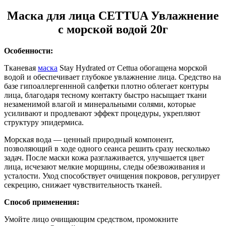
Маска для лица CETTUA Увлажнение
с морской водой 20г
Особенности
:
Тканевая
маска
Stay Hydrated от Cettua обогащена морской
водой и обеспечивает глубокое увлажнение лица. Средство на
базе гипоаллергеннной салфетки плотно облегает контуры
лица, благодаря тесному контакту быстро насыщает ткани
незаменимой влагой и минеральными солями, которые
усиливают и продлевают эффект процедуры, укрепляют
структуру эпидермиса.
Морская вода — ценный природный компонент,
позволяющий в ходе одного сеанса решить сразу несколько
задач. После маски кожа разглаживается, улучшается цвет
лица, исчезают мелкие морщины, следы обезвоживания и
усталости. Уход способствует очищения покровов, регулирует
секрецию, снижает чувствительность тканей.
Способ применения:
Умойте лицо очищающим средством, промокните