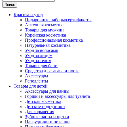
Поиск
Красота и уход
Подарочные наборы/сертификаты
Аптечная косметика
Товары для мужчин
Корейская косметика
Профессиональная косметика
Натуральная косметика
Уход за волосами
Уход за лицом
Уход за телом
Товары для бани
Средства для загара и после
Аксессуары
Репелленты
Товары для детей
Аксессуары для ванны
Горшки и аксессуары для туалета
Детская косметика
Детские подгузники
Для кормления
Зубные пасты и щетки
Нагрудники и пеленки
Помады и бальзамы