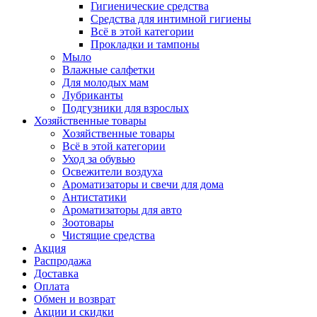
Гигиенические средства
Средства для интимной гигиены
Всё в этой категории
Прокладки и тампоны
Мыло
Влажные салфетки
Для молодых мам
Лубриканты
Подгузники для взрослых
Хозяйственные товары
Хозяйственные товары
Всё в этой категории
Уход за обувью
Освежители воздуха
Ароматизаторы и свечи для дома
Антистатики
Ароматизаторы для авто
Зоотовары
Чистящие средства
Акция
Распродажа
Доставка
Оплата
Обмен и возврат
Акции и скидки