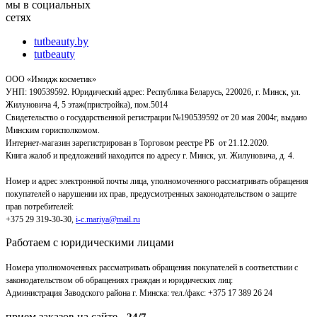
мы в социальных
сетях
tutbeauty.by
tutbeauty
ООО «Имидж косметик»
УНП: 190539592. Юридический адрес: Республика Беларусь, 220026, г. Минск, ул.
Жилуновича 4, 5 этаж(пристройка), пом.5014
Свидетельство о государственной регистрации №190539592 от 20 мая 2004г, выдано
Минским горисполкомом.
Интернет-магазин зарегистрирован в Торговом реестре РБ от 21.12.2020.
Книга жалоб и предложений находится по адресу г. Минск, ул. Жилуновича, д. 4.
Номер и адрес электронной почты лица, уполномоченного рассматривать обращения
покупателей о нарушении их прав, предусмотренных законодательством о защите
прав потребителей:
+375 29 319-30-30,
i-c.mariya@mail.ru
Работаем с юридическими лицами
Номера уполномоченных рассматривать обращения покупателей в соответствии с
законодательством об обращениях граждан и юридических лиц:
Администрация Заводского района г. Минска
:
тел./факс: +375 17 389 26 24
прием заказов на сайте -