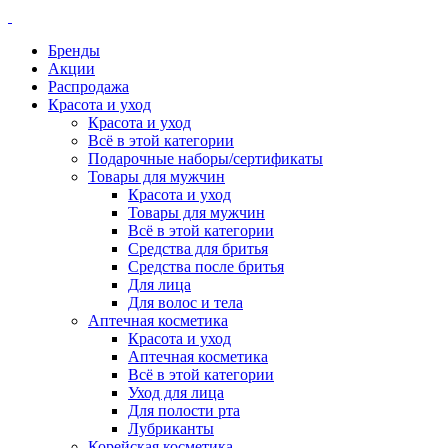
Бренды
Акции
Распродажа
Красота и уход
Красота и уход
Всё в этой категории
Подарочные наборы/сертификаты
Товары для мужчин
Красота и уход
Товары для мужчин
Всё в этой категории
Средства для бритья
Средства после бритья
Для лица
Для волос и тела
Аптечная косметика
Красота и уход
Аптечная косметика
Всё в этой категории
Уход для лица
Для полости рта
Лубриканты
Корейская косметика