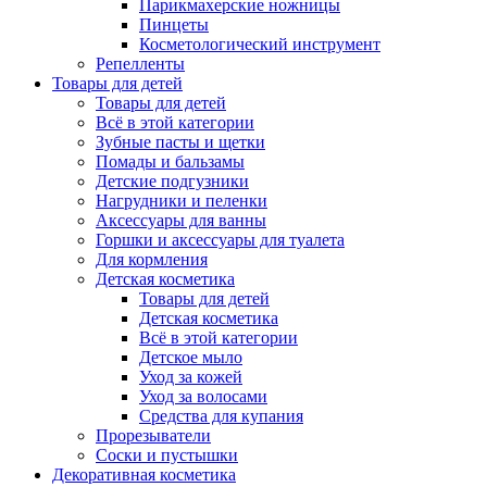
Парикмахерские ножницы
Пинцеты
Косметологический инструмент
Репелленты
Товары для детей
Товары для детей
Всё в этой категории
Зубные пасты и щетки
Помады и бальзамы
Детские подгузники
Нагрудники и пеленки
Аксессуары для ванны
Горшки и аксессуары для туалета
Для кормления
Детская косметика
Товары для детей
Детская косметика
Всё в этой категории
Детское мыло
Уход за кожей
Уход за волосами
Средства для купания
Прорезыватели
Соски и пустышки
Декоративная косметика