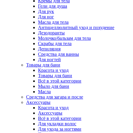
Кремы для тела
Гели для душа
Для рук
Для ног
Масла для тела
Антицеллюлитный уход и похудение
Дезодоранты
Молочко/бальзам для тела
Скрабы для тела
Депиляция
Средства для ванны
Для ногтей
Товары для бани
Красота и уход
Товары для бани
Всё в этой категории
Мыло для бани
Масла
Средства для загара и после
Аксессуары
Красота и уход
Аксессуары
Всё в этой категории
Для укладки волос
Для ухода за ногтями