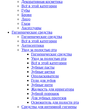
Декоративная косметика
Всё в этой категории
Губы
Брови
Лицо
Глаза
Аксессуары
Гигиенические средства
Гигиенические средства
Всё в этой категории
Антисептики
Уход за полостью рта
Гигиенические средства
Уход за полостью рта
Всё в этой категории
Зубные пасты
Зубные щетки
Ополаскиватели
Гели для зубов
Зубные нити
Жидкость для ирригатора
Зубной порошок
Для зубных протезов
Освежитель для полости рта
Средства для интимной гигиены