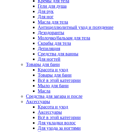
Кремы для тела
Гели для душа
Для рук
Для ног
Масла для тела
Антицеллюлитный уход и похудение
Дезодоранты
Молочко/бальзам для тела
Скрабы для тела
Депиляция
Средства для ванны
Для ногтей
Товары для бани
Красота и уход
Товары для бани
Всё в этой категории
Мыло для бани
Масла
Средства для загара и после
Аксессуары
Красота и уход
Аксессуары
Всё в этой категории
Для укладки волос
Для ухода за ногтями