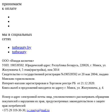
принимаем
к оплате
мы в социальных
сетях
tutbeauty.by
tutbeauty
ООО «Имидж косметик»
УНП: 190539592. Юридический адрес: Республика Беларусь, 220026, г. Минск, ул.
Жилуновича 4, 5 этаж(пристройка), пом.5014
Свидетельство о государственной регистрации №190539592 от 20 мая 2004г, выдано
Минским горисполкомом.
Интернет-магазин зарегистрирован в Торговом реестре РБ от 21.12.2020.
Книга жалоб и предложений находится по адресу г. Минск, ул. Жилуновича, д. 4.
Номер и адрес электронной почты лица, уполномоченного рассматривать обращения
покупателей о нарушении их прав, предусмотренных законодательством о защите
прав потребителей:
+375 29 319-30-30,
i-c.mariya@mail.ru