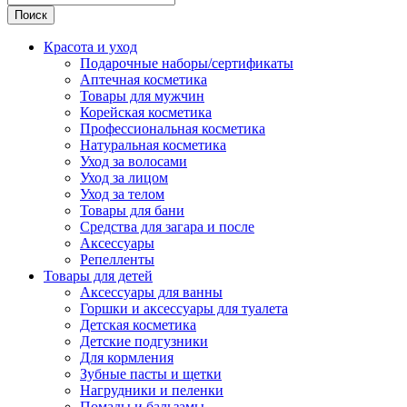
Поиск
Красота и уход
Подарочные наборы/сертификаты
Аптечная косметика
Товары для мужчин
Корейская косметика
Профессиональная косметика
Натуральная косметика
Уход за волосами
Уход за лицом
Уход за телом
Товары для бани
Средства для загара и после
Аксессуары
Репелленты
Товары для детей
Аксессуары для ванны
Горшки и аксессуары для туалета
Детская косметика
Детские подгузники
Для кормления
Зубные пасты и щетки
Нагрудники и пеленки
Помады и бальзамы