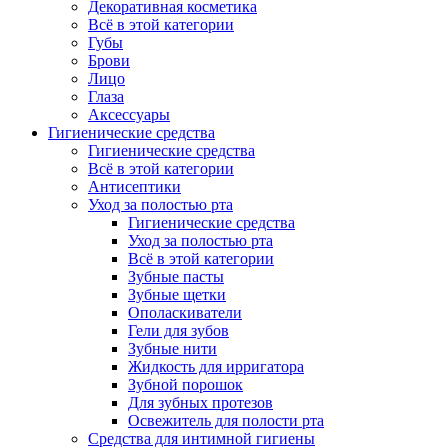
Декоративная косметика
Всё в этой категории
Губы
Брови
Лицо
Глаза
Аксессуары
Гигиенические средства
Гигиенические средства
Всё в этой категории
Антисептики
Уход за полостью рта
Гигиенические средства
Уход за полостью рта
Всё в этой категории
Зубные пасты
Зубные щетки
Ополаскиватели
Гели для зубов
Зубные нити
Жидкость для ирригатора
Зубной порошок
Для зубных протезов
Освежитель для полости рта
Средства для интимной гигиены