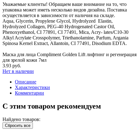
Уважаемые клиенты! Обращаем ваше внимание на то, что
упаковка может иметь несколько видов дизайна. Поставка
осуществляется в зависимости от наличия на складе.
Aqua, Glycerin, Propylene Glycol, Hydrolyzed Elastin,
Hydrolyzed Collagen, PEG-40 Hydrogenated Castor Oil,
Phenoxyethanol, CI 77891, CI 77491, Mica, Acry- lates/C10-30
Alkyl Acrylate Crosspolymer, Triethanolamine, Parfum, Argania
Spinosa Kernel Extract, Allantoin, CI 77491, Disodium EDTA.
Маска для лица Compliment Golden Lift лифтинг и регенерация
для зрелой кожи 7мл
3.93 руб.
Нет в наличии
Описание
Характеристики
Комментарии
С этим товаром рекомендуем
Найдено товаров:
Сбросить все