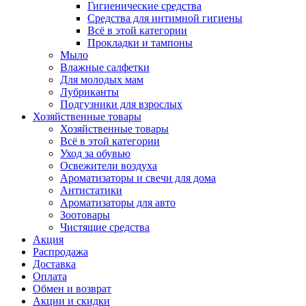
Гигиенические средства
Средства для интимной гигиены
Всё в этой категории
Прокладки и тампоны
Мыло
Влажные салфетки
Для молодых мам
Лубриканты
Подгузники для взрослых
Хозяйственные товары
Хозяйственные товары
Всё в этой категории
Уход за обувью
Освежители воздуха
Ароматизаторы и свечи для дома
Антистатики
Ароматизаторы для авто
Зоотовары
Чистящие средства
Акция
Распродажа
Доставка
Оплата
Обмен и возврат
Акции и скидки