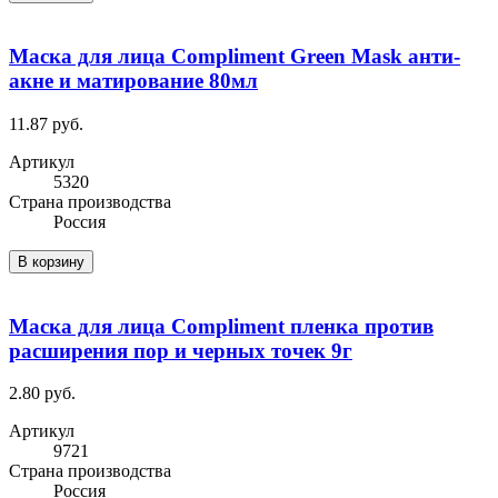
Маска для лица Compliment Green Mask анти-
акне и матирование 80мл
11.87 руб.
Артикул
5320
Cтрана производства
Россия
В корзину
Маска для лица Compliment пленка против
расширения пор и черных точек 9г
2.80 руб.
Артикул
9721
Cтрана производства
Россия