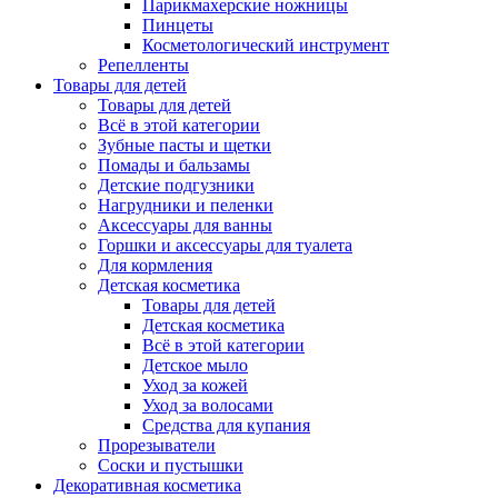
Парикмахерские ножницы
Пинцеты
Косметологический инструмент
Репелленты
Товары для детей
Товары для детей
Всё в этой категории
Зубные пасты и щетки
Помады и бальзамы
Детские подгузники
Нагрудники и пеленки
Аксессуары для ванны
Горшки и аксессуары для туалета
Для кормления
Детская косметика
Товары для детей
Детская косметика
Всё в этой категории
Детское мыло
Уход за кожей
Уход за волосами
Средства для купания
Прорезыватели
Соски и пустышки
Декоративная косметика