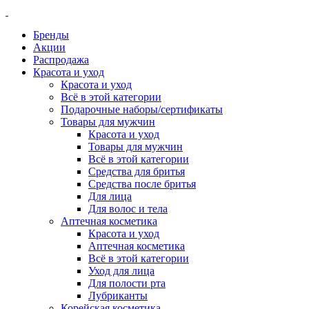
Бренды
Акции
Распродажа
Красота и уход
Красота и уход
Всё в этой категории
Подарочные наборы/сертификаты
Товары для мужчин
Красота и уход
Товары для мужчин
Всё в этой категории
Средства для бритья
Средства после бритья
Для лица
Для волос и тела
Аптечная косметика
Красота и уход
Аптечная косметика
Всё в этой категории
Уход для лица
Для полости рта
Лубриканты
Корейская косметика