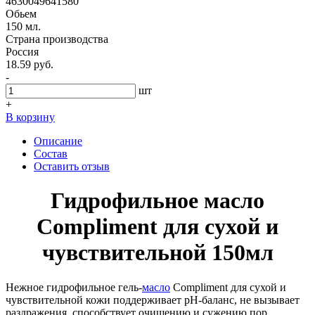
4630049641580
Обьем
150 мл.
Страна производства
Россия
18.59 руб.
-
шт
+
В корзину
Описание
Состав
Оставить отзыв
Гидрофильное масло
Compliment для сухой и
чувствительной 150мл
Нежное гидрофильное гель-
масло
Compliment для сухой и
чувствительной кожи поддерживает рН-баланс, не вызывает
раздражения, способствует очищению и сужению пор.