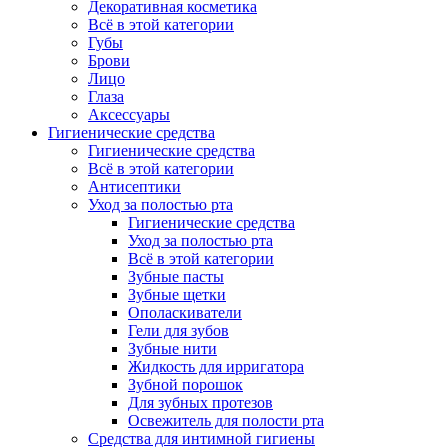
Декоративная косметика
Всё в этой категории
Губы
Брови
Лицо
Глаза
Аксессуары
Гигиенические средства
Гигиенические средства
Всё в этой категории
Антисептики
Уход за полостью рта
Гигиенические средства
Уход за полостью рта
Всё в этой категории
Зубные пасты
Зубные щетки
Ополаскиватели
Гели для зубов
Зубные нити
Жидкость для ирригатора
Зубной порошок
Для зубных протезов
Освежитель для полости рта
Средства для интимной гигиены