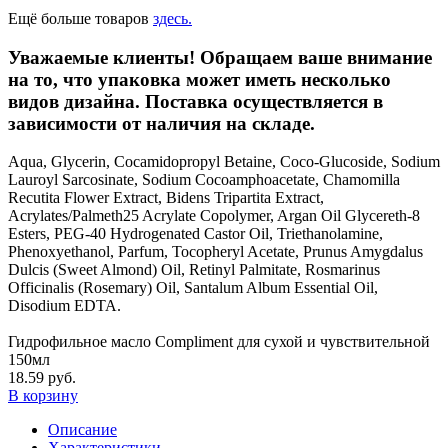
Ещё больше товаров
здесь.
Уважаемые клиенты! Обращаем ваше внимание
на то, что упаковка может иметь несколько
видов дизайна. Поставка осуществляется в
зависимости от наличия на складе.
Aqua, Glycerin, Cocamidopropyl Betaine, Coco-Glucoside, Sodium
Lauroyl Sarcosinate, Sodium Cocoamphoacetate, Chamomilla
Recutita Flower Extract, Bidens Tripartita Extract,
Acrylates/Palmeth25 Acrylate Copolymer, Argan Oil Glycereth-8
Esters, PEG-40 Hydrogenated Castor Oil, Triethanolamine,
Phenoxyethanol, Parfum, Tocopheryl Acetate, Prunus Amygdalus
Dulcis (Sweet Almond) Oil, Retinyl Palmitate, Rosmarinus
Officinalis (Rosemary) Oil, Santalum Album Essential Oil,
Disodium EDTA.
Гидрофильное масло Compliment для сухой и чувствительной
150мл
18.59 руб.
В корзину
Описание
Характеристики