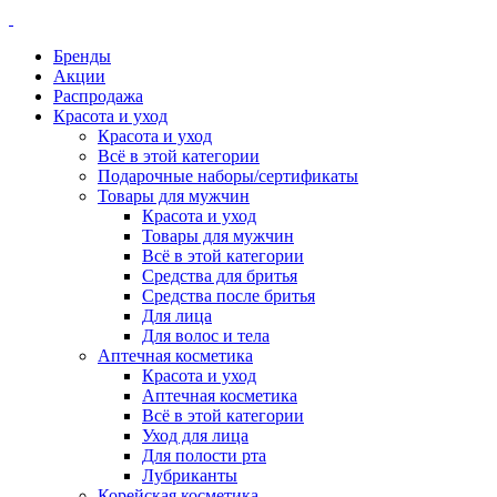
Бренды
Акции
Распродажа
Красота и уход
Красота и уход
Всё в этой категории
Подарочные наборы/сертификаты
Товары для мужчин
Красота и уход
Товары для мужчин
Всё в этой категории
Средства для бритья
Средства после бритья
Для лица
Для волос и тела
Аптечная косметика
Красота и уход
Аптечная косметика
Всё в этой категории
Уход для лица
Для полости рта
Лубриканты
Корейская косметика