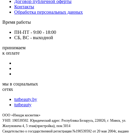
Договор публичной оферты
Контакты
Обработка персональных данных
Время работы
ПН-ПТ - 9:00 - 18:00
СБ, ВС - выходной
принимаем
к оплате
мы в социальных
сетях
tutbeauty.by
tutbeauty
ООО «Имидж косметик»
УНП: 190539592. Юридический адрес: Республика Беларусь, 220026, г. Минск, ул.
Жилуновича 4, 5 этаж(пристройка), пом.5014
Свидетельство о государственной регистрации №190539592 от 20 мая 2004г, выдано