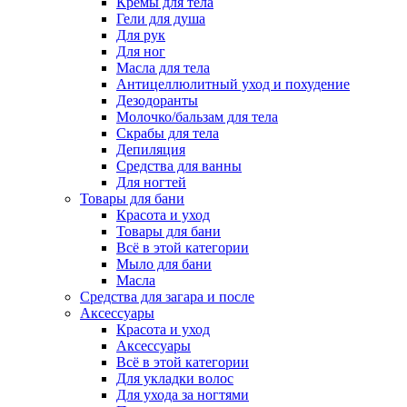
Кремы для тела
Гели для душа
Для рук
Для ног
Масла для тела
Антицеллюлитный уход и похудение
Дезодоранты
Молочко/бальзам для тела
Скрабы для тела
Депиляция
Средства для ванны
Для ногтей
Товары для бани
Красота и уход
Товары для бани
Всё в этой категории
Мыло для бани
Масла
Средства для загара и после
Аксессуары
Красота и уход
Аксессуары
Всё в этой категории
Для укладки волос
Для ухода за ногтями