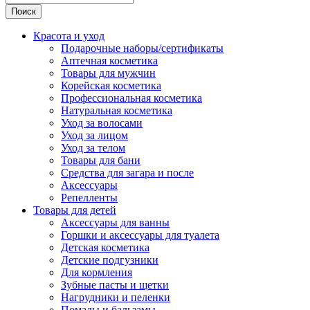
Поиск
Красота и уход
Подарочные наборы/сертификаты
Аптечная косметика
Товары для мужчин
Корейская косметика
Профессиональная косметика
Натуральная косметика
Уход за волосами
Уход за лицом
Уход за телом
Товары для бани
Средства для загара и после
Аксессуары
Репелленты
Товары для детей
Аксессуары для ванны
Горшки и аксессуары для туалета
Детская косметика
Детские подгузники
Для кормления
Зубные пасты и щетки
Нагрудники и пеленки
Помады и бальзамы