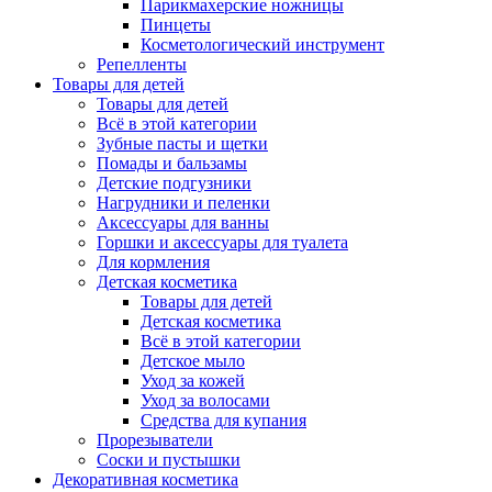
Парикмахерские ножницы
Пинцеты
Косметологический инструмент
Репелленты
Товары для детей
Товары для детей
Всё в этой категории
Зубные пасты и щетки
Помады и бальзамы
Детские подгузники
Нагрудники и пеленки
Аксессуары для ванны
Горшки и аксессуары для туалета
Для кормления
Детская косметика
Товары для детей
Детская косметика
Всё в этой категории
Детское мыло
Уход за кожей
Уход за волосами
Средства для купания
Прорезыватели
Соски и пустышки
Декоративная косметика