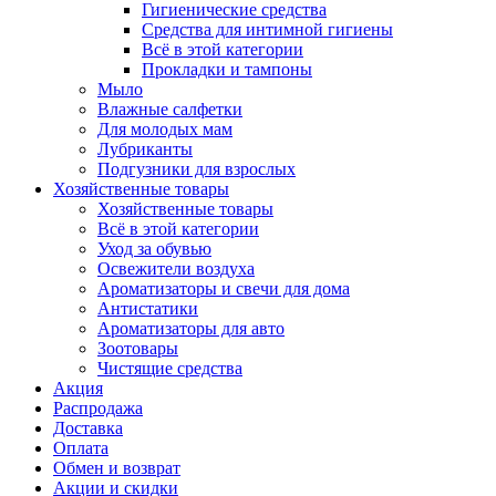
Гигиенические средства
Средства для интимной гигиены
Всё в этой категории
Прокладки и тампоны
Мыло
Влажные салфетки
Для молодых мам
Лубриканты
Подгузники для взрослых
Хозяйственные товары
Хозяйственные товары
Всё в этой категории
Уход за обувью
Освежители воздуха
Ароматизаторы и свечи для дома
Антистатики
Ароматизаторы для авто
Зоотовары
Чистящие средства
Акция
Распродажа
Доставка
Оплата
Обмен и возврат
Акции и скидки