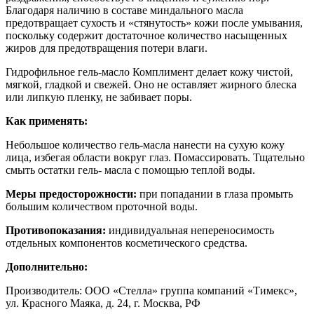
Благодаря наличию в составе миндального масла
предотвращает сухость и «стянутость» кожи после умывания,
поскольку содержит достаточное количество насыщенных
жиров для предотвращения потери влаги.
Гидрофильное гель-масло Комплимент делает кожу чистой,
мягкой, гладкой и свежей. Оно не оставляет жирного блеска
или липкую пленку, не забивает поры.
Как применять:
Небольшое количество гель-масла нанести на сухую кожу
лица, избегая области вокруг глаз. Помассировать. Тщательно
смыть остатки гель- масла с помощью теплой воды.
Меры предосторожности:
при попадании в глаза промыть
большим количеством проточной воды.
Противопоказания:
индивидуальная непереносимость
отдельных компонентов косметического средства.
Дополнительно:
Производитель: ООО «Стелла» группа компаний «Тимекс»,
ул. Красного Маяка, д. 24, г. Москва, РФ