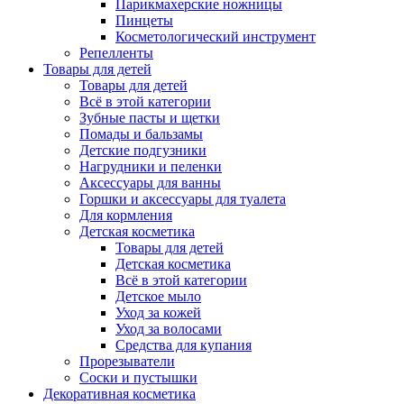
Парикмахерские ножницы
Пинцеты
Косметологический инструмент
Репелленты
Товары для детей
Товары для детей
Всё в этой категории
Зубные пасты и щетки
Помады и бальзамы
Детские подгузники
Нагрудники и пеленки
Аксессуары для ванны
Горшки и аксессуары для туалета
Для кормления
Детская косметика
Товары для детей
Детская косметика
Всё в этой категории
Детское мыло
Уход за кожей
Уход за волосами
Средства для купания
Прорезыватели
Соски и пустышки
Декоративная косметика