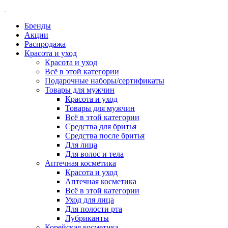
Бренды
Акции
Распродажа
Красота и уход
Красота и уход
Всё в этой категории
Подарочные наборы/сертификаты
Товары для мужчин
Красота и уход
Товары для мужчин
Всё в этой категории
Средства для бритья
Средства после бритья
Для лица
Для волос и тела
Аптечная косметика
Красота и уход
Аптечная косметика
Всё в этой категории
Уход для лица
Для полости рта
Лубриканты
Корейская косметика