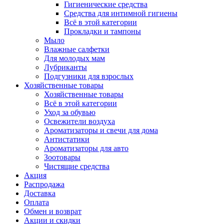
Гигиенические средства
Средства для интимной гигиены
Всё в этой категории
Прокладки и тампоны
Мыло
Влажные салфетки
Для молодых мам
Лубриканты
Подгузники для взрослых
Хозяйственные товары
Хозяйственные товары
Всё в этой категории
Уход за обувью
Освежители воздуха
Ароматизаторы и свечи для дома
Антистатики
Ароматизаторы для авто
Зоотовары
Чистящие средства
Акция
Распродажа
Доставка
Оплата
Обмен и возврат
Акции и скидки