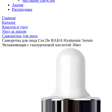
Чистящие средства
Акция
Распродажа
Главная
Каталог
Красота и уход
Уход за лицом
Сыворотки для лица
Сыворотка для лица Cos De BAHA Hyaluronic Serum
Увлажняющая c гиалуроновой кислотой 30мл