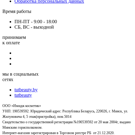
Обработка персональных данных
Время работы
ПН-ПТ - 9:00 - 18:00
СБ, ВС - выходной
принимаем
к оплате
мы в социальных
сетях
tutbeauty.by
tutbeauty
ООО «Имидж косметик»
УНП: 190539592. Юридический адрес: Республика Беларусь, 220026, г. Минск, ул.
Жилуновича 4, 5 этаж(пристройка), пом.5014
Свидетельство о государственной регистрации №190539592 от 20 мая 2004г, выдано
Минским горисполкомом.
Интернет-магазин зарегистрирован в Торговом реестре РБ от 21.12.2020.