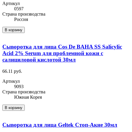
Артикул
0597
Cтрана производства
Россия
В корзину
Сыворотка для лица Cos De BAHA SS Salicylic
Acid 2% Serum для проблемной кожи с
салициловой кислотой 30мл
66.11 руб.
Артикул
9093
Cтрана производства
Южная Корея
В корзину
Сыворотка для лица Geltek Стоп-Акне 30мл