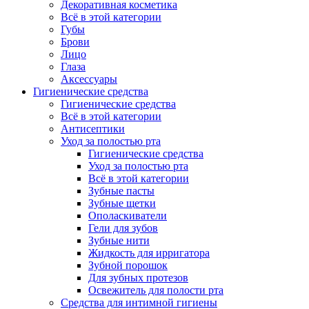
Декоративная косметика
Всё в этой категории
Губы
Брови
Лицо
Глаза
Аксессуары
Гигиенические средства
Гигиенические средства
Всё в этой категории
Антисептики
Уход за полостью рта
Гигиенические средства
Уход за полостью рта
Всё в этой категории
Зубные пасты
Зубные щетки
Ополаскиватели
Гели для зубов
Зубные нити
Жидкость для ирригатора
Зубной порошок
Для зубных протезов
Освежитель для полости рта
Средства для интимной гигиены