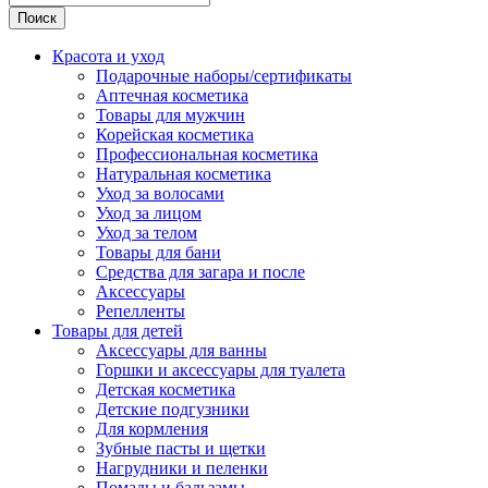
Поиск
Красота и уход
Подарочные наборы/сертификаты
Аптечная косметика
Товары для мужчин
Корейская косметика
Профессиональная косметика
Натуральная косметика
Уход за волосами
Уход за лицом
Уход за телом
Товары для бани
Средства для загара и после
Аксессуары
Репелленты
Товары для детей
Аксессуары для ванны
Горшки и аксессуары для туалета
Детская косметика
Детские подгузники
Для кормления
Зубные пасты и щетки
Нагрудники и пеленки
Помады и бальзамы