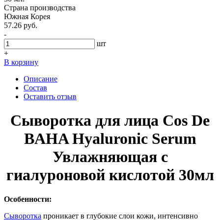
Страна производства
Южная Корея
57.26 руб.
-
шт
+
В корзину
Описание
Состав
Оставить отзыв
Сыворотка для лица Cos De
BAHA Hyaluronic Serum
Увлажняющая c
гиалуроновой кислотой 30мл
Особенности:
Сыворотка
проникает в глубокие слои кожи, интенсивно