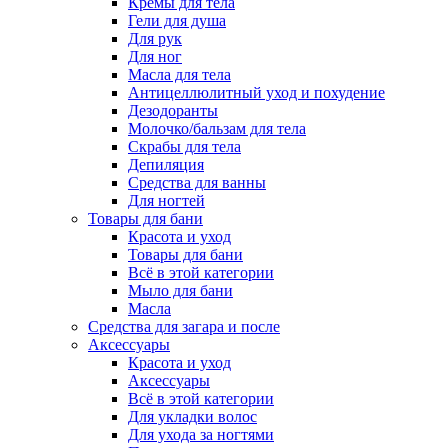
Кремы для тела
Гели для душа
Для рук
Для ног
Масла для тела
Антицеллюлитный уход и похудение
Дезодоранты
Молочко/бальзам для тела
Скрабы для тела
Депиляция
Средства для ванны
Для ногтей
Товары для бани
Красота и уход
Товары для бани
Всё в этой категории
Мыло для бани
Масла
Средства для загара и после
Аксессуары
Красота и уход
Аксессуары
Всё в этой категории
Для укладки волос
Для ухода за ногтями