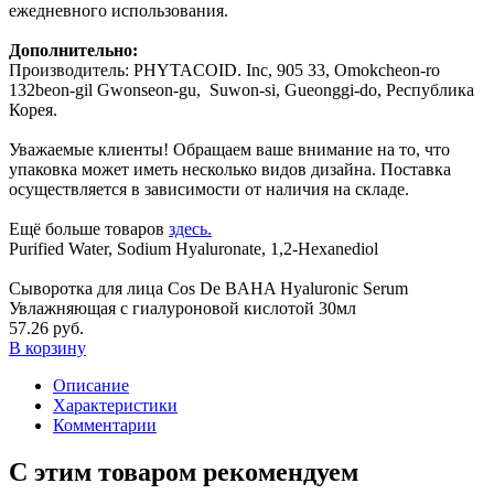
ежедневного использования.
Дополнительно:
Производитель: PHYTACOID. Inc, 905 33, Omokcheon-ro
132beon-gil Gwonseon-gu, Suwon-si, Gueonggi-do, Республика
Корея.
Уважаемые клиенты! Обращаем ваше внимание на то, что
упаковка может иметь несколько видов дизайна. Поставка
осуществляется в зависимости от наличия на складе.
Ещё больше товаров
здесь.
Purified Water, Sodium Hyaluronate, 1,2-Hexanediol
Сыворотка для лица Cos De BAHA Hyaluronic Serum
Увлажняющая c гиалуроновой кислотой 30мл
57.26 руб.
В корзину
Описание
Характеристики
Комментарии
С этим товаром рекомендуем