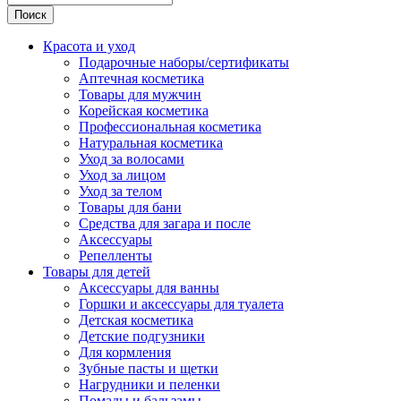
Поиск
Красота и уход
Подарочные наборы/сертификаты
Аптечная косметика
Товары для мужчин
Корейская косметика
Профессиональная косметика
Натуральная косметика
Уход за волосами
Уход за лицом
Уход за телом
Товары для бани
Средства для загара и после
Аксессуары
Репелленты
Товары для детей
Аксессуары для ванны
Горшки и аксессуары для туалета
Детская косметика
Детские подгузники
Для кормления
Зубные пасты и щетки
Нагрудники и пеленки
Помады и бальзамы