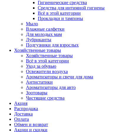
Гигиенические средства
Средства для интимной гигиены
Всё в этой категории
Прокладки и тампоны
Мыло
Влажные салфетки
Для молодых мам
Лубриканты
Подгузники для взрослых
Хозяйственные товары
Хозяйственные товары
Всё в этой категории
Уход за обувью
Освежители воздуха
Ароматизаторы и свечи для дома
Антистатики
Ароматизаторы для авто
Зоотовары
Чистящие средства
Акция
Распродажа
Доставка
Оплата
Обмен и возврат
Акции и скидки