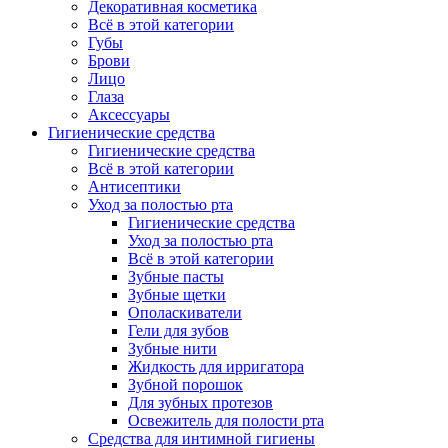
Декоративная косметика
Всё в этой категории
Губы
Брови
Лицо
Глаза
Аксессуары
Гигиенические средства
Гигиенические средства
Всё в этой категории
Антисептики
Уход за полостью рта
Гигиенические средства
Уход за полостью рта
Всё в этой категории
Зубные пасты
Зубные щетки
Ополаскиватели
Гели для зубов
Зубные нити
Жидкость для ирригатора
Зубной порошок
Для зубных протезов
Освежитель для полости рта
Средства для интимной гигиены