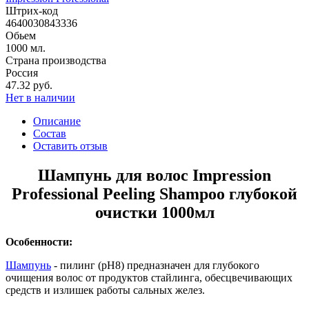
Штрих-код
4640030843336
Обьем
1000 мл.
Страна производства
Россия
47.32 руб.
Нет в наличии
Описание
Состав
Оставить отзыв
Шампунь для волос Impression
Professional Peeling Shampoo глубокой
очистки 1000мл
Особенности:
Шампунь
- пилинг (рН8) предназначен для глубокого
очищения волос от продуктов стайлинга, обесцвечивающих
средств и излишек работы сальных желез.