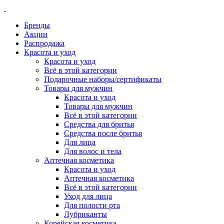
Бренды
Акции
Распродажа
Красота и уход
Красота и уход
Всё в этой категории
Подарочные наборы/сертификаты
Товары для мужчин
Красота и уход
Товары для мужчин
Всё в этой категории
Средства для бритья
Средства после бритья
Для лица
Для волос и тела
Аптечная косметика
Красота и уход
Аптечная косметика
Всё в этой категории
Уход для лица
Для полости рта
Лубриканты
Корейская косметика