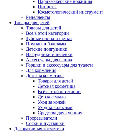
Парикмахерские ножницы
Пинцеты
Косметологический инструмент
Репелленты
Товары для детей
Товары для детей
Всё в этой категории
Зубные пасты и щетки
Помады и бальзамы
Детские подгузники
Нагрудники и пеленки
Аксессуары для ванны
Горшки и аксессуары для туалета
Для кормления
Детская косметика
Товары для детей
Детская косметика
Всё в этой категории
Детское мыло
Уход за кожей
Уход за волосами
Средства для купания
Прорезыватели
Соски и пустышки
Декоративная косметика