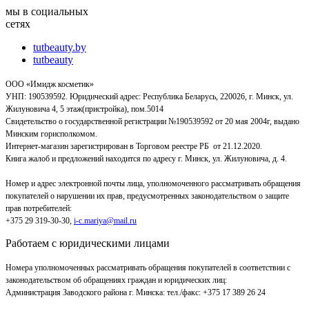
мы в социальных
сетях
tutbeauty.by
tutbeauty
ООО «Имидж косметик»
УНП: 190539592. Юридический адрес: Республика Беларусь, 220026, г. Минск, ул.
Жилуновича 4, 5 этаж(пристройка), пом.5014
Свидетельство о государственной регистрации №190539592 от 20 мая 2004г, выдано
Минским горисполкомом.
Интернет-магазин зарегистрирован в Торговом реестре РБ от 21.12.2020.
Книга жалоб и предложений находится по адресу г. Минск, ул. Жилуновича, д. 4.
Номер и адрес электронной почты лица, уполномоченного рассматривать обращения
покупателей о нарушении их прав, предусмотренных законодательством о защите
прав потребителей:
+375 29 319-30-30,
i-c.mariya@mail.ru
Работаем с юридическими лицами
Номера уполномоченных рассматривать обращения покупателей в соответствии с
законодательством об обращениях граждан и юридических лиц:
Администрация Заводского района г. Минска
:
тел./факс: +375 17 389 26 24