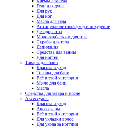
Кремы для тела
Гели для душа
Для рук
Для ног
Масла для тела
Антицеллюлитный уход и похудение
Дезодоранты
Молочко/бальзам для тела
Скрабы для тела
Депиляция
Средства для ванны
Для ногтей
Товары для бани
Красота и уход
Товары для бани
Всё в этой категории
Мыло для бани
Масла
Средства для загара и после
Аксессуары
Красота и уход
Аксессуары
Всё в этой категории
Для укладки волос
Для ухода за ногтями