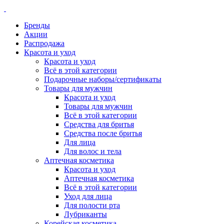
Бренды
Акции
Распродажа
Красота и уход
Красота и уход
Всё в этой категории
Подарочные наборы/сертификаты
Товары для мужчин
Красота и уход
Товары для мужчин
Всё в этой категории
Средства для бритья
Средства после бритья
Для лица
Для волос и тела
Аптечная косметика
Красота и уход
Аптечная косметика
Всё в этой категории
Уход для лица
Для полости рта
Лубриканты
Корейская косметика