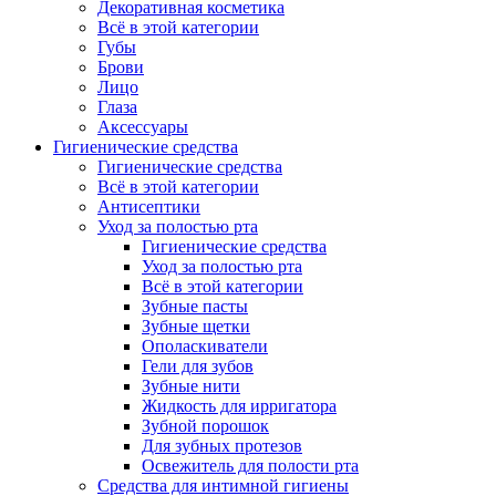
Декоративная косметика
Всё в этой категории
Губы
Брови
Лицо
Глаза
Аксессуары
Гигиенические средства
Гигиенические средства
Всё в этой категории
Антисептики
Уход за полостью рта
Гигиенические средства
Уход за полостью рта
Всё в этой категории
Зубные пасты
Зубные щетки
Ополаскиватели
Гели для зубов
Зубные нити
Жидкость для ирригатора
Зубной порошок
Для зубных протезов
Освежитель для полости рта
Средства для интимной гигиены