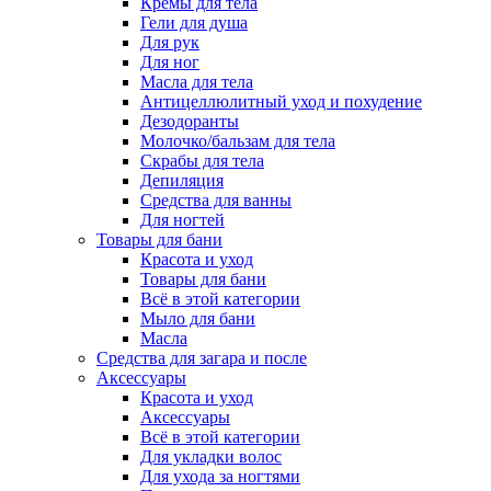
Кремы для тела
Гели для душа
Для рук
Для ног
Масла для тела
Антицеллюлитный уход и похудение
Дезодоранты
Молочко/бальзам для тела
Скрабы для тела
Депиляция
Средства для ванны
Для ногтей
Товары для бани
Красота и уход
Товары для бани
Всё в этой категории
Мыло для бани
Масла
Средства для загара и после
Аксессуары
Красота и уход
Аксессуары
Всё в этой категории
Для укладки волос
Для ухода за ногтями