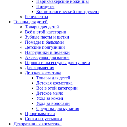
Парикмахерские ножницы
Пинцеты
Косметологический инструмент
Репелленты
Товары для детей
Товары для детей
Всё в этой категории
Зубные пасты и щетки
Помады и бальзамы
Детские подгузники
Нагрудники и пеленки
Аксессуары для ванны
Горшки и аксессуары для туалета
Для кормления
Детская косметика
Товары для детей
Детская косметика
Всё в этой категории
Детское мыло
Уход за кожей
Уход за волосами
Средства для купания
Прорезыватели
Соски и пустышки
Декоративная косметика