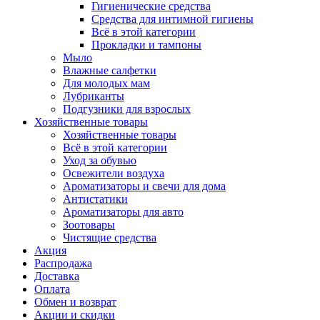
Гигиенические средства
Средства для интимной гигиены
Всё в этой категории
Прокладки и тампоны
Мыло
Влажные салфетки
Для молодых мам
Лубриканты
Подгузники для взрослых
Хозяйственные товары
Хозяйственные товары
Всё в этой категории
Уход за обувью
Освежители воздуха
Ароматизаторы и свечи для дома
Антистатики
Ароматизаторы для авто
Зоотовары
Чистящие средства
Акция
Распродажа
Доставка
Оплата
Обмен и возврат
Акции и скидки