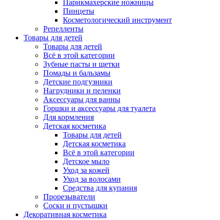
Парикмахерские ножницы
Пинцеты
Косметологический инструмент
Репелленты
Товары для детей
Товары для детей
Всё в этой категории
Зубные пасты и щетки
Помады и бальзамы
Детские подгузники
Нагрудники и пеленки
Аксессуары для ванны
Горшки и аксессуары для туалета
Для кормления
Детская косметика
Товары для детей
Детская косметика
Всё в этой категории
Детское мыло
Уход за кожей
Уход за волосами
Средства для купания
Прорезыватели
Соски и пустышки
Декоративная косметика