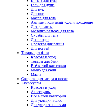
Кремы для тела
Гели для душа
Для рук
Для ног
Масла для тела
Антицеллюлитный уход и похудение
Дезодоранты
Молочко/бальзам для тела
Скрабы для тела
Депиляция
Средства для ванны
Для ногтей
Товары для бани
Красота и уход
Товары для бани
Всё в этой категории
Мыло для бани
Масла
Средства для загара и после
Аксессуары
Красота и уход
Аксессуары
Всё в этой категории
Для укладки волос
Для ухода за ногтями