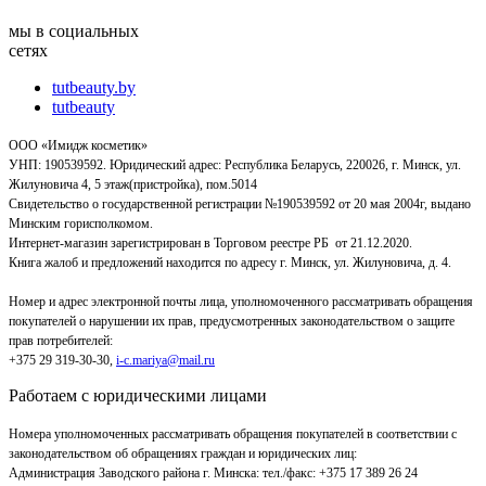
мы в социальных
сетях
tutbeauty.by
tutbeauty
ООО «Имидж косметик»
УНП: 190539592. Юридический адрес: Республика Беларусь, 220026, г. Минск, ул.
Жилуновича 4, 5 этаж(пристройка), пом.5014
Свидетельство о государственной регистрации №190539592 от 20 мая 2004г, выдано
Минским горисполкомом.
Интернет-магазин зарегистрирован в Торговом реестре РБ от 21.12.2020.
Книга жалоб и предложений находится по адресу г. Минск, ул. Жилуновича, д. 4.
Номер и адрес электронной почты лица, уполномоченного рассматривать обращения
покупателей о нарушении их прав, предусмотренных законодательством о защите
прав потребителей:
+375 29 319-30-30,
i-c.mariya@mail.ru
Работаем с юридическими лицами
Номера уполномоченных рассматривать обращения покупателей в соответствии с
законодательством об обращениях граждан и юридических лиц:
Администрация Заводского района г. Минска
:
тел./факс: +375 17 389 26 24