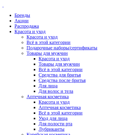
Бренды
Акции
Распродажа
Красота и уход
Красота и уход
Всё в этой категории
Подарочные наборы/сертификаты
Товары для мужчин
Красота и уход
Товары для мужчин
Всё в этой категории
Средства для бритья
Средства после бритья
Для лица
Для волос и тела
Аптечная косметика
Красота и уход
Аптечная косметика
Всё в этой категории
Уход для лица
Для полости рта
Лубриканты
Корейская косметика