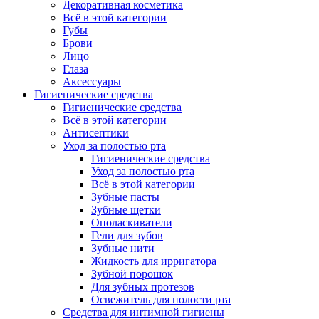
Декоративная косметика
Всё в этой категории
Губы
Брови
Лицо
Глаза
Аксессуары
Гигиенические средства
Гигиенические средства
Всё в этой категории
Антисептики
Уход за полостью рта
Гигиенические средства
Уход за полостью рта
Всё в этой категории
Зубные пасты
Зубные щетки
Ополаскиватели
Гели для зубов
Зубные нити
Жидкость для ирригатора
Зубной порошок
Для зубных протезов
Освежитель для полости рта
Средства для интимной гигиены