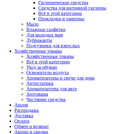
Гигиенические средства
Средства для интимной гигиены
Всё в этой категории
Прокладки и тампоны
Мыло
Влажные салфетки
Для молодых мам
Лубриканты
Подгузники для взрослых
Хозяйственные товары
Хозяйственные товары
Всё в этой категории
Уход за обувью
Освежители воздуха
Ароматизаторы и свечи для дома
Антистатики
Ароматизаторы для авто
Зоотовары
Чистящие средства
Акция
Распродажа
Доставка
Оплата
Обмен и возврат
Акции и скидки