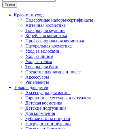
Поиск
Красота и уход
Подарочные наборы/сертификаты
Аптечная косметика
Товары для мужчин
Корейская косметика
Профессиональная косметика
Натуральная косметика
Уход за волосами
Уход за лицом
Уход за телом
Товары для бани
Средства для загара и после
Аксессуары
Репелленты
Товары для детей
Аксессуары для ванны
Горшки и аксессуары для туалета
Детская косметика
Детские подгузники
Для кормления
Зубные пасты и щетки
Нагрудники и пеленки
Помады и бальзамы