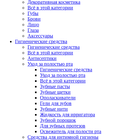
Декоративная косметика
Всё в этой категории
Губы
Брови
Лицо
Глаза
Аксессуары
Гигиенические средства
Гигиенические средства
Всё в этой категории
Антисептики
Уход за полостью рта
Гигиенические средства
Уход за полостью рта
Всё в этой категории
Зубные пасты
Зубные щетки
Ополаскиватели
Гели для зубов
Зубные нити
Жидкость для ирригатора
Зубной порошок
Для зубных протезов
Освежитель для полости рта
Средства для интимной гигиены