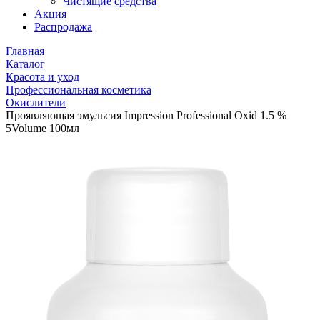
Чистящие средства
Акция
Распродажа
Главная
Каталог
Красота и уход
Профессиональная косметика
Окислители
Проявляющая эмульсия Impression Professional Oxid 1.5 %
5Volume 100мл