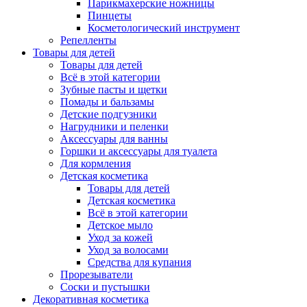
Парикмахерские ножницы
Пинцеты
Косметологический инструмент
Репелленты
Товары для детей
Товары для детей
Всё в этой категории
Зубные пасты и щетки
Помады и бальзамы
Детские подгузники
Нагрудники и пеленки
Аксессуары для ванны
Горшки и аксессуары для туалета
Для кормления
Детская косметика
Товары для детей
Детская косметика
Всё в этой категории
Детское мыло
Уход за кожей
Уход за волосами
Средства для купания
Прорезыватели
Соски и пустышки
Декоративная косметика