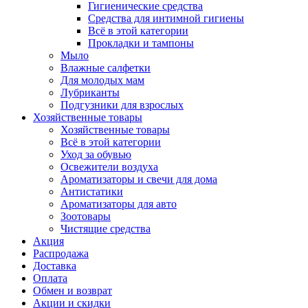
Гигиенические средства
Средства для интимной гигиены
Всё в этой категории
Прокладки и тампоны
Мыло
Влажные салфетки
Для молодых мам
Лубриканты
Подгузники для взрослых
Хозяйственные товары
Хозяйственные товары
Всё в этой категории
Уход за обувью
Освежители воздуха
Ароматизаторы и свечи для дома
Антистатики
Ароматизаторы для авто
Зоотовары
Чистящие средства
Акция
Распродажа
Доставка
Оплата
Обмен и возврат
Акции и скидки