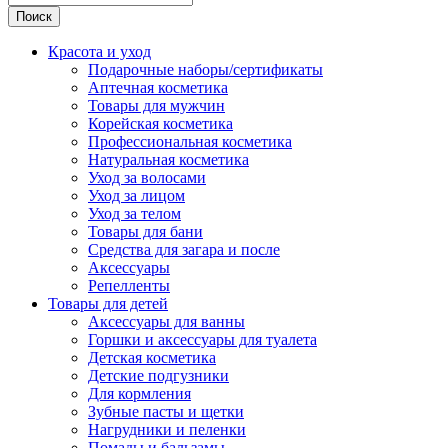
Поиск
Красота и уход
Подарочные наборы/сертификаты
Аптечная косметика
Товары для мужчин
Корейская косметика
Профессиональная косметика
Натуральная косметика
Уход за волосами
Уход за лицом
Уход за телом
Товары для бани
Средства для загара и после
Аксессуары
Репелленты
Товары для детей
Аксессуары для ванны
Горшки и аксессуары для туалета
Детская косметика
Детские подгузники
Для кормления
Зубные пасты и щетки
Нагрудники и пеленки
Помады и бальзамы