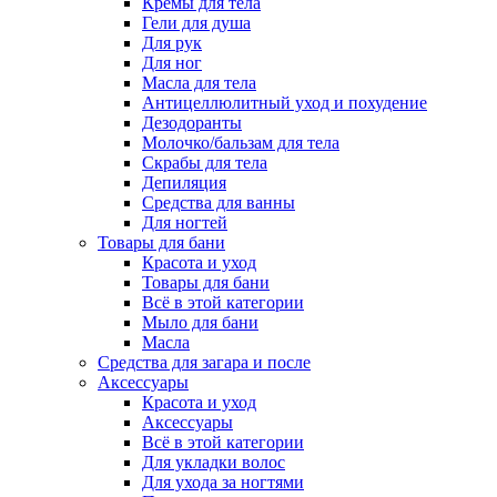
Кремы для тела
Гели для душа
Для рук
Для ног
Масла для тела
Антицеллюлитный уход и похудение
Дезодоранты
Молочко/бальзам для тела
Скрабы для тела
Депиляция
Средства для ванны
Для ногтей
Товары для бани
Красота и уход
Товары для бани
Всё в этой категории
Мыло для бани
Масла
Средства для загара и после
Аксессуары
Красота и уход
Аксессуары
Всё в этой категории
Для укладки волос
Для ухода за ногтями