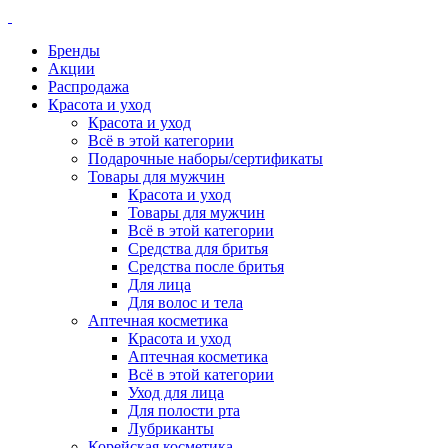
Бренды
Акции
Распродажа
Красота и уход
Красота и уход
Всё в этой категории
Подарочные наборы/сертификаты
Товары для мужчин
Красота и уход
Товары для мужчин
Всё в этой категории
Средства для бритья
Средства после бритья
Для лица
Для волос и тела
Аптечная косметика
Красота и уход
Аптечная косметика
Всё в этой категории
Уход для лица
Для полости рта
Лубриканты
Корейская косметика