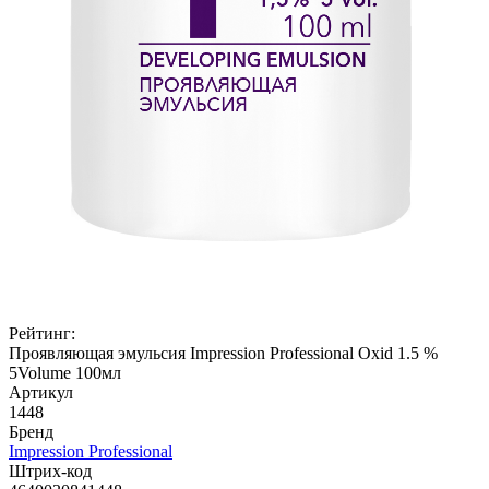
Рейтинг:
Проявляющая эмульсия Impression Professional Oxid 1.5 %
5Volume 100мл
Артикул
1448
Бренд
Impression Professional
Штрих-код