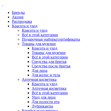
Бренды
Акции
Распродажа
Красота и уход
Красота и уход
Всё в этой категории
Подарочные наборы/сертификаты
Товары для мужчин
Красота и уход
Товары для мужчин
Всё в этой категории
Средства для бритья
Средства после бритья
Для лица
Для волос и тела
Аптечная косметика
Красота и уход
Аптечная косметика
Всё в этой категории
Уход для лица
Для полости рта
Лубриканты
Корейская косметика