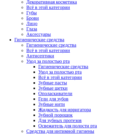
Декоративная косметика
Всё в этой категории
Губы
Брови
Лицо
Глаза
Аксессуары
Гигиенические средства
Гигиенические средства
Всё в этой категории
Антисептики
Уход за полостью рта
Гигиенические средства
Уход за полостью рта
Всё в этой категории
Зубные пасты
Зубные щетки
Ополаскиватели
Гели для зубов
Зубные нити
Жидкость для ирригатора
Зубной порошок
Для зубных протезов
Освежитель для полости рта
Средства для интимной гигиены