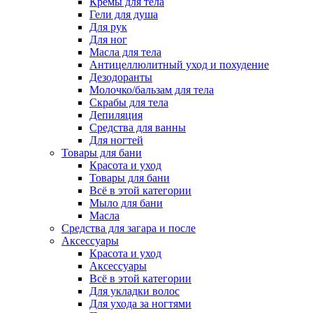
Кремы для тела
Гели для душа
Для рук
Для ног
Масла для тела
Антицеллюлитный уход и похудение
Дезодоранты
Молочко/бальзам для тела
Скрабы для тела
Депиляция
Средства для ванны
Для ногтей
Товары для бани
Красота и уход
Товары для бани
Всё в этой категории
Мыло для бани
Масла
Средства для загара и после
Аксессуары
Красота и уход
Аксессуары
Всё в этой категории
Для укладки волос
Для ухода за ногтями