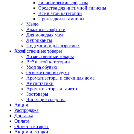
Гигиенические средства
Средства для интимной гигиены
Всё в этой категории
Прокладки и тампоны
Мыло
Влажные салфетки
Для молодых мам
Лубриканты
Подгузники для взрослых
Хозяйственные товары
Хозяйственные товары
Всё в этой категории
Уход за обувью
Освежители воздуха
Ароматизаторы и свечи для дома
Антистатики
Ароматизаторы для авто
Зоотовары
Чистящие средства
Акция
Распродажа
Доставка
Оплата
Обмен и возврат
Акции и скидки