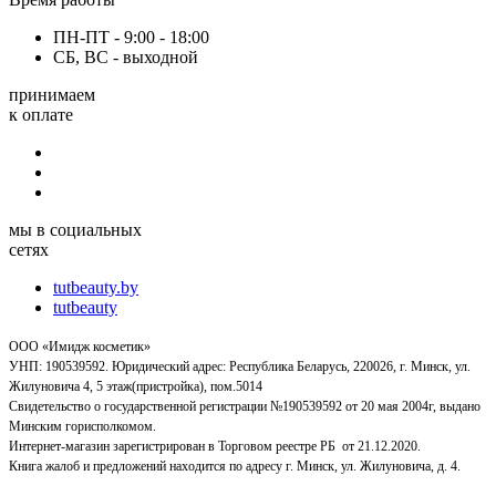
ПН-ПТ - 9:00 - 18:00
СБ, ВС - выходной
принимаем
к оплате
мы в социальных
сетях
tutbeauty.by
tutbeauty
ООО «Имидж косметик»
УНП: 190539592. Юридический адрес: Республика Беларусь, 220026, г. Минск, ул.
Жилуновича 4, 5 этаж(пристройка), пом.5014
Свидетельство о государственной регистрации №190539592 от 20 мая 2004г, выдано
Минским горисполкомом.
Интернет-магазин зарегистрирован в Торговом реестре РБ от 21.12.2020.
Книга жалоб и предложений находится по адресу г. Минск, ул. Жилуновича, д. 4.