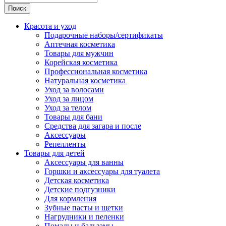
Поиск
Красота и уход
Подарочные наборы/сертификаты
Аптечная косметика
Товары для мужчин
Корейская косметика
Профессиональная косметика
Натуральная косметика
Уход за волосами
Уход за лицом
Уход за телом
Товары для бани
Средства для загара и после
Аксессуары
Репелленты
Товары для детей
Аксессуары для ванны
Горшки и аксессуары для туалета
Детская косметика
Детские подгузники
Для кормления
Зубные пасты и щетки
Нагрудники и пеленки
Помады и бальзамы