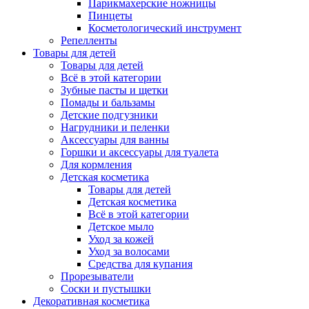
Парикмахерские ножницы
Пинцеты
Косметологический инструмент
Репелленты
Товары для детей
Товары для детей
Всё в этой категории
Зубные пасты и щетки
Помады и бальзамы
Детские подгузники
Нагрудники и пеленки
Аксессуары для ванны
Горшки и аксессуары для туалета
Для кормления
Детская косметика
Товары для детей
Детская косметика
Всё в этой категории
Детское мыло
Уход за кожей
Уход за волосами
Средства для купания
Прорезыватели
Соски и пустышки
Декоративная косметика