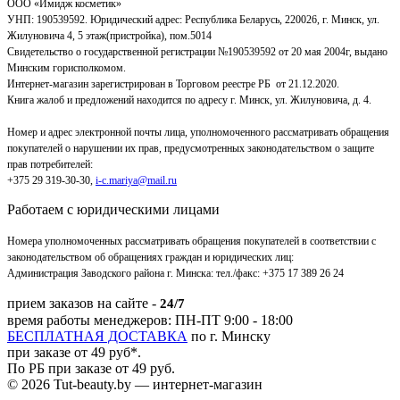
ООО «Имидж косметик»
УНП: 190539592. Юридический адрес: Республика Беларусь, 220026, г. Минск, ул.
Жилуновича 4, 5 этаж(пристройка), пом.5014
Свидетельство о государственной регистрации №190539592 от 20 мая 2004г, выдано
Минским горисполкомом.
Интернет-магазин зарегистрирован в Торговом реестре РБ от 21.12.2020.
Книга жалоб и предложений находится по адресу г. Минск, ул. Жилуновича, д. 4.
Номер и адрес электронной почты лица, уполномоченного рассматривать обращения
покупателей о нарушении их прав, предусмотренных законодательством о защите
прав потребителей:
+375 29 319-30-30,
i-c.mariya@mail.ru
Работаем с юридическими лицами
Номера уполномоченных рассматривать обращения покупателей в соответствии с
законодательством об обращениях граждан и юридических лиц:
Администрация Заводского района г. Минска
:
тел./факс: +375 17 389 26 24
прием заказов на сайте -
24/7
время работы менеджеров: ПН-ПТ 9:00 - 18:00
БЕСПЛАТНАЯ ДОСТАВКА
по г. Минску
при заказе от 49 руб*.
По РБ при заказе от 49 руб.
© 2026 Tut-beauty.by — интернет-магазин