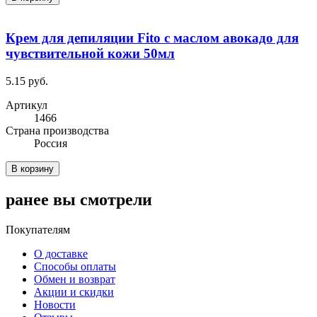
Крем для депиляции Fito с маслом авокадо для
чувствительной кожи 50мл
5.15 руб.
Артикул
1466
Cтрана производства
Россия
В корзину
ранее вы смотрели
Покупателям
О доставке
Способы оплаты
Обмен и возврат
Акции и скидки
Новости