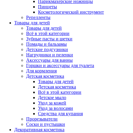
Парикмахерские ножницы
Пинцеты
Косметологический инструмент
Репелленты
Товары для детей
Товары для детей
Всё в этой категории
Зубные пасты и щетки
Помады и бальзамы
Детские подгузники
Нагрудники и пеленки
Аксессуары для ванны
Горшки и аксессуары для туалета
Для кормления
Детская косметика
Товары для детей
Детская косметика
Всё в этой категории
Детское мыло
Уход за кожей
Уход за волосами
Средства для купания
Прорезыватели
Соски и пустышки
Декоративная косметика