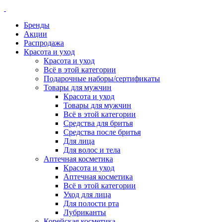
Бренды
Акции
Распродажа
Красота и уход
Красота и уход
Всё в этой категории
Подарочные наборы/сертификаты
Товары для мужчин
Красота и уход
Товары для мужчин
Всё в этой категории
Средства для бритья
Средства после бритья
Для лица
Для волос и тела
Аптечная косметика
Красота и уход
Аптечная косметика
Всё в этой категории
Уход для лица
Для полости рта
Лубриканты
Корейская косметика