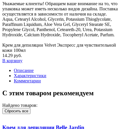
Уважаемые клиенты! Обращаем ваше внимание на то, что
упаковка может иметь несколько видов дизайна. Поставка
осуществляется в зависимости от наличия на складе.
Aqua, Cetearyl Alcohol, Glycerin, Potassium Thioglycolate,
Paraffinum Liquidum, Aloe Vera Gel, Glyceryl Stearate SE,
Propylene Glycol, Panthenol, Ceteareth-20, Urea, Potassium
Hydroxide, Calcium Hydroxide, Tocopheryl Acetate, Parfum.
Крем для депиляции Velvet Экспресс для чувствительной
кожи 100мл
14.29 руб.
В корзину
Описание
Характеристики
Комментарии
С этим товаром рекомендуем
Найдено товаров:
Сбросить все
Крем для депиляции Belle Jardin