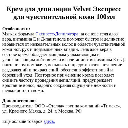
Крем для депиляции Velvet Экспресс
для чувствительной кожи 100мл
Особенности:
Мягкая формула
Экспресс-Депилятора
на основе геля алоэ
вера, витамина Е и Д-пантенола поможет быстро и деликатно
избавиться от нежелательных волос в области чувствительной
кожи ног, рук и подмышечных впадин. Гель алоэ вера в
составе крема обладает мощным увлажняющим и
успокаивающим действием, а в сочетании с витамином Е и Д-
пантенолом поможет уменьшить и предотвратить появление
раздражений и покраснений, обеспечив эффективный и
бережный уход. Повторное применение крема позволяет
снизить частоту проведения депиляций, предупреждает
врастание волос, надолго сохраняя ощущение нежности и
шелковистости кожи.
Дополнительно:
Производитель: ООО «Стелла» группа компаний «Тимекс»,
ул. Красного Маяка, д. 24, г. Москва, РФ
Ещё больше товаров
здесь.