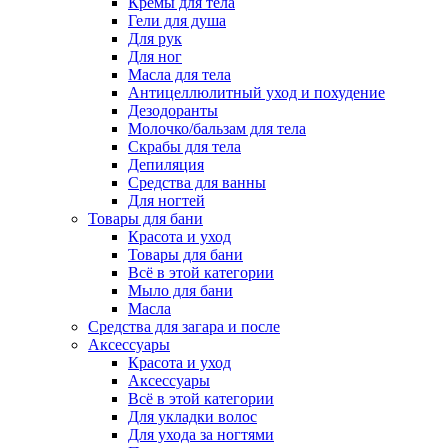
Кремы для тела
Гели для душа
Для рук
Для ног
Масла для тела
Антицеллюлитный уход и похудение
Дезодоранты
Молочко/бальзам для тела
Скрабы для тела
Депиляция
Средства для ванны
Для ногтей
Товары для бани
Красота и уход
Товары для бани
Всё в этой категории
Мыло для бани
Масла
Средства для загара и после
Аксессуары
Красота и уход
Аксессуары
Всё в этой категории
Для укладки волос
Для ухода за ногтями