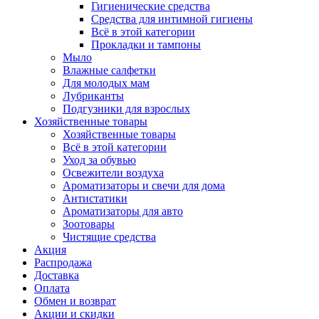
Гигиенические средства
Средства для интимной гигиены
Всё в этой категории
Прокладки и тампоны
Мыло
Влажные салфетки
Для молодых мам
Лубриканты
Подгузники для взрослых
Хозяйственные товары
Хозяйственные товары
Всё в этой категории
Уход за обувью
Освежители воздуха
Ароматизаторы и свечи для дома
Антистатики
Ароматизаторы для авто
Зоотовары
Чистящие средства
Акция
Распродажа
Доставка
Оплата
Обмен и возврат
Акции и скидки