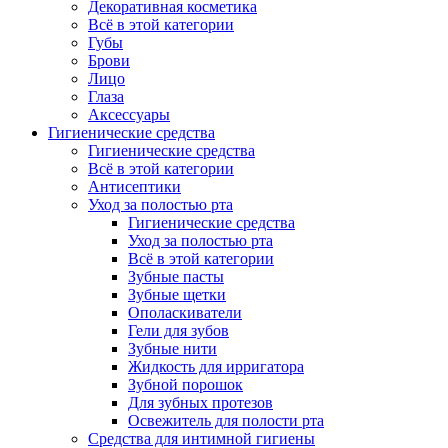
Декоративная косметика
Всё в этой категории
Губы
Брови
Лицо
Глаза
Аксессуары
Гигиенические средства
Гигиенические средства
Всё в этой категории
Антисептики
Уход за полостью рта
Гигиенические средства
Уход за полостью рта
Всё в этой категории
Зубные пасты
Зубные щетки
Ополаскиватели
Гели для зубов
Зубные нити
Жидкость для ирригатора
Зубной порошок
Для зубных протезов
Освежитель для полости рта
Средства для интимной гигиены