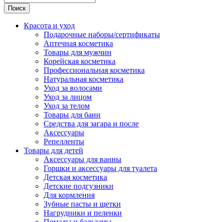
Поиск
Красота и уход
Подарочные наборы/сертификаты
Аптечная косметика
Товары для мужчин
Корейская косметика
Профессиональная косметика
Натуральная косметика
Уход за волосами
Уход за лицом
Уход за телом
Товары для бани
Средства для загара и после
Аксессуары
Репелленты
Товары для детей
Аксессуары для ванны
Горшки и аксессуары для туалета
Детская косметика
Детские подгузники
Для кормления
Зубные пасты и щетки
Нагрудники и пеленки
Помады и бальзамы