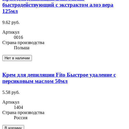
быстродействующий с экстрактом алоэ вера
125мл
9.62 руб.
Артикул
0016
Cтрана производства
Польша
Нет в наличии
Крем для депиляции Fito Быстрое удаление с
персиковым маслом 50мл
5.58 руб.
Артикул
1404
Cтрана производства
Россия
В корзину