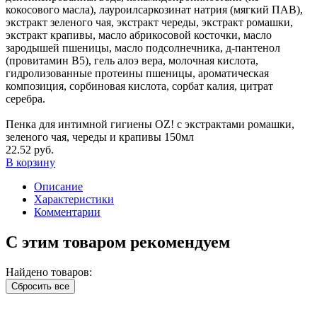
кокосового масла), лауроилсаркозинат натрия (мягкий ПАВ),
экстракт зеленого чая, экстракт череды, экстракт ромашки,
экстракт крапивы, масло абрикосовой косточки, масло
зародышей пшеницы, масло подсолнечника, д-пантенол
(провитамин В5), гель алоэ вера, молочная кислота,
гидролизованные протеины пшеницы, ароматическая
композиция, сорбиновая кислота, сорбат калия, цитрат
серебра.
Пенка для интимной гигиены OZ! с экстрактами ромашки,
зеленого чая, череды и крапивы 150мл
22.52 руб.
В корзину
Описание
Характеристики
Комментарии
С этим товаром рекомендуем
Найдено товаров:
Сбросить все