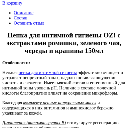
В корзину
Описание
Состав
Оставить отзыв
Пенка для интимной гигиены OZ! с
экстрактами ромашки, зеленого чая,
череды и крапивы 150мл
Особенности:
Нежная
пенка для интимной гигиены
эффективно очищает и
устраняет неприятный запах, надолго оставляя ощущение
чистоты и свежести. Имеет мягкий состав и естественный для
интимной зоны уровень рН. Наличие в составе молочной
кислоты благоприятно влияет на сохранение микрофлоры.
Благодаря
комплексу ценных натуральных масел
и
содержащихся в них витаминов и аминокислот бережно
ухаживает за кожей.
Д-пантенол (витамин группы В)
стимулирует регенерацию
кожи и слизистых оболочек, оказывает