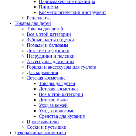
Парикмахерские ножницы
Пинцеты
Косметологический инструмент
Репелленты
Товары для детей
Товары для детей
Всё в этой категории
Зубные пасты и щетки
Помады и бальзамы
Детские подгузники
Нагрудники и пеленки
Аксессуары для ванны
Горшки и аксессуары для туалета
Для кормления
Детская косметика
Товары для детей
Детская косметика
Всё в этой категории
Детское мыло
Уход за кожей
Уход за волосами
Средства для купания
Прорезыватели
Соски и пустышки
Декоративная косметика