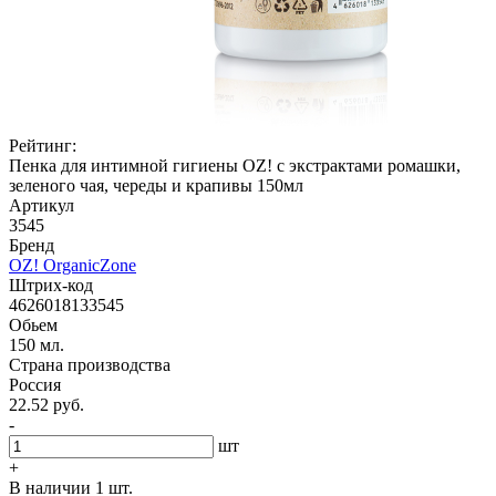
Рейтинг:
Пенка для интимной гигиены OZ! с экстрактами ромашки,
зеленого чая, череды и крапивы 150мл
Артикул
3545
Бренд
OZ! OrganicZone
Штрих-код
4626018133545
Обьем
150 мл.
Страна производства
Россия
22.52 руб.
-
шт
+
В наличии 1 шт.