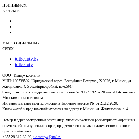
принимаем
к оплате
мы в социальных
сетях
tutbeauty.by
tutbeauty
ООО «Имидж косметик»
УНП: 190539592. Юридический адрес: Республика Беларусь, 220026, г. Минск, ул.
Жилуновича 4, 5 этаж(пристройка), пом.5014
Свидетельство о государственной регистрации №190539592 от 20 мая 2004г, выдано
Минским горисполкомом.
Интернет-магазин зарегистрирован в Торговом реестре РБ от 21.12.2020.
Книга жалоб и предложений находится по адресу г. Минск, ул. Жилуновича, д. 4.
Номер и адрес электронной почты лица, уполномоченного рассматривать обращения
покупателей о нарушении их прав, предусмотренных законодательством о защите
прав потребителей:
+375 29 319-30-30,
i-c.mariya@mail.ru