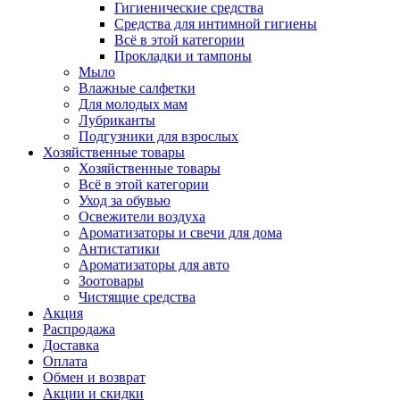
Гигиенические средства
Средства для интимной гигиены
Всё в этой категории
Прокладки и тампоны
Мыло
Влажные салфетки
Для молодых мам
Лубриканты
Подгузники для взрослых
Хозяйственные товары
Хозяйственные товары
Всё в этой категории
Уход за обувью
Освежители воздуха
Ароматизаторы и свечи для дома
Антистатики
Ароматизаторы для авто
Зоотовары
Чистящие средства
Акция
Распродажа
Доставка
Оплата
Обмен и возврат
Акции и скидки