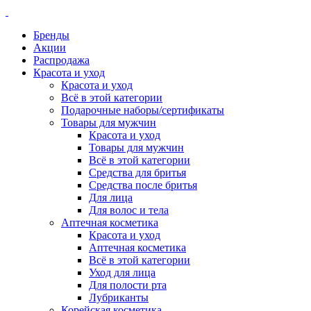
Бренды
Акции
Распродажа
Красота и уход
Красота и уход
Всё в этой категории
Подарочные наборы/сертификаты
Товары для мужчин
Красота и уход
Товары для мужчин
Всё в этой категории
Средства для бритья
Средства после бритья
Для лица
Для волос и тела
Аптечная косметика
Красота и уход
Аптечная косметика
Всё в этой категории
Уход для лица
Для полости рта
Лубриканты
Корейская косметика