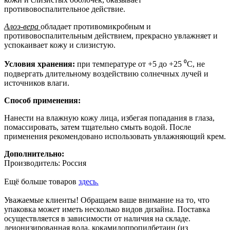
противовоспалительное действие.
Алоэ-вера
обладает противомикробным и
противовоспалительным действием, прекрасно увлажняет и
успокаивает кожу и слизистую.
Условия хранения:
при температуре от +5 до +25 ⁰С, не
подвергать длительному воздействию солнечных лучей и
источников влаги.
Способ применения:
Нанести на влажную кожу лица, избегая попадания в глаза,
помассировать, затем тщательно смыть водой. После
применения рекомендовано использовать увлажняющий крем.
Дополнительно:
Производитель: Россия
Ещё больше товаров
здесь.
Уважаемые клиенты! Обращаем ваше внимание на то, что
упаковка может иметь несколько видов дизайна. Поставка
осуществляется в зависимости от наличия на складе.
деионизированная вода, кокамидопропилбетаин (из