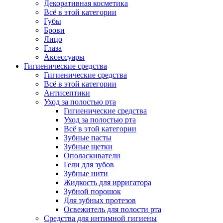
Декоративная косметика
Всё в этой категории
Губы
Брови
Лицо
Глаза
Аксессуары
Гигиенические средства
Гигиенические средства
Всё в этой категории
Антисептики
Уход за полостью рта
Гигиенические средства
Уход за полостью рта
Всё в этой категории
Зубные пасты
Зубные щетки
Ополаскиватели
Гели для зубов
Зубные нити
Жидкость для ирригатора
Зубной порошок
Для зубных протезов
Освежитель для полости рта
Средства для интимной гигиены