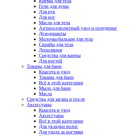
Кремы для тела
Гели для душа
Для рук
Для ног
Масла для тела
Антицеллюлитный уход и похудение
Дезодоранты
Молочко/бальзам для тела
Скрабы для тела
Депиляция
Средства для ванны
Для ногтей
Товары для бани
Красота и уход
Товары для бани
Всё в этой категории
Мыло для бани
Масла
Средства для загара и после
Аксессуары
Красота и уход
Аксессуары
Всё в этой категории
Для укладки волос
Для ухода за ногтями