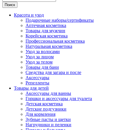
Поиск
Красота и уход
Подарочные наборы/сертификаты
Аптечная косметика
Товары для мужчин
Корейская косметика
Профессиональная косметика
Натуральная косметика
Уход за волосами
Уход за лицом
Уход за телом
Товары для бани
Средства для загара и после
Аксессуары
Репелленты
Товары для детей
Аксессуары для ванны
Горшки и аксессуары для туалета
Детская косметика
Детские подгузники
Для кормления
Зубные пасты и щетки
Нагрудники и пеленки
Помады и бальзамы