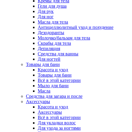
Кремы для тела
Гели для душа
Для рук
Для ног
Масла для тела
Антицеллюлитный уход и похудение
Дезодоранты
Молочко/бальзам для тела
Скрабы для тела
Депиляция
Средства для ванны
Для ногтей
Товары для бани
Красота и уход
Товары для бани
Всё в этой категории
Мыло для бани
Масла
Средства для загара и после
Аксессуары
Красота и уход
Аксессуары
Всё в этой категории
Для укладки волос
Для ухода за ногтями