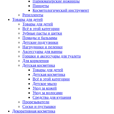
Парикмахерские ножницы
Пинцеты
Косметологический инструмент
Репелленты
Товары для детей
Товары для детей
Всё в этой категории
Зубные пасты и щетки
Помады и бальзамы
Детские подгузники
Нагрудники и пеленки
Аксессуары для ванны
Горшки и аксессуары для туалета
Для кормления
Детская косметика
Товары для детей
Детская косметика
Всё в этой категории
Детское мыло
Уход за кожей
Уход за волосами
Средства для купания
Прорезыватели
Соски и пустышки
Декоративная косметика