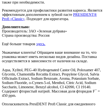
также при необходимости.
Рекомендуется для профилактики развития кариеса. Является
эффективным дополнением к зубной пасте
PRESIDENT®
Profi «Classic»
. Подходит для ирригатора.
Дополнительно:
Производитель: ЗАО «Зеленая дубрава»
Страна производства: Россия
Ещё больше товаров
здесь.
Уважаемые клиенты! Обращаем ваше внимание на то, что
упаковка может иметь несколько видов дизайна. Поставка
осуществляется в зависимости от наличия на складе.
Aqua, Xylitol, PEG-40 Hydrogenated Castor Oil, Poloxamer 407,
Glycerin, Chamomilla Recutita Extract, Propylene Glycol, Salvia
Officinalis Extract, Sodium Benzoate, Aroma, Potassium Sorbate,
Sodium Fluoride, o-Cymen-5-ol, Menthol, Citric Acid, Sodium
Saccharin, Limonene, Benzyl alcohol, CI 42090, CI 19140.
Содержит фтористый натрий. Массовая доля фторидов F¯ =
450 ppm.
Ополаскиватель PresiDENT Profi Classic для ежедневного