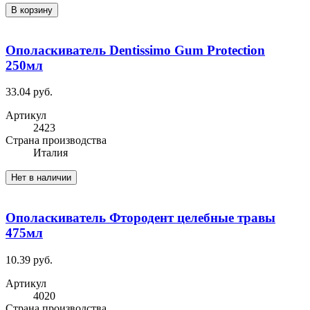
В корзину
Ополаскиватель Dentissimo Gum Protection
250мл
33.04 руб.
Артикул
2423
Cтрана производства
Италия
Нет в наличии
Ополаскиватель Фтородент целебные травы
475мл
10.39 руб.
Артикул
4020
Cтрана производства