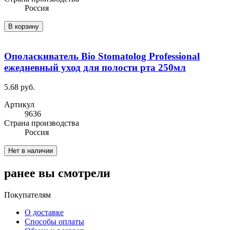
Россия
В корзину
Ополаскиватель Bio Stomatolog Professional
ежедневный уход для полости рта 250мл
5.68 руб.
Артикул
9636
Cтрана производства
Россия
Нет в наличии
ранее вы смотрели
Покупателям
О доставке
Способы оплаты