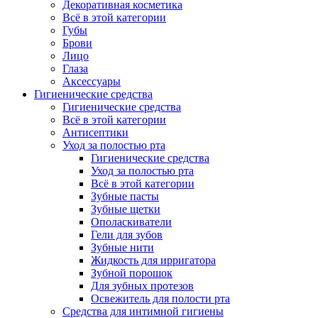
Декоративная косметика
Всё в этой категории
Губы
Брови
Лицо
Глаза
Аксессуары
Гигиенические средства
Гигиенические средства
Всё в этой категории
Антисептики
Уход за полостью рта
Гигиенические средства
Уход за полостью рта
Всё в этой категории
Зубные пасты
Зубные щетки
Ополаскиватели
Гели для зубов
Зубные нити
Жидкость для ирригатора
Зубной порошок
Для зубных протезов
Освежитель для полости рта
Средства для интимной гигиены