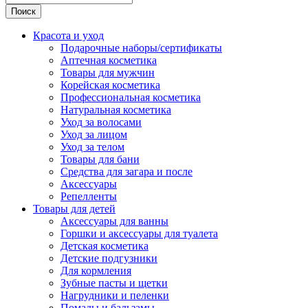
Поиск
Красота и уход
Подарочные наборы/сертификаты
Аптечная косметика
Товары для мужчин
Корейская косметика
Профессиональная косметика
Натуральная косметика
Уход за волосами
Уход за лицом
Уход за телом
Товары для бани
Средства для загара и после
Аксессуары
Репелленты
Товары для детей
Аксессуары для ванны
Горшки и аксессуары для туалета
Детская косметика
Детские подгузники
Для кормления
Зубные пасты и щетки
Нагрудники и пеленки
Помады и бальзамы