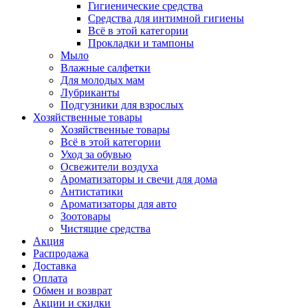
Гигиенические средства
Средства для интимной гигиены
Всё в этой категории
Прокладки и тампоны
Мыло
Влажные салфетки
Для молодых мам
Лубриканты
Подгузники для взрослых
Хозяйственные товары
Хозяйственные товары
Всё в этой категории
Уход за обувью
Освежители воздуха
Ароматизаторы и свечи для дома
Антистатики
Ароматизаторы для авто
Зоотовары
Чистящие средства
Акция
Распродажа
Доставка
Оплата
Обмен и возврат
Акции и скидки