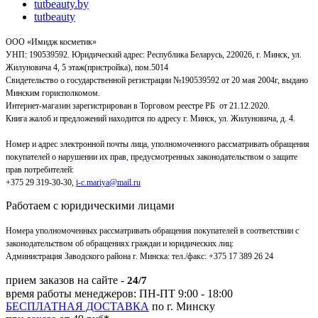
tutbeauty.by
tutbeauty
ООО «Имидж косметик»
УНП: 190539592. Юридический адрес: Республика Беларусь, 220026, г. Минск, ул.
Жилуновича 4, 5 этаж(пристройка), пом.5014
Свидетельство о государственной регистрации №190539592 от 20 мая 2004г, выдано
Минским горисполкомом.
Интернет-магазин зарегистрирован в Торговом реестре РБ от 21.12.2020.
Книга жалоб и предложений находится по адресу г. Минск, ул. Жилуновича, д. 4.
Номер и адрес электронной почты лица, уполномоченного рассматривать обращения
покупателей о нарушении их прав, предусмотренных законодательством о защите
прав потребителей:
+375 29 319-30-30,
i-c.mariya@mail.ru
Работаем с юридическими лицами
Номера уполномоченных рассматривать обращения покупателей в соответствии с
законодательством об обращениях граждан и юридических лиц:
Администрация Заводского района г. Минска
:
тел./факс: +375 17 389 26 24
прием заказов на сайте -
24/7
время работы менеджеров: ПН-ПТ 9:00 - 18:00
БЕСПЛАТНАЯ ДОСТАВКА
по г. Минску