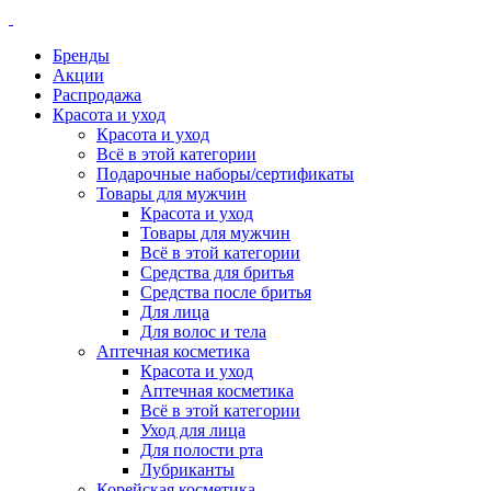
Бренды
Акции
Распродажа
Красота и уход
Красота и уход
Всё в этой категории
Подарочные наборы/сертификаты
Товары для мужчин
Красота и уход
Товары для мужчин
Всё в этой категории
Средства для бритья
Средства после бритья
Для лица
Для волос и тела
Аптечная косметика
Красота и уход
Аптечная косметика
Всё в этой категории
Уход для лица
Для полости рта
Лубриканты
Корейская косметика