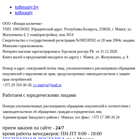
tutbeauty.by
tutbeauty
ООО «Имидж косметик»
УНП: 190539592. Юридический адрес: Республика Беларусь, 220026, г. Минск, ул.
Жилуновича 4, 5 этаж(пристройка), пом.5014
Свидетельство о государственной регистрации №190539592 от 20 мая 2004г, выдано
Минским горисполкомом.
Интернет-магазин зарегистрирован в Торговом реестре РБ от 21.12.2020.
Книга жалоб и предложений находится по адресу г. Минск, ул. Жилуновича, д. 4.
Номер и адрес электронной почты лица, уполномоченного рассматривать обращения
покупателей о нарушении их прав, предусмотренных законодательством о защите
прав потребителей:
+375 29 319-30-30,
i-c.mariya@mail.ru
Работаем с юридическими лицами
Номера уполномоченных рассматривать обращения покупателей в соответствии с
законодательством об обращениях граждан и юридических лиц:
Администрация Заводского района г. Минска
:
тел./факс: +375 17 389 26 24
прием заказов на сайте -
24/7
время работы менеджеров: ПН-ПТ 9:00 - 18:00