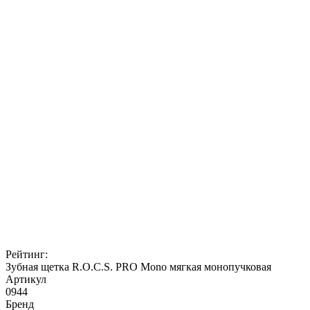
Рейтинг:
Зубная щетка R.O.C.S. PRO Mono мягкая монопучковая
Артикул
0944
Бренд