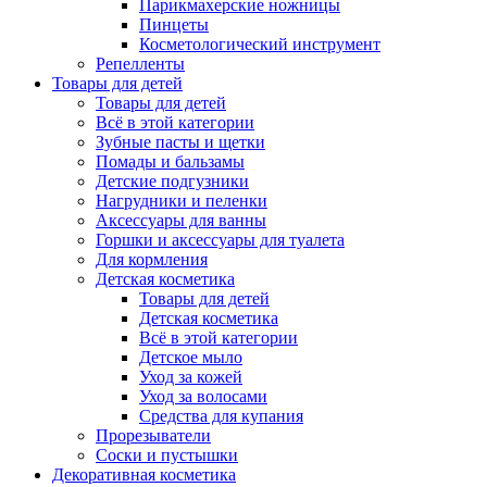
Парикмахерские ножницы
Пинцеты
Косметологический инструмент
Репелленты
Товары для детей
Товары для детей
Всё в этой категории
Зубные пасты и щетки
Помады и бальзамы
Детские подгузники
Нагрудники и пеленки
Аксессуары для ванны
Горшки и аксессуары для туалета
Для кормления
Детская косметика
Товары для детей
Детская косметика
Всё в этой категории
Детское мыло
Уход за кожей
Уход за волосами
Средства для купания
Прорезыватели
Соски и пустышки
Декоративная косметика