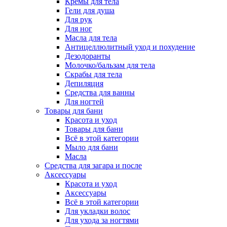
Кремы для тела
Гели для душа
Для рук
Для ног
Масла для тела
Антицеллюлитный уход и похудение
Дезодоранты
Молочко/бальзам для тела
Скрабы для тела
Депиляция
Средства для ванны
Для ногтей
Товары для бани
Красота и уход
Товары для бани
Всё в этой категории
Мыло для бани
Масла
Средства для загара и после
Аксессуары
Красота и уход
Аксессуары
Всё в этой категории
Для укладки волос
Для ухода за ногтями