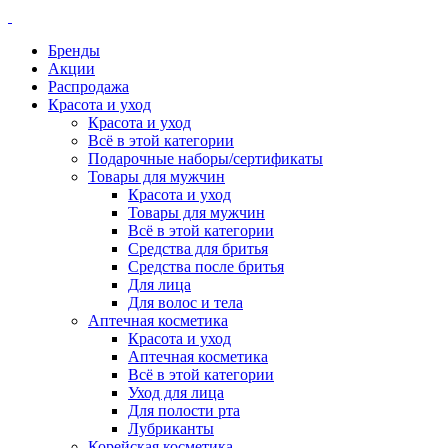
Бренды
Акции
Распродажа
Красота и уход
Красота и уход
Всё в этой категории
Подарочные наборы/сертификаты
Товары для мужчин
Красота и уход
Товары для мужчин
Всё в этой категории
Средства для бритья
Средства после бритья
Для лица
Для волос и тела
Аптечная косметика
Красота и уход
Аптечная косметика
Всё в этой категории
Уход для лица
Для полости рта
Лубриканты
Корейская косметика