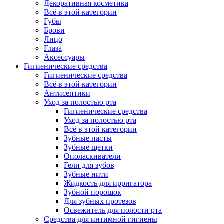
Декоративная косметика
Всё в этой категории
Губы
Брови
Лицо
Глаза
Аксессуары
Гигиенические средства
Гигиенические средства
Всё в этой категории
Антисептики
Уход за полостью рта
Гигиенические средства
Уход за полостью рта
Всё в этой категории
Зубные пасты
Зубные щетки
Ополаскиватели
Гели для зубов
Зубные нити
Жидкость для ирригатора
Зубной порошок
Для зубных протезов
Освежитель для полости рта
Средства для интимной гигиены