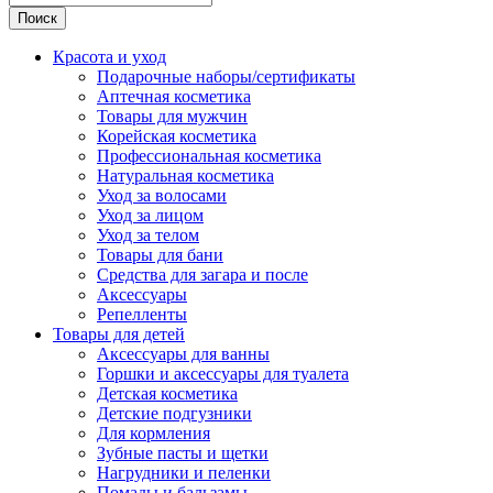
Поиск
Красота и уход
Подарочные наборы/сертификаты
Аптечная косметика
Товары для мужчин
Корейская косметика
Профессиональная косметика
Натуральная косметика
Уход за волосами
Уход за лицом
Уход за телом
Товары для бани
Средства для загара и после
Аксессуары
Репелленты
Товары для детей
Аксессуары для ванны
Горшки и аксессуары для туалета
Детская косметика
Детские подгузники
Для кормления
Зубные пасты и щетки
Нагрудники и пеленки
Помады и бальзамы