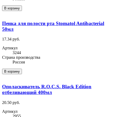
В корзину
Пенка для полости рта Stomatol Antibacterial
50мл
17.34 руб.
Артикул
3244
Cтрана производства
Россия
В корзину
Ополаскиватель R.O.C.S. Black Edition
отбеливающий 400мл
20.50 руб.
Артикул
2955