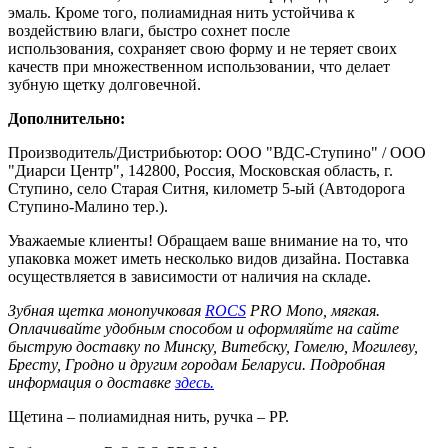
эмаль. Кроме того, полиамидная нить устойчива к
воздействию влаги, быстро сохнет после
использования, сохраняет свою форму и не теряет своих
качеств при множественном использовании, что делает
зубную щетку долговечной.
Дополнительно:
Производитель/Дистрибьютор: ООО "ВДС-Ступино" / ООО
"Диарси Центр", 142800, Россия, Московская область, г.
Ступино, село Старая Ситня, километр 5-ый (Автодорога
Ступино-Малино тер.).
Уважаемые клиенты! Обращаем ваше внимание на то, что
упаковка может иметь несколько видов дизайна. Поставка
осуществляется в зависимости от наличия на складе.
Зубная щетка монопучковая
ROCS
PRO Mono, мягкая.
Оплачивайте удобным способом и оформляйте на сайте
быструю доставку по Минску, Витебску, Гомелю, Могилеву,
Бресту, Гродно и другим городам Беларуси. Подробная
информация о доставке
здесь.
Щетина – полиамидная нить, ручка – PP.