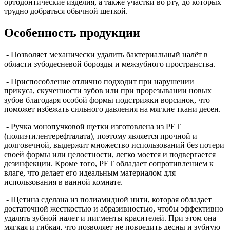
ортодонтические изделия, а также участки во рту, до которых
трудно добраться обычной щеткой.
Особенность продукции
- Позволяет механически удалить бактериальный налёт в
области зубодесневой борозды и межзубного пространства.
- Приспособление отлично подходит при нарушении
прикуса, скученности зубов или при прорезывании новых
зубов благодаря особой формы подстрижки ворсинок, что
поможет избежать сильного давления на мягкие ткани десен.
- Ручка монопучковой щетки изготовлена из РЕТ
(полиэтилентерефталата), поэтому является прочной и
долговечной, выдержит множество использований без потери
своей формы или целостности, легко моется и подвергается
дезинфекции. Кроме того, РЕТ обладает сопротивлением к
влаге, что делает его идеальным материалом для
использования в ванной комнате.
- Щетина сделана из полиамидной нити, которая обладает
достаточной жесткостью и абразивностью, чтобы эффективно
удалять зубной налет и пигменты красителей. При этом она
мягкая и гибкая, что позволяет не повредить десны и зубную