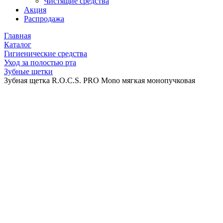
Чистящие средства
Акция
Распродажа
Главная
Каталог
Гигиенические средства
Уход за полостью рта
Зубные щетки
Зубная щетка R.O.C.S. PRO Mono мягкая монопучковая