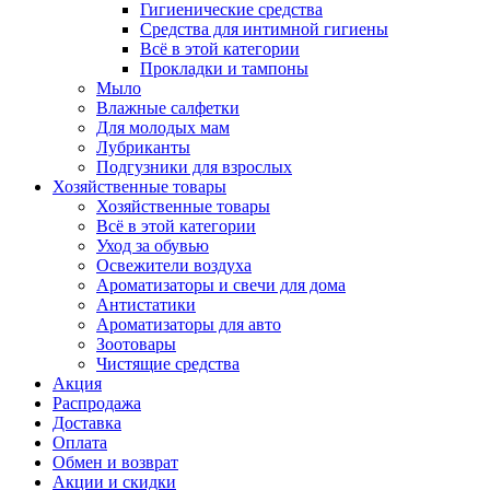
Гигиенические средства
Средства для интимной гигиены
Всё в этой категории
Прокладки и тампоны
Мыло
Влажные салфетки
Для молодых мам
Лубриканты
Подгузники для взрослых
Хозяйственные товары
Хозяйственные товары
Всё в этой категории
Уход за обувью
Освежители воздуха
Ароматизаторы и свечи для дома
Антистатики
Ароматизаторы для авто
Зоотовары
Чистящие средства
Акция
Распродажа
Доставка
Оплата
Обмен и возврат
Акции и скидки