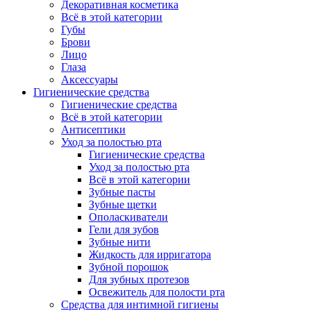
Декоративная косметика
Всё в этой категории
Губы
Брови
Лицо
Глаза
Аксессуары
Гигиенические средства
Гигиенические средства
Всё в этой категории
Антисептики
Уход за полостью рта
Гигиенические средства
Уход за полостью рта
Всё в этой категории
Зубные пасты
Зубные щетки
Ополаскиватели
Гели для зубов
Зубные нити
Жидкость для ирригатора
Зубной порошок
Для зубных протезов
Освежитель для полости рта
Средства для интимной гигиены