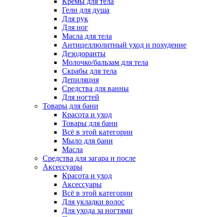
Кремы для тела
Гели для душа
Для рук
Для ног
Масла для тела
Антицеллюлитный уход и похудение
Дезодоранты
Молочко/бальзам для тела
Скрабы для тела
Депиляция
Средства для ванны
Для ногтей
Товары для бани
Красота и уход
Товары для бани
Всё в этой категории
Мыло для бани
Масла
Средства для загара и после
Аксессуары
Красота и уход
Аксессуары
Всё в этой категории
Для укладки волос
Для ухода за ногтями