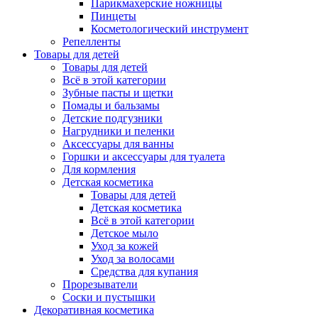
Парикмахерские ножницы
Пинцеты
Косметологический инструмент
Репелленты
Товары для детей
Товары для детей
Всё в этой категории
Зубные пасты и щетки
Помады и бальзамы
Детские подгузники
Нагрудники и пеленки
Аксессуары для ванны
Горшки и аксессуары для туалета
Для кормления
Детская косметика
Товары для детей
Детская косметика
Всё в этой категории
Детское мыло
Уход за кожей
Уход за волосами
Средства для купания
Прорезыватели
Соски и пустышки
Декоративная косметика