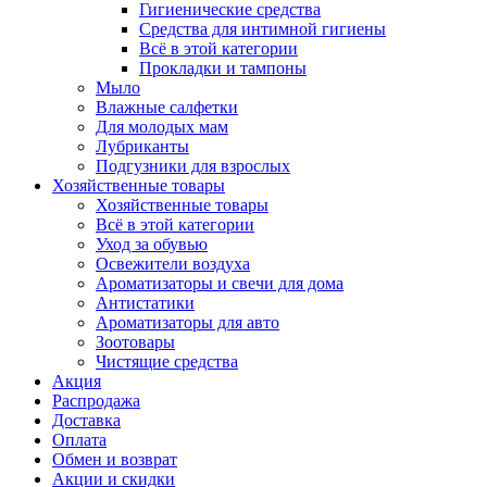
Гигиенические средства
Средства для интимной гигиены
Всё в этой категории
Прокладки и тампоны
Мыло
Влажные салфетки
Для молодых мам
Лубриканты
Подгузники для взрослых
Хозяйственные товары
Хозяйственные товары
Всё в этой категории
Уход за обувью
Освежители воздуха
Ароматизаторы и свечи для дома
Антистатики
Ароматизаторы для авто
Зоотовары
Чистящие средства
Акция
Распродажа
Доставка
Оплата
Обмен и возврат
Акции и скидки