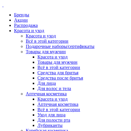
Бренды
Акции
Распродажа
Красота и уход
Красота и уход
Всё в этой категории
Подарочные наборы/сертификаты
Товары для мужчин
Красота и уход
Товары для мужчин
Всё в этой категории
Средства для бритья
Средства после бритья
Для лица
Для волос и тела
Аптечная косметика
Красота и уход
Аптечная косметика
Всё в этой категории
Уход для лица
Для полости рта
Лубриканты
Корейская косметика