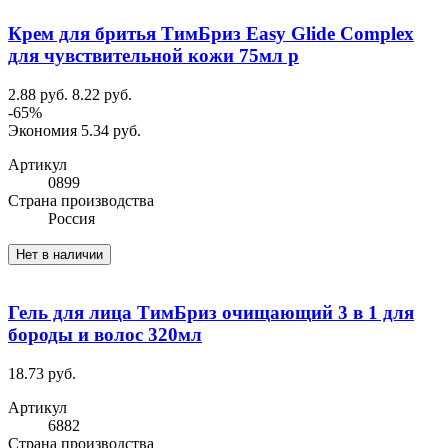
Крем для бритья ТимБриз Easy Glide Complex
для чувствительной кожи 75мл р
2.88 руб.
8.22 руб.
-65%
Экономия 5.34 руб.
Артикул
0899
Cтрана производства
Россия
Нет в наличии
Гель для лица ТимБриз очищающий 3 в 1 для
бороды и волос 320мл
18.73 руб.
Артикул
6882
Cтрана производства