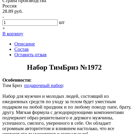
Страна производства
Россия
28.89 руб.
-
шт
+
В корзину
Описание
Состав
Оставить отзыв
Набор ТимБриз №1972
Особенности:
Тим Бриз
подарочный набор
:
Набор для мужчин и молодых людей, состоящий из
ежедневных средств по уходу за телом будет уместным
подарком на любой праздник и по любому поводу папе, брату,
другу. Мягкая формула с дезодорирующими компонентами
подчеркнет образ решительного и дерзкого мужчины,
успешного, смелого, уверенного в себе. Он обладает
огромным авторитетом и влиянием настолько, что все
считают его выдающимся и уникальным!