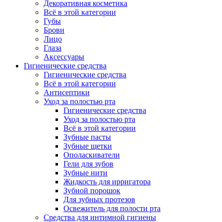
Декоративная косметика
Всё в этой категории
Губы
Брови
Лицо
Глаза
Аксессуары
Гигиенические средства
Гигиенические средства
Всё в этой категории
Антисептики
Уход за полостью рта
Гигиенические средства
Уход за полостью рта
Всё в этой категории
Зубные пасты
Зубные щетки
Ополаскиватели
Гели для зубов
Зубные нити
Жидкость для ирригатора
Зубной порошок
Для зубных протезов
Освежитель для полости рта
Средства для интимной гигиены