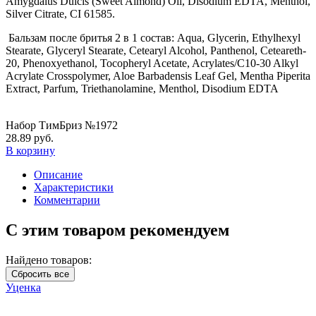
Amygdalus Dulcis (Sweet Almond) Oil, Disodium EDTA, Menthol,
Silver Citrate, CI 61585.
Бальзам после бритья 2 в 1 состав: Aqua, Glycerin, Ethylhexyl
Stearate, Glyceryl Stearate, Cеtearyl Alcohol, Panthenol, Ceteareth-
20, Phenoxyethanol, Tocopheryl Acetate, Acrylates/C10-30 Alkyl
Acrylate Crosspolymer, Aloe Barbadensis Leaf Gel, Mentha Piperita
Extract, Parfum, Triethanolamine, Menthol, Disodium EDTA
Набор ТимБриз №1972
28.89 руб.
В корзину
Описание
Характеристики
Комментарии
С этим товаром рекомендуем
Найдено товаров:
Сбросить все
Уценка