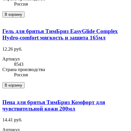
Россия
В корзину
Гель для бритья ТимБриз EasyGlide Complex
Hydro-comfort мягкость и защита 165мл
12.26 руб.
Артикул
8543
Cтрана производства
Россия
В корзину
Пена для бритья ТимБриз Комфорт для
чувствительной кожи 200мл
14.41 руб.
Артикул