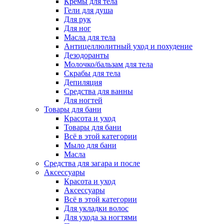
Кремы для тела
Гели для душа
Для рук
Для ног
Масла для тела
Антицеллюлитный уход и похудение
Дезодоранты
Молочко/бальзам для тела
Скрабы для тела
Депиляция
Средства для ванны
Для ногтей
Товары для бани
Красота и уход
Товары для бани
Всё в этой категории
Мыло для бани
Масла
Средства для загара и после
Аксессуары
Красота и уход
Аксессуары
Всё в этой категории
Для укладки волос
Для ухода за ногтями