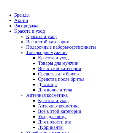
Бренды
Акции
Распродажа
Красота и уход
Красота и уход
Всё в этой категории
Подарочные наборы/сертификаты
Товары для мужчин
Красота и уход
Товары для мужчин
Всё в этой категории
Средства для бритья
Средства после бритья
Для лица
Для волос и тела
Аптечная косметика
Красота и уход
Аптечная косметика
Всё в этой категории
Уход для лица
Для полости рта
Лубриканты
Корейская косметика