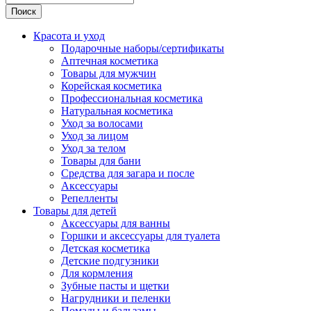
Поиск
Красота и уход
Подарочные наборы/сертификаты
Аптечная косметика
Товары для мужчин
Корейская косметика
Профессиональная косметика
Натуральная косметика
Уход за волосами
Уход за лицом
Уход за телом
Товары для бани
Средства для загара и после
Аксессуары
Репелленты
Товары для детей
Аксессуары для ванны
Горшки и аксессуары для туалета
Детская косметика
Детские подгузники
Для кормления
Зубные пасты и щетки
Нагрудники и пеленки
Помады и бальзамы