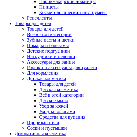
Парикмахерские ножницы
Пинцеты
Косметологический инструмент
Репелленты
Товары для детей
Товары для детей
Всё в этой категории
Зубные пасты и щетки
Помады и бальзамы
Детские подгузники
Нагрудники и пеленки
Аксессуары для ванны
Горшки и аксессуары для туалета
Для кормления
Детская косметика
Товары для детей
Детская косметика
Всё в этой категории
Детское мыло
Уход за кожей
Уход за волосами
Средства для купания
Прорезыватели
Соски и пустышки
Декоративная косметика