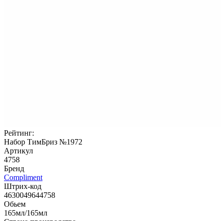
Рейтинг:
Набор ТимБриз №1972
Артикул
4758
Бренд
Compliment
Штрих-код
4630049644758
Обьем
165мл/165мл