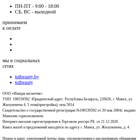
ПН-ПТ - 9:00 - 18:00
СБ, ВС - выходной
принимаем
к оплате
мы в социальных
сетях
tutbeauty.by
tutbeauty
ООО «Имидж косметик»
УНП: 190539592. Юридический адрес: Республика Беларусь, 220026, г. Минск, ул.
Жилуновича 4, 5 этаж(пристройка), пом.5014
Свидетельство о государственной регистрации №190539592 от 20 мая 2004г, выдано
Минским горисполкомом.
Интернет-магазин зарегистрирован в Торговом реестре РБ от 21.12.2020.
Книга жалоб и предложений находится по адресу г. Минск, ул. Жилуновича, д. 4.
Номер и адрес электронной почты лица, уполномоченного рассматривать обращения