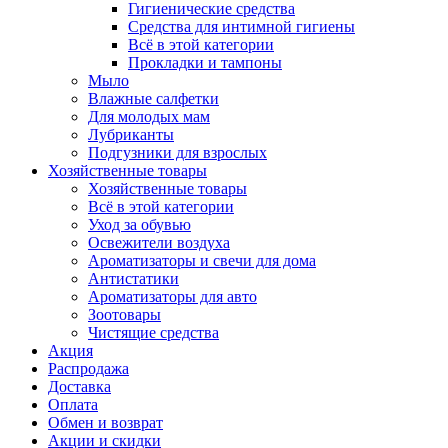
Гигиенические средства
Средства для интимной гигиены
Всё в этой категории
Прокладки и тампоны
Мыло
Влажные салфетки
Для молодых мам
Лубриканты
Подгузники для взрослых
Хозяйственные товары
Хозяйственные товары
Всё в этой категории
Уход за обувью
Освежители воздуха
Ароматизаторы и свечи для дома
Антистатики
Ароматизаторы для авто
Зоотовары
Чистящие средства
Акция
Распродажа
Доставка
Оплата
Обмен и возврат
Акции и скидки