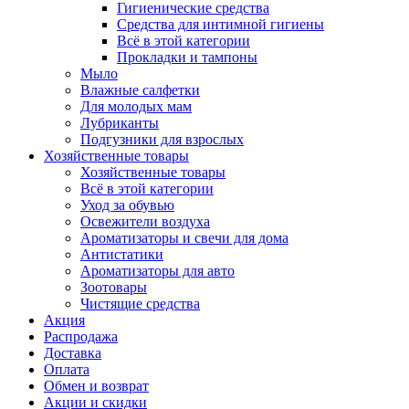
Гигиенические средства
Средства для интимной гигиены
Всё в этой категории
Прокладки и тампоны
Мыло
Влажные салфетки
Для молодых мам
Лубриканты
Подгузники для взрослых
Хозяйственные товары
Хозяйственные товары
Всё в этой категории
Уход за обувью
Освежители воздуха
Ароматизаторы и свечи для дома
Антистатики
Ароматизаторы для авто
Зоотовары
Чистящие средства
Акция
Распродажа
Доставка
Оплата
Обмен и возврат
Акции и скидки