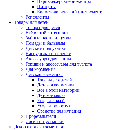
Парикмахерские ножницы
Пинцеты
Косметологический инструмент
Репелленты
Товары для детей
Товары для детей
Всё в этой категории
Зубные пасты и щетки
Помады и бальзамы
Детские подгузники
Нагрудники и пеленки
Аксессуары для ванны
Горшки и аксессуары для туалета
Для кормления
Детская косметика
Товары для детей
Детская косметика
Всё в этой категории
Детское мыло
Уход за кожей
Уход за волосами
Средства для купания
Прорезыватели
Соски и пустышки
Декоративная косметика