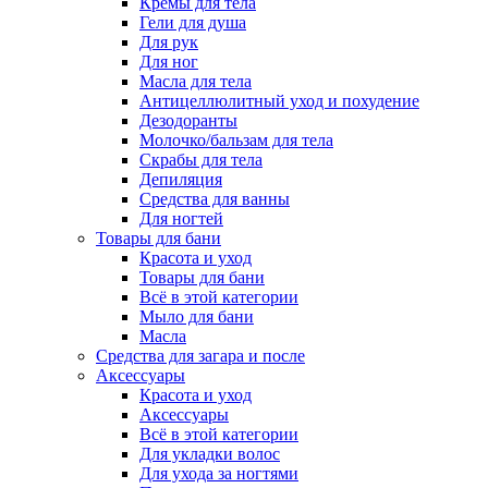
Кремы для тела
Гели для душа
Для рук
Для ног
Масла для тела
Антицеллюлитный уход и похудение
Дезодоранты
Молочко/бальзам для тела
Скрабы для тела
Депиляция
Средства для ванны
Для ногтей
Товары для бани
Красота и уход
Товары для бани
Всё в этой категории
Мыло для бани
Масла
Средства для загара и после
Аксессуары
Красота и уход
Аксессуары
Всё в этой категории
Для укладки волос
Для ухода за ногтями