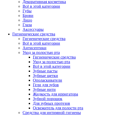
Декоративная косметика
Всё в этой категории
Губы
Брови
Лицо
Глаза
Аксессуары
Гигиенические средства
Гигиенические средства
Всё в этой категории
Антисептики
Уход за полостью рта
Гигиенические средства
Уход за полостью рта
Всё в этой категории
Зубные пасты
Зубные щетки
Ополаскиватели
Гели для зубов
Зубные нити
Жидкость для ирригатора
Зубной порошок
Для зубных протезов
Освежитель для полости рта
Средства для интимной гигиены