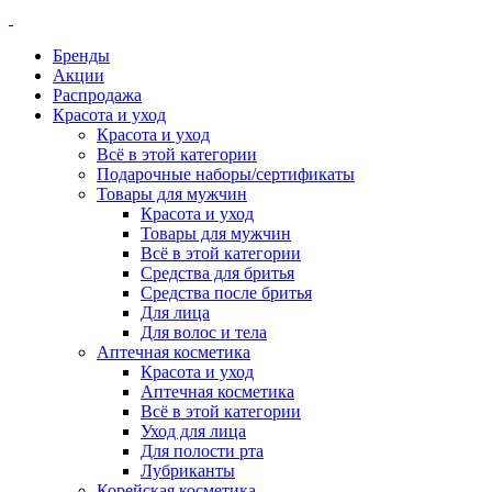
Бренды
Акции
Распродажа
Красота и уход
Красота и уход
Всё в этой категории
Подарочные наборы/сертификаты
Товары для мужчин
Красота и уход
Товары для мужчин
Всё в этой категории
Средства для бритья
Средства после бритья
Для лица
Для волос и тела
Аптечная косметика
Красота и уход
Аптечная косметика
Всё в этой категории
Уход для лица
Для полости рта
Лубриканты
Корейская косметика