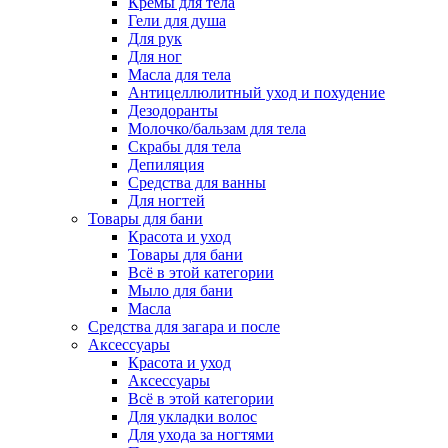
Кремы для тела
Гели для душа
Для рук
Для ног
Масла для тела
Антицеллюлитный уход и похудение
Дезодоранты
Молочко/бальзам для тела
Скрабы для тела
Депиляция
Средства для ванны
Для ногтей
Товары для бани
Красота и уход
Товары для бани
Всё в этой категории
Мыло для бани
Масла
Средства для загара и после
Аксессуары
Красота и уход
Аксессуары
Всё в этой категории
Для укладки волос
Для ухода за ногтями