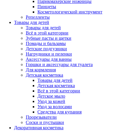
Парикмахерские ножницы
Пинцеты
Косметологический инструмент
Репелленты
Товары для детей
Товары для детей
Всё в этой категории
Зубные пасты и щетки
Помады и бальзамы
Детские подгузники
Нагрудники и пеленки
Аксессуары для ванны
Горшки и аксессуары для туалета
Для кормления
Детская косметика
Товары для детей
Детская косметика
Всё в этой категории
Детское мыло
Уход за кожей
Уход за волосами
Средства для купания
Прорезыватели
Соски и пустышки
Декоративная косметика