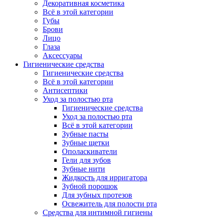
Декоративная косметика
Всё в этой категории
Губы
Брови
Лицо
Глаза
Аксессуары
Гигиенические средства
Гигиенические средства
Всё в этой категории
Антисептики
Уход за полостью рта
Гигиенические средства
Уход за полостью рта
Всё в этой категории
Зубные пасты
Зубные щетки
Ополаскиватели
Гели для зубов
Зубные нити
Жидкость для ирригатора
Зубной порошок
Для зубных протезов
Освежитель для полости рта
Средства для интимной гигиены