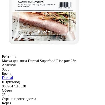
Рейтинг:
Маска для лица Dermal Superfood Rice рис 25г
Артикул
0538
Бренд
Dermal
Штрих-код
8809647110538
Обьем
25 г.
Страна производства
Корея