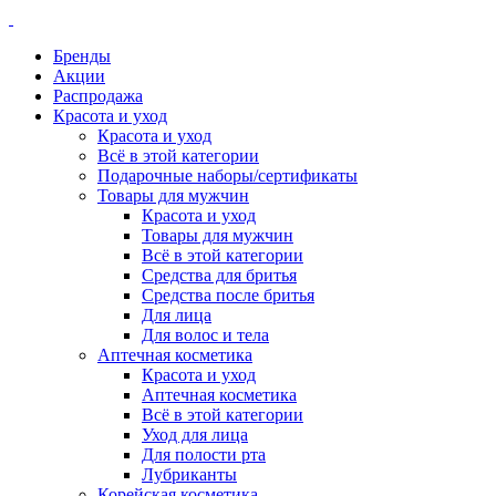
Бренды
Акции
Распродажа
Красота и уход
Красота и уход
Всё в этой категории
Подарочные наборы/сертификаты
Товары для мужчин
Красота и уход
Товары для мужчин
Всё в этой категории
Средства для бритья
Средства после бритья
Для лица
Для волос и тела
Аптечная косметика
Красота и уход
Аптечная косметика
Всё в этой категории
Уход для лица
Для полости рта
Лубриканты
Корейская косметика