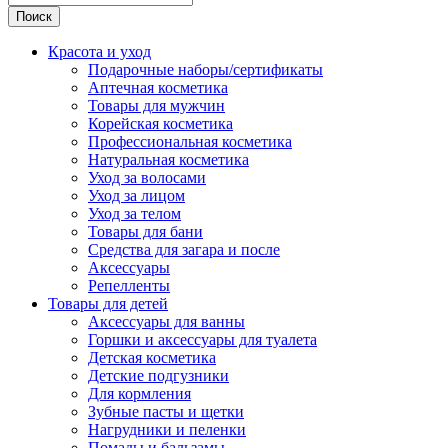
Поиск
Красота и уход
Подарочные наборы/сертификаты
Аптечная косметика
Товары для мужчин
Корейская косметика
Профессиональная косметика
Натуральная косметика
Уход за волосами
Уход за лицом
Уход за телом
Товары для бани
Средства для загара и после
Аксессуары
Репелленты
Товары для детей
Аксессуары для ванны
Горшки и аксессуары для туалета
Детская косметика
Детские подгузники
Для кормления
Зубные пасты и щетки
Нагрудники и пеленки
Помады и бальзамы