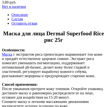
3.89 руб.
Нет в наличии
Описание
Состав
Оставить отзыв
Маска для лица Dermal Superfood Rice
рис 25г
Особенности:
Маска
с экстрактом риса превосходно выравнивает тон кожи
и придаёт естественное здоровое сияние. Экстракт риса
помогает уменьшить пигментацию, поддерживает
оптимальный ph-баланс, делает кожу более гладкой и
эластичной, регулирует выработку кожного себума,
разглаживает морщины и предупреждает старение кожи.
Способ применения:
После умывания протрите кожу тоником. Откройте упаковку,
достаньте маску и равномерно распределите ее на лице,
оставьте для воздействия на 15-20 минут.
Снимите маску и легкими массажными движениями
распределите остатки эссенции по коже.