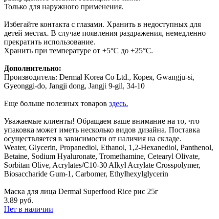
Только для наружного применения.
Избегайте контакта с глазами. Хранить в недоступных для
детей местах. В случае появления раздражения, немедленно
прекратить использование.
Хранить при температуре от +5°С до +25°С.
Дополнительно:
Производитель: Dermal Korea Co Ltd., Корея, Gwangju-si,
Gyeonggi-do, Jangji dong, Jangji 9-gil, 34-10
Еще больше полезных товаров
здесь.
Уважаемые клиенты! Обращаем ваше внимание на то, что
упаковка может иметь несколько видов дизайна. Поставка
осуществляется в зависимости от наличия на складе.
Weater, Glycerin, Propanediol, Ethanol, 1,2-Hexanediol, Panthenol,
Betaine, Sodium Hyaluronate, Tromethamine, Cetearyl Olivate,
Sorbitan Olive, Acrylates/C10-30 Alkyl Acrylate Crosspolymer,
Biosaccharide Gum-1, Carbomer, Ethylhexylglycerin
Маска для лица Dermal Superfood Rice рис 25г
3.89 руб.
Нет в наличии