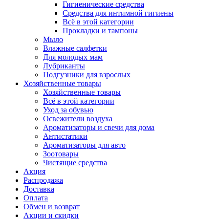
Гигиенические средства
Средства для интимной гигиены
Всё в этой категории
Прокладки и тампоны
Мыло
Влажные салфетки
Для молодых мам
Лубриканты
Подгузники для взрослых
Хозяйственные товары
Хозяйственные товары
Всё в этой категории
Уход за обувью
Освежители воздуха
Ароматизаторы и свечи для дома
Антистатики
Ароматизаторы для авто
Зоотовары
Чистящие средства
Акция
Распродажа
Доставка
Оплата
Обмен и возврат
Акции и скидки