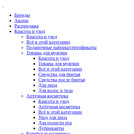
Бренды
Акции
Распродажа
Красота и уход
Красота и уход
Всё в этой категории
Подарочные наборы/сертификаты
Товары для мужчин
Красота и уход
Товары для мужчин
Всё в этой категории
Средства для бритья
Средства после бритья
Для лица
Для волос и тела
Аптечная косметика
Красота и уход
Аптечная косметика
Всё в этой категории
Уход для лица
Для полости рта
Лубриканты
Корейская косметика