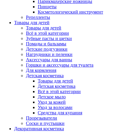
Парикмахерские ножницы
Пинцеты
Косметологический инструмент
Репелленты
Товары для детей
Товары для детей
Всё в этой категории
Зубные пасты и щетки
Помады и бальзамы
Детские подгузники
Нагрудники и пеленки
Аксессуары для ванны
Горшки и аксессуары для туалета
Для кормления
Детская косметика
Товары для детей
Детская косметика
Всё в этой категории
Детское мыло
Уход за кожей
Уход за волосами
Средства для купания
Прорезыватели
Соски и пустышки
Декоративная косметика