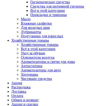
Гигиенические средства
Средства для интимной гигиены
Всё в этой категории
Прокладки и тампоны
Мыло
Влажные салфетки
Для молодых мам
Лубриканты
Подгузники для взрослых
Хозяйственные товары
Хозяйственные товары
Всё в этой категории
Уход за обувью
Освежители воздуха
Ароматизаторы и свечи для дома
Антистатики
Ароматизаторы для авто
Зоотовары
Чистящие средства
Акция
Распродажа
Доставка
Оплата
Обмен и возврат
Акции и скидки