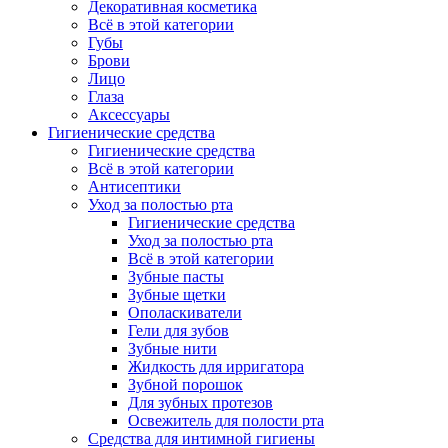
Декоративная косметика
Всё в этой категории
Губы
Брови
Лицо
Глаза
Аксессуары
Гигиенические средства
Гигиенические средства
Всё в этой категории
Антисептики
Уход за полостью рта
Гигиенические средства
Уход за полостью рта
Всё в этой категории
Зубные пасты
Зубные щетки
Ополаскиватели
Гели для зубов
Зубные нити
Жидкость для ирригатора
Зубной порошок
Для зубных протезов
Освежитель для полости рта
Средства для интимной гигиены