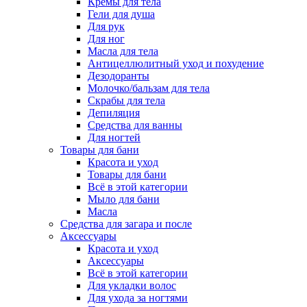
Кремы для тела
Гели для душа
Для рук
Для ног
Масла для тела
Антицеллюлитный уход и похудение
Дезодоранты
Молочко/бальзам для тела
Скрабы для тела
Депиляция
Средства для ванны
Для ногтей
Товары для бани
Красота и уход
Товары для бани
Всё в этой категории
Мыло для бани
Масла
Средства для загара и после
Аксессуары
Красота и уход
Аксессуары
Всё в этой категории
Для укладки волос
Для ухода за ногтями