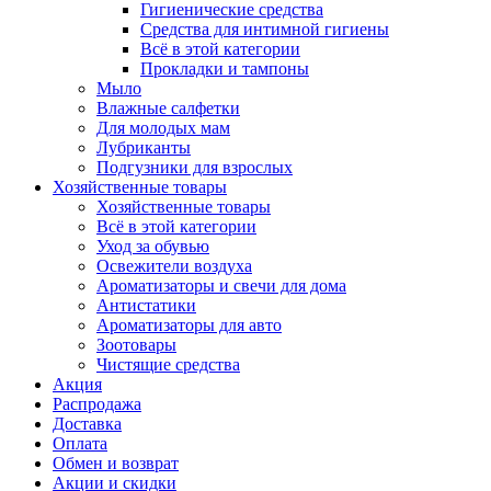
Гигиенические средства
Средства для интимной гигиены
Всё в этой категории
Прокладки и тампоны
Мыло
Влажные салфетки
Для молодых мам
Лубриканты
Подгузники для взрослых
Хозяйственные товары
Хозяйственные товары
Всё в этой категории
Уход за обувью
Освежители воздуха
Ароматизаторы и свечи для дома
Антистатики
Ароматизаторы для авто
Зоотовары
Чистящие средства
Акция
Распродажа
Доставка
Оплата
Обмен и возврат
Акции и скидки