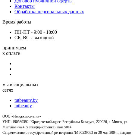
Договор публичной оферты
Контакты
Обработка персональных данных
Время работы
ПН-ПТ - 9:00 - 18:00
СБ, ВС - выходной
принимаем
к оплате
мы в социальных
сетях
tutbeauty.by
tutbeauty
ООО «Имидж косметик»
УНП: 190539592. Юридический адрес: Республика Беларусь, 220026, г. Минск, ул.
Жилуновича 4, 5 этаж(пристройка), пом.5014
Свидетельство о государственной регистрации №190539592 от 20 мая 2004г, выдано