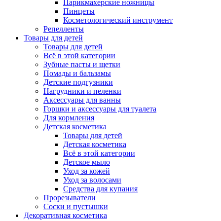
Парикмахерские ножницы
Пинцеты
Косметологический инструмент
Репелленты
Товары для детей
Товары для детей
Всё в этой категории
Зубные пасты и щетки
Помады и бальзамы
Детские подгузники
Нагрудники и пеленки
Аксессуары для ванны
Горшки и аксессуары для туалета
Для кормления
Детская косметика
Товары для детей
Детская косметика
Всё в этой категории
Детское мыло
Уход за кожей
Уход за волосами
Средства для купания
Прорезыватели
Соски и пустышки
Декоративная косметика