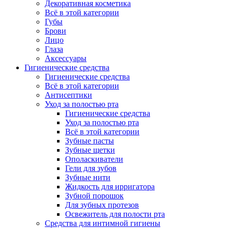
Декоративная косметика
Всё в этой категории
Губы
Брови
Лицо
Глаза
Аксессуары
Гигиенические средства
Гигиенические средства
Всё в этой категории
Антисептики
Уход за полостью рта
Гигиенические средства
Уход за полостью рта
Всё в этой категории
Зубные пасты
Зубные щетки
Ополаскиватели
Гели для зубов
Зубные нити
Жидкость для ирригатора
Зубной порошок
Для зубных протезов
Освежитель для полости рта
Средства для интимной гигиены