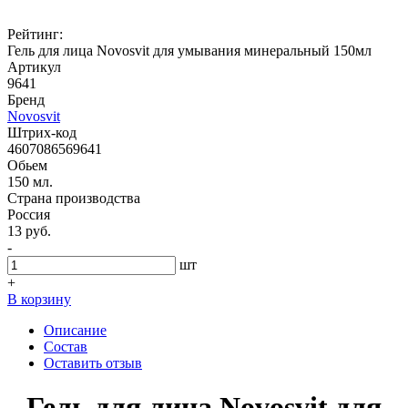
Рейтинг:
Гель для лица Novosvit для умывания минеральный 150мл
Артикул
9641
Бренд
Novosvit
Штрих-код
4607086569641
Обьем
150 мл.
Страна производства
Россия
13 руб.
-
шт
+
В корзину
Описание
Состав
Оставить отзыв
Гель для лица Novosvit для