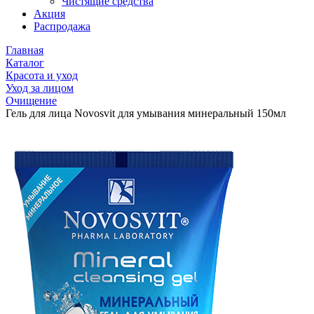
Чистящие средства
Акция
Распродажа
Главная
Каталог
Красота и уход
Уход за лицом
Очищение
Гель для лица Novosvit для умывания минеральный 150мл