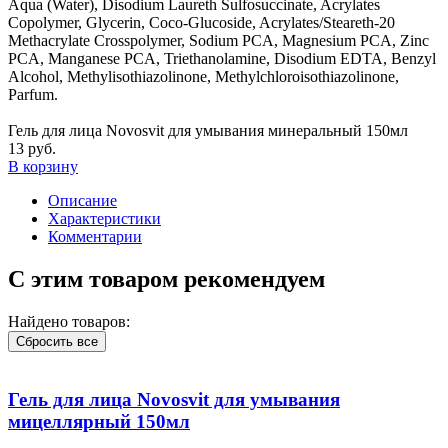
Aqua (Water), Disodium Laureth Sulfosuccinate, Acrylates
Copolymer, Glycerin, Coco-Glucoside, Acrylates/Steareth-20
Methacrylate Crosspolymer, Sodium PCA, Magnesium PCA, Zinc
PCA, Manganese PCA, Triethanolamine, Disodium EDTA, Benzyl
Alcohol, Methylisothiazolinone, Methylchloroisothiazolinone,
Parfum.
Гель для лица Novosvit для умывания минеральный 150мл
13 руб.
В корзину
Описание
Характеристики
Комментарии
С этим товаром рекомендуем
Найдено товаров:
Сбросить все
Гель для лица Novosvit для умывания
мицеллярный 150мл