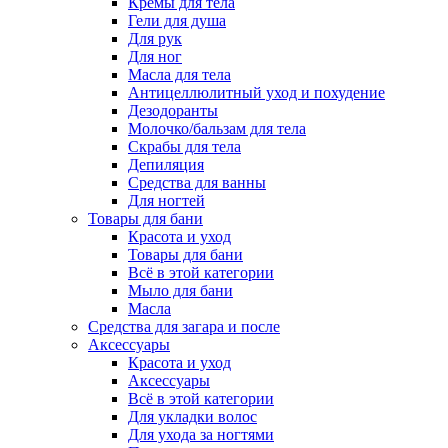
Кремы для тела
Гели для душа
Для рук
Для ног
Масла для тела
Антицеллюлитный уход и похудение
Дезодоранты
Молочко/бальзам для тела
Скрабы для тела
Депиляция
Средства для ванны
Для ногтей
Товары для бани
Красота и уход
Товары для бани
Всё в этой категории
Мыло для бани
Масла
Средства для загара и после
Аксессуары
Красота и уход
Аксессуары
Всё в этой категории
Для укладки волос
Для ухода за ногтями