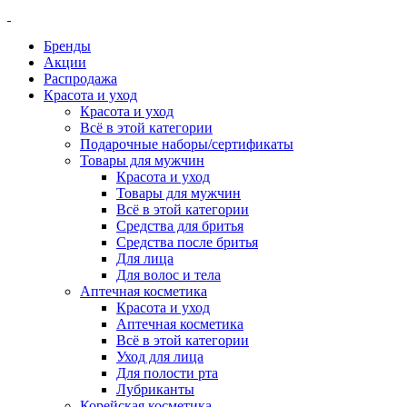
Бренды
Акции
Распродажа
Красота и уход
Красота и уход
Всё в этой категории
Подарочные наборы/сертификаты
Товары для мужчин
Красота и уход
Товары для мужчин
Всё в этой категории
Средства для бритья
Средства после бритья
Для лица
Для волос и тела
Аптечная косметика
Красота и уход
Аптечная косметика
Всё в этой категории
Уход для лица
Для полости рта
Лубриканты
Корейская косметика