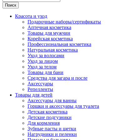
Поиск
Красота и уход
Подарочные наборы/сертификаты
Аптечная косметика
Товары для мужчин
Корейская косметика
Профессиональная косметика
Натуральная косметика
Уход за волосами
Уход за лицом
Уход за телом
Товары для бани
Средства для загара и после
Аксессуары
Репелленты
Товары для детей
Аксессуары для ванны
Горшки и аксессуары для туалета
Детская косметика
Детские подгузники
Для кормления
Зубные пасты и щетки
Нагрудники и пеленки
Помады и бальзамы