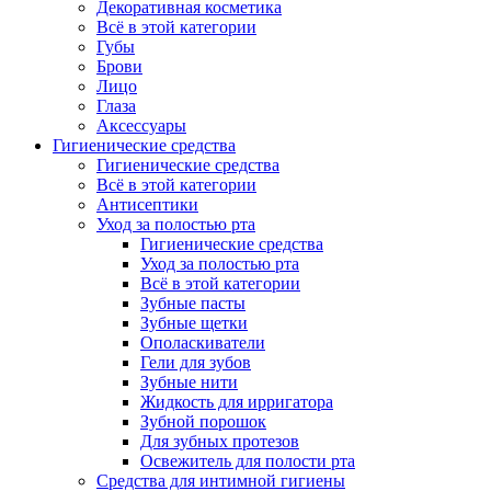
Декоративная косметика
Всё в этой категории
Губы
Брови
Лицо
Глаза
Аксессуары
Гигиенические средства
Гигиенические средства
Всё в этой категории
Антисептики
Уход за полостью рта
Гигиенические средства
Уход за полостью рта
Всё в этой категории
Зубные пасты
Зубные щетки
Ополаскиватели
Гели для зубов
Зубные нити
Жидкость для ирригатора
Зубной порошок
Для зубных протезов
Освежитель для полости рта
Средства для интимной гигиены