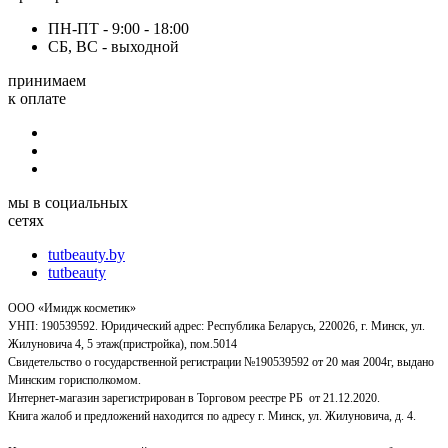
ПН-ПТ - 9:00 - 18:00
СБ, ВС - выходной
принимаем
к оплате
мы в социальных
сетях
tutbeauty.by
tutbeauty
ООО «Имидж косметик»
УНП: 190539592. Юридический адрес: Республика Беларусь, 220026, г. Минск, ул.
Жилуновича 4, 5 этаж(пристройка), пом.5014
Свидетельство о государственной регистрации №190539592 от 20 мая 2004г, выдано
Минским горисполкомом.
Интернет-магазин зарегистрирован в Торговом реестре РБ от 21.12.2020.
Книга жалоб и предложений находится по адресу г. Минск, ул. Жилуновича, д. 4.