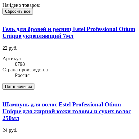
Найдено товаров:
Сбросить все
Гель для бровей и ресниц Estel Professional Otium
Unique укрепляющий 7мл
22 руб.
Артикул
0798
Cтрана производства
Россия
Нет в наличии
Шампунь для волос Estel Professional Otium
Unique для жирной кожи головы и сухих волос
250мл
24 руб.