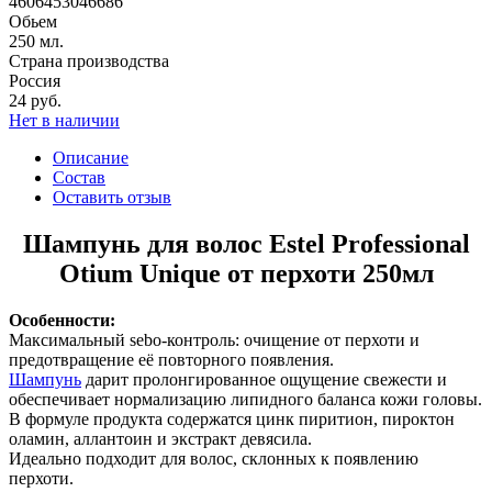
4606453046686
Обьем
250 мл.
Страна производства
Россия
24 руб.
Нет в наличии
Описание
Состав
Оставить отзыв
Шампунь для волос Estel Professional
Otium Unique от перхоти 250мл
Особенности:
Максимальный sebo-контроль: очищение от перхоти и
предотвращение её повторного появления.
Шампунь
дарит пролонгированное ощущение свежести и
обеспечивает нормализацию липидного баланса кожи головы.
В формуле продукта содержатся цинк пиритион, пироктон
оламин, аллантоин и экстракт девясила.
Идеально подходит для волос, склонных к появлению
перхоти.