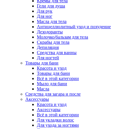
Кремы для тела
Гели для душа
Для рук
Для ног
Масла для тела
Антицеллюлитный уход и похудение
Дезодоранты
Молочко/бальзам для тела
Скрабы для тела
Депиляция
Средства для ванны
Для ногтей
Товары для бани
Красота и уход
Товары для бани
Всё в этой категории
Мыло для бани
Масла
Средства для загара и после
Аксессуары
Красота и уход
Аксессуары
Всё в этой категории
Для укладки волос
Для ухода за ногтями