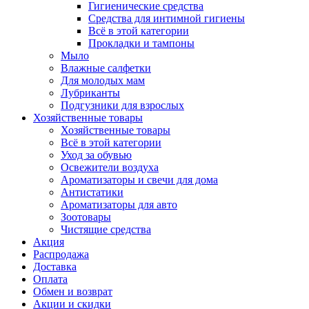
Гигиенические средства
Средства для интимной гигиены
Всё в этой категории
Прокладки и тампоны
Мыло
Влажные салфетки
Для молодых мам
Лубриканты
Подгузники для взрослых
Хозяйственные товары
Хозяйственные товары
Всё в этой категории
Уход за обувью
Освежители воздуха
Ароматизаторы и свечи для дома
Антистатики
Ароматизаторы для авто
Зоотовары
Чистящие средства
Акция
Распродажа
Доставка
Оплата
Обмен и возврат
Акции и скидки