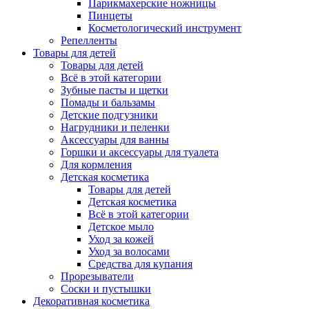
Парикмахерские ножницы
Пинцеты
Косметологический инструмент
Репелленты
Товары для детей
Товары для детей
Всё в этой категории
Зубные пасты и щетки
Помады и бальзамы
Детские подгузники
Нагрудники и пеленки
Аксессуары для ванны
Горшки и аксессуары для туалета
Для кормления
Детская косметика
Товары для детей
Детская косметика
Всё в этой категории
Детское мыло
Уход за кожей
Уход за волосами
Средства для купания
Прорезыватели
Соски и пустышки
Декоративная косметика