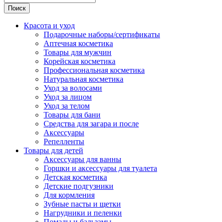
Поиск
Красота и уход
Подарочные наборы/сертификаты
Аптечная косметика
Товары для мужчин
Корейская косметика
Профессиональная косметика
Натуральная косметика
Уход за волосами
Уход за лицом
Уход за телом
Товары для бани
Средства для загара и после
Аксессуары
Репелленты
Товары для детей
Аксессуары для ванны
Горшки и аксессуары для туалета
Детская косметика
Детские подгузники
Для кормления
Зубные пасты и щетки
Нагрудники и пеленки
Помады и бальзамы