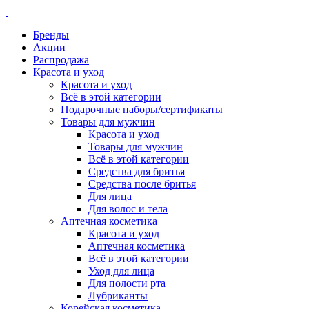
Бренды
Акции
Распродажа
Красота и уход
Красота и уход
Всё в этой категории
Подарочные наборы/сертификаты
Товары для мужчин
Красота и уход
Товары для мужчин
Всё в этой категории
Средства для бритья
Средства после бритья
Для лица
Для волос и тела
Аптечная косметика
Красота и уход
Аптечная косметика
Всё в этой категории
Уход для лица
Для полости рта
Лубриканты
Корейская косметика