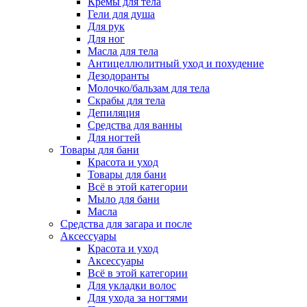
Кремы для тела
Гели для душа
Для рук
Для ног
Масла для тела
Антицеллюлитный уход и похудение
Дезодоранты
Молочко/бальзам для тела
Скрабы для тела
Депиляция
Средства для ванны
Для ногтей
Товары для бани
Красота и уход
Товары для бани
Всё в этой категории
Мыло для бани
Масла
Средства для загара и после
Аксессуары
Красота и уход
Аксессуары
Всё в этой категории
Для укладки волос
Для ухода за ногтями