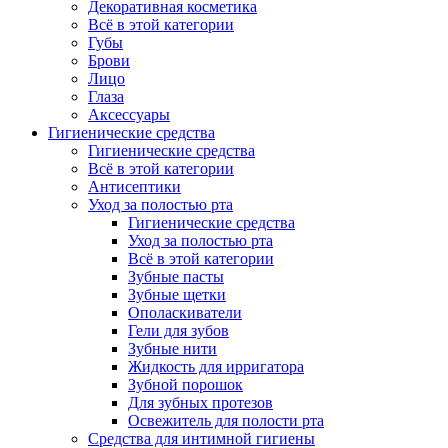
Декоративная косметика
Всё в этой категории
Губы
Брови
Лицо
Глаза
Аксессуары
Гигиенические средства
Гигиенические средства
Всё в этой категории
Антисептики
Уход за полостью рта
Гигиенические средства
Уход за полостью рта
Всё в этой категории
Зубные пасты
Зубные щетки
Ополаскиватели
Гели для зубов
Зубные нити
Жидкость для ирригатора
Зубной порошок
Для зубных протезов
Освежитель для полости рта
Средства для интимной гигиены