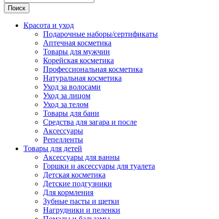
Поиск
Красота и уход
Подарочные наборы/сертификаты
Аптечная косметика
Товары для мужчин
Корейская косметика
Профессиональная косметика
Натуральная косметика
Уход за волосами
Уход за лицом
Уход за телом
Товары для бани
Средства для загара и после
Аксессуары
Репелленты
Товары для детей
Аксессуары для ванны
Горшки и аксессуары для туалета
Детская косметика
Детские подгузники
Для кормления
Зубные пасты и щетки
Нагрудники и пеленки
Помады и бальзамы