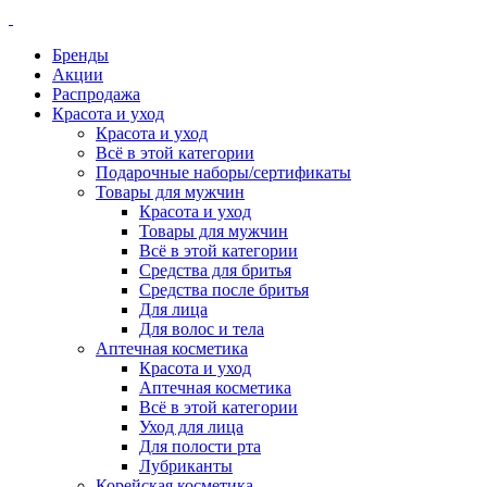
Бренды
Акции
Распродажа
Красота и уход
Красота и уход
Всё в этой категории
Подарочные наборы/сертификаты
Товары для мужчин
Красота и уход
Товары для мужчин
Всё в этой категории
Средства для бритья
Средства после бритья
Для лица
Для волос и тела
Аптечная косметика
Красота и уход
Аптечная косметика
Всё в этой категории
Уход для лица
Для полости рта
Лубриканты
Корейская косметика