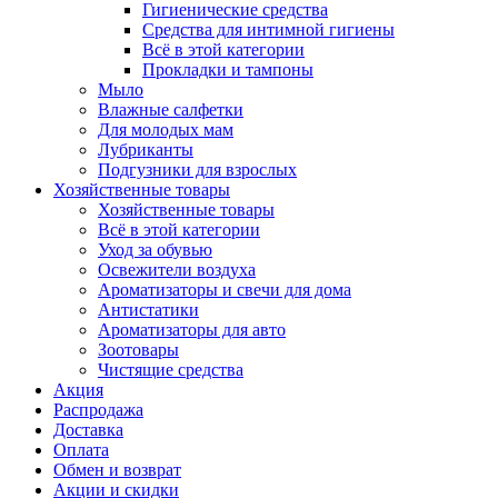
Гигиенические средства
Средства для интимной гигиены
Всё в этой категории
Прокладки и тампоны
Мыло
Влажные салфетки
Для молодых мам
Лубриканты
Подгузники для взрослых
Хозяйственные товары
Хозяйственные товары
Всё в этой категории
Уход за обувью
Освежители воздуха
Ароматизаторы и свечи для дома
Антистатики
Ароматизаторы для авто
Зоотовары
Чистящие средства
Акция
Распродажа
Доставка
Оплата
Обмен и возврат
Акции и скидки