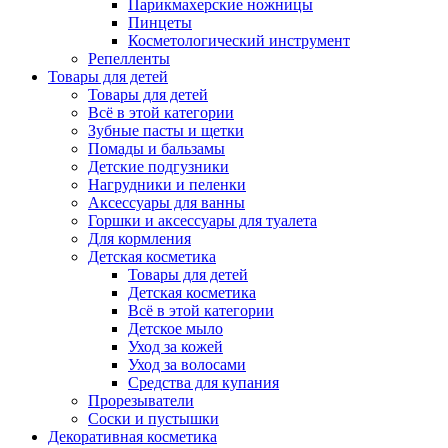
Парикмахерские ножницы
Пинцеты
Косметологический инструмент
Репелленты
Товары для детей
Товары для детей
Всё в этой категории
Зубные пасты и щетки
Помады и бальзамы
Детские подгузники
Нагрудники и пеленки
Аксессуары для ванны
Горшки и аксессуары для туалета
Для кормления
Детская косметика
Товары для детей
Детская косметика
Всё в этой категории
Детское мыло
Уход за кожей
Уход за волосами
Средства для купания
Прорезыватели
Соски и пустышки
Декоративная косметика