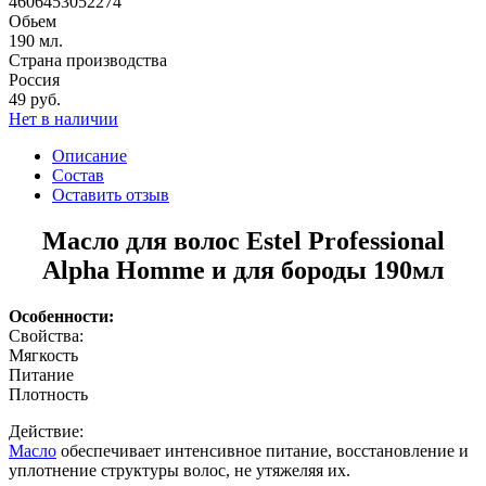
4606453052274
Обьем
190 мл.
Страна производства
Россия
49 руб.
Нет в наличии
Описание
Состав
Оставить отзыв
Масло для волос Estel Professional
Alpha Homme и для бороды 190мл
Особенности:
Свойства:
Мягкость
Питание
Плотность
Действие:
Масло
обеспечивает интенсивное питание, восстановление и
уплотнение структуры волос, не утяжеляя их.