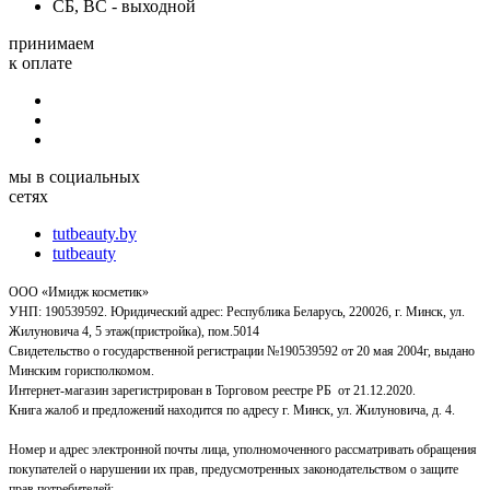
СБ, ВС - выходной
принимаем
к оплате
мы в социальных
сетях
tutbeauty.by
tutbeauty
ООО «Имидж косметик»
УНП: 190539592. Юридический адрес: Республика Беларусь, 220026, г. Минск, ул.
Жилуновича 4, 5 этаж(пристройка), пом.5014
Свидетельство о государственной регистрации №190539592 от 20 мая 2004г, выдано
Минским горисполкомом.
Интернет-магазин зарегистрирован в Торговом реестре РБ от 21.12.2020.
Книга жалоб и предложений находится по адресу г. Минск, ул. Жилуновича, д. 4.
Номер и адрес электронной почты лица, уполномоченного рассматривать обращения
покупателей о нарушении их прав, предусмотренных законодательством о защите
прав потребителей: