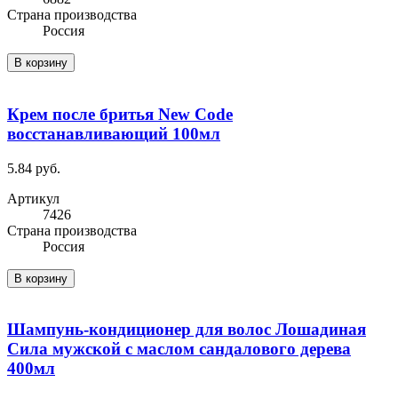
Cтрана производства
Россия
В корзину
Крем после бритья New Code
восстанавливающий 100мл
5.84 руб.
Артикул
7426
Cтрана производства
Россия
В корзину
Шампунь-кондиционер для волос Лошадиная
Сила мужской с маслом сандалового дерева
400мл