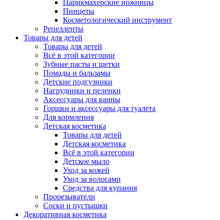
Парикмахерские ножницы
Пинцеты
Косметологический инструмент
Репелленты
Товары для детей
Товары для детей
Всё в этой категории
Зубные пасты и щетки
Помады и бальзамы
Детские подгузники
Нагрудники и пеленки
Аксессуары для ванны
Горшки и аксессуары для туалета
Для кормления
Детская косметика
Товары для детей
Детская косметика
Всё в этой категории
Детское мыло
Уход за кожей
Уход за волосами
Средства для купания
Прорезыватели
Соски и пустышки
Декоративная косметика