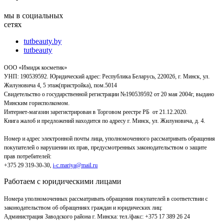
мы в социальных
сетях
tutbeauty.by
tutbeauty
ООО «Имидж косметик»
УНП: 190539592. Юридический адрес: Республика Беларусь, 220026, г. Минск, ул.
Жилуновича 4, 5 этаж(пристройка), пом.5014
Свидетельство о государственной регистрации №190539592 от 20 мая 2004г, выдано
Минским горисполкомом.
Интернет-магазин зарегистрирован в Торговом реестре РБ от 21.12.2020.
Книга жалоб и предложений находится по адресу г. Минск, ул. Жилуновича, д. 4.
Номер и адрес электронной почты лица, уполномоченного рассматривать обращения
покупателей о нарушении их прав, предусмотренных законодательством о защите
прав потребителей:
+375 29 319-30-30,
i-c.mariya@mail.ru
Работаем с юридическими лицами
Номера уполномоченных рассматривать обращения покупателей в соответствии с
законодательством об обращениях граждан и юридических лиц:
Администрация Заводского района г. Минска
:
тел./факс: +375 17 389 26 24