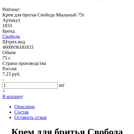
Рейтинг:
Крем для бритья Свобода Мыльный 75г
Артикул
1833
Бренд
Свобода
Штрих-код
4600936181833
Обьем
75 г.
Страна производства
Россия
7.23 руб.
-
шт
+
В корзину
Описание
Состав
Оставить отзыв
Крем для бритья Свобода