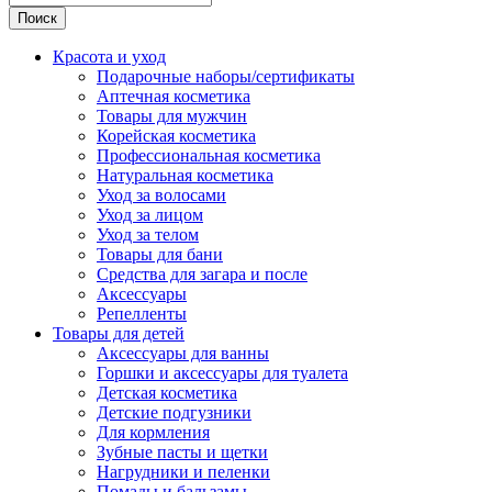
Поиск
Красота и уход
Подарочные наборы/сертификаты
Аптечная косметика
Товары для мужчин
Корейская косметика
Профессиональная косметика
Натуральная косметика
Уход за волосами
Уход за лицом
Уход за телом
Товары для бани
Средства для загара и после
Аксессуары
Репелленты
Товары для детей
Аксессуары для ванны
Горшки и аксессуары для туалета
Детская косметика
Детские подгузники
Для кормления
Зубные пасты и щетки
Нагрудники и пеленки
Помады и бальзамы