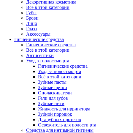
Декоративная косметика
Всё в этой категории
Губы
Брови
Лицо
Глаза
Аксессуары
Гигиенические средства
Гигиенические средства
Всё в этой категории
Антисептики
Уход за полостью рта
Гигиенические средства
Уход за полостью рта
Всё в этой категории
Зубные пасты
Зубные щетки
Ополаскиватели
Гели для зубов
Зубные нити
Жидкость для ирригатора
Зубной порошок
Для зубных протезов
Освежитель для полости рта
Средства для интимной гигиены