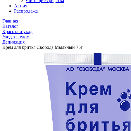
Чистящие средства
Акция
Распродажа
Главная
Каталог
Красота и уход
Уход за телом
Депиляция
Крем для бритья Свобода Мыльный 75г