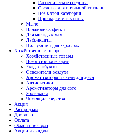
Гигиенические средства
Средства для интимной гигиены
Всё в этой категории
Прокладки и тампоны
Мыло
Влажные салфетки
Для молодых мам
Лубриканты
Подгузники для взрослых
Хозяйственные товары
Хозяйственные товары
Всё в этой категории
Уход за обувью
Освежители воздуха
Ароматизаторы и свечи для дома
Антистатики
Ароматизаторы для авто
Зоотовары
Чистящие средства
Акция
Распродажа
Доставка
Оплата
Обмен и возврат
Акции и скидки