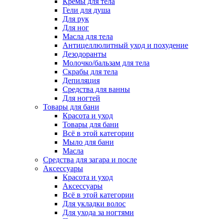
Кремы для тела
Гели для душа
Для рук
Для ног
Масла для тела
Антицеллюлитный уход и похудение
Дезодоранты
Молочко/бальзам для тела
Скрабы для тела
Депиляция
Средства для ванны
Для ногтей
Товары для бани
Красота и уход
Товары для бани
Всё в этой категории
Мыло для бани
Масла
Средства для загара и после
Аксессуары
Красота и уход
Аксессуары
Всё в этой категории
Для укладки волос
Для ухода за ногтями