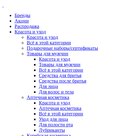
Бренды
Акции
Распродажа
Красота и уход
Красота и уход
Всё в этой категории
Подарочные наборы/сертификаты
Товары для мужчин
Красота и уход
Товары для мужчин
Всё в этой категории
Средства для бритья
Средства после бритья
Для лица
Для волос и тела
Аптечная косметика
Красота и уход
Аптечная косметика
Всё в этой категории
Уход для лица
Для полости рта
Лубриканты
Корейская косметика