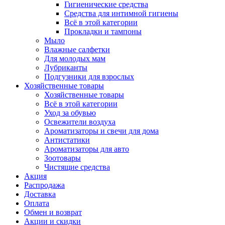
Гигиенические средства
Средства для интимной гигиены
Всё в этой категории
Прокладки и тампоны
Мыло
Влажные салфетки
Для молодых мам
Лубриканты
Подгузники для взрослых
Хозяйственные товары
Хозяйственные товары
Всё в этой категории
Уход за обувью
Освежители воздуха
Ароматизаторы и свечи для дома
Антистатики
Ароматизаторы для авто
Зоотовары
Чистящие средства
Акция
Распродажа
Доставка
Оплата
Обмен и возврат
Акции и скидки