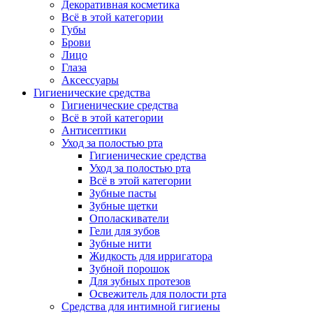
Декоративная косметика
Всё в этой категории
Губы
Брови
Лицо
Глаза
Аксессуары
Гигиенические средства
Гигиенические средства
Всё в этой категории
Антисептики
Уход за полостью рта
Гигиенические средства
Уход за полостью рта
Всё в этой категории
Зубные пасты
Зубные щетки
Ополаскиватели
Гели для зубов
Зубные нити
Жидкость для ирригатора
Зубной порошок
Для зубных протезов
Освежитель для полости рта
Средства для интимной гигиены