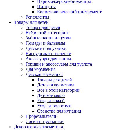
Парикмахерские ножницы
Пинцеты
Косметологический инструмент
Репелленты
Товары для детей
Товары для детей
Всё в этой категории
Зубные пасты и щетки
Помады и бальзамы
Детские подгузники
Нагрудники и пеленки
Аксессуары для ванны
Горшки и аксессуары для туалета
Для кормления
Детская косметика
Товары для детей
Детская косметика
Всё в этой категории
Детское мыло
Уход за кожей
Уход за волосами
Средства для купания
Прорезыватели
Соски и пустышки
Декоративная косметика