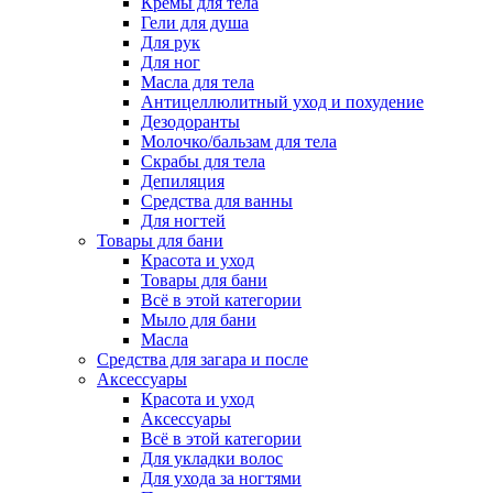
Кремы для тела
Гели для душа
Для рук
Для ног
Масла для тела
Антицеллюлитный уход и похудение
Дезодоранты
Молочко/бальзам для тела
Скрабы для тела
Депиляция
Средства для ванны
Для ногтей
Товары для бани
Красота и уход
Товары для бани
Всё в этой категории
Мыло для бани
Масла
Средства для загара и после
Аксессуары
Красота и уход
Аксессуары
Всё в этой категории
Для укладки волос
Для ухода за ногтями