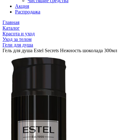
Чистящие средства
Акция
Распродажа
Главная
Каталог
Красота и уход
Уход за телом
Гели для душа
Гель для душа Estel Secrets Нежность шоколада 300мл