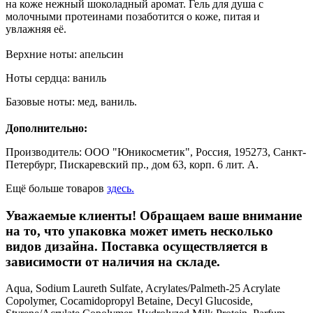
на коже нежный шоколадный аромат. Гель для душа с
молочными протеинами позаботится о коже, питая и
увлажняя её.
Верхние ноты: апельсин
Ноты сердца: ваниль
Базовые ноты: мед, ваниль.
Дополнительно:
Производитель:
ООО "Юникосметик", Россия, 195273, Санкт-
Петербург, Пискаревский пр., дом 63, корп. 6 лит. А.
Ещё больше товаров
здесь.
Уважаемые клиенты! Обращаем ваше внимание
на то, что упаковка может иметь несколько
видов дизайна. Поставка осуществляется в
зависимости от наличия на складе.
Aqua, Sodium Laureth Sulfate, Acrylates/Palmeth-25 Acrylate
Copolymer, Cocamidopropyl Betaine, Decyl Glucoside,