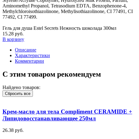
Styrene/Acrylate Copolymer, Hydrolyzed Milk Protein, Parfum,
Aminomethyl Propanol, Tetrasodium EDTA, Benzophenone-4,
Methylchloroisothiazolinone, Methylisothiazolinone, CI 77491, CI
77492, CI 77499.
Гель для душа Estel Secrets Нежность шоколада 300мл
15.28 руб.
В корзину
Описание
Характеристики
Комментарии
С этим товаром рекомендуем
Найдено товаров:
Сбросить все
Крем-масло для тела Compliment CERAMIDE +
Липидовосстанавливающее 250мл
26.38 руб.