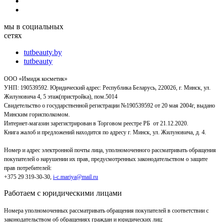
мы в социальных
сетях
tutbeauty.by
tutbeauty
ООО «Имидж косметик»
УНП: 190539592. Юридический адрес: Республика Беларусь, 220026, г. Минск, ул.
Жилуновича 4, 5 этаж(пристройка), пом.5014
Свидетельство о государственной регистрации №190539592 от 20 мая 2004г, выдано
Минским горисполкомом.
Интернет-магазин зарегистрирован в Торговом реестре РБ от 21.12.2020.
Книга жалоб и предложений находится по адресу г. Минск, ул. Жилуновича, д. 4.
Номер и адрес электронной почты лица, уполномоченного рассматривать обращения
покупателей о нарушении их прав, предусмотренных законодательством о защите
прав потребителей:
+375 29 319-30-30,
i-c.mariya@mail.ru
Работаем с юридическими лицами
Номера уполномоченных рассматривать обращения покупателей в соответствии с
законодательством об обращениях граждан и юридических лиц: