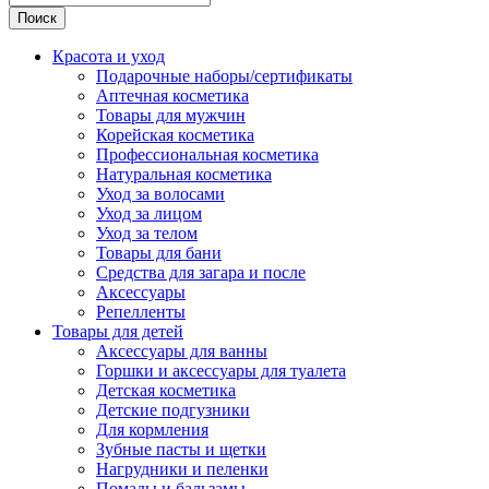
Поиск
Красота и уход
Подарочные наборы/сертификаты
Аптечная косметика
Товары для мужчин
Корейская косметика
Профессиональная косметика
Натуральная косметика
Уход за волосами
Уход за лицом
Уход за телом
Товары для бани
Средства для загара и после
Аксессуары
Репелленты
Товары для детей
Аксессуары для ванны
Горшки и аксессуары для туалета
Детская косметика
Детские подгузники
Для кормления
Зубные пасты и щетки
Нагрудники и пеленки
Помады и бальзамы