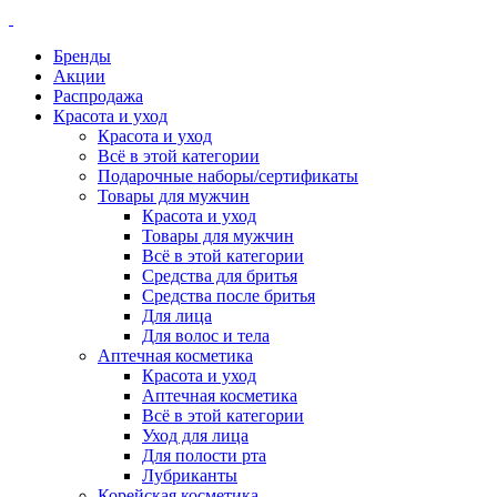
Бренды
Акции
Распродажа
Красота и уход
Красота и уход
Всё в этой категории
Подарочные наборы/сертификаты
Товары для мужчин
Красота и уход
Товары для мужчин
Всё в этой категории
Средства для бритья
Средства после бритья
Для лица
Для волос и тела
Аптечная косметика
Красота и уход
Аптечная косметика
Всё в этой категории
Уход для лица
Для полости рта
Лубриканты
Корейская косметика