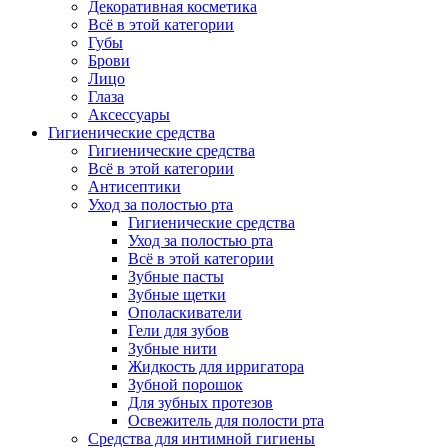
Декоративная косметика
Всё в этой категории
Губы
Брови
Лицо
Глаза
Аксессуары
Гигиенические средства
Гигиенические средства
Всё в этой категории
Антисептики
Уход за полостью рта
Гигиенические средства
Уход за полостью рта
Всё в этой категории
Зубные пасты
Зубные щетки
Ополаскиватели
Гели для зубов
Зубные нити
Жидкость для ирригатора
Зубной порошок
Для зубных протезов
Освежитель для полости рта
Средства для интимной гигиены