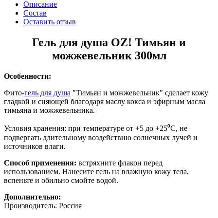
Описание
Состав
Оставить отзыв
Гель для душа OZ! Тимьян и
можжевельник 300мл
Особенности:
Фито-
гель для душа
"Тимьян и можжевельник" сделает кожу
гладкой и сияющей благодаря маслу кокса и эфирным масла
тимьяна и можжевельника.
Условия хранения: при температуре от +5 до +25⁰С, не
подвергать длительному воздействию солнечных лучей и
источников влаги.
Способ применения:
встряхните флакон перед
использованием. Нанесите гель на влажную кожу тела,
вспеньте и обильно смойте водой.
Дополнительно:
Производитель: Россия