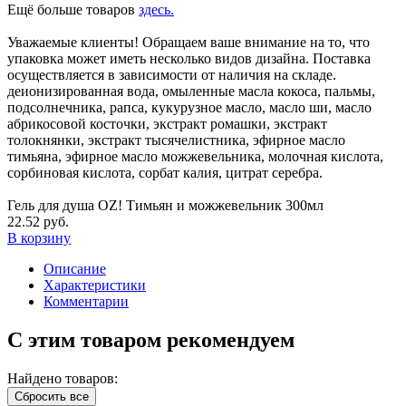
Ещё больше товаров
здесь.
Уважаемые клиенты! Обращаем ваше внимание на то, что
упаковка может иметь несколько видов дизайна. Поставка
осуществляется в зависимости от наличия на складе.
деионизированная вода, омыленные масла кокоса, пальмы,
подсолнечника, рапса, кукурузное масло, масло ши, масло
абрикосовой косточки, экстракт ромашки, экстракт
толокнянки, экстракт тысячелистника, эфирное масло
тимьяна, эфирное масло можжевельника, молочная кислота,
сорбиновая кислота, сорбат калия, цитрат серебра.
Гель для душа OZ! Тимьян и можжевельник 300мл
22.52 руб.
В корзину
Описание
Характеристики
Комментарии
С этим товаром рекомендуем
Найдено товаров:
Сбросить все