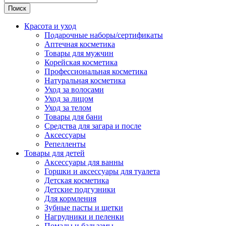
Поиск
Красота и уход
Подарочные наборы/сертификаты
Аптечная косметика
Товары для мужчин
Корейская косметика
Профессиональная косметика
Натуральная косметика
Уход за волосами
Уход за лицом
Уход за телом
Товары для бани
Средства для загара и после
Аксессуары
Репелленты
Товары для детей
Аксессуары для ванны
Горшки и аксессуары для туалета
Детская косметика
Детские подгузники
Для кормления
Зубные пасты и щетки
Нагрудники и пеленки
Помады и бальзамы