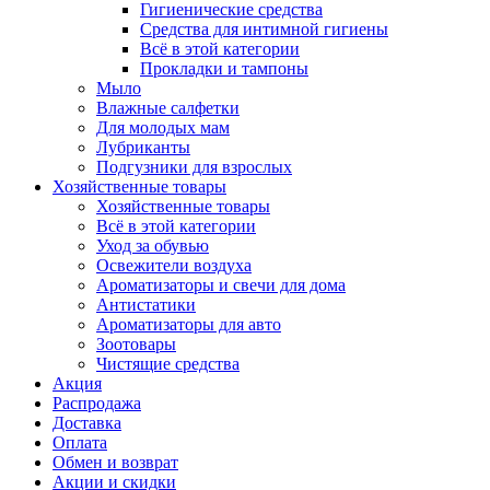
Гигиенические средства
Средства для интимной гигиены
Всё в этой категории
Прокладки и тампоны
Мыло
Влажные салфетки
Для молодых мам
Лубриканты
Подгузники для взрослых
Хозяйственные товары
Хозяйственные товары
Всё в этой категории
Уход за обувью
Освежители воздуха
Ароматизаторы и свечи для дома
Антистатики
Ароматизаторы для авто
Зоотовары
Чистящие средства
Акция
Распродажа
Доставка
Оплата
Обмен и возврат
Акции и скидки