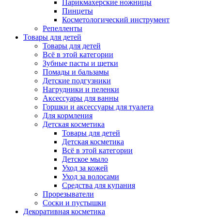
Парикмахерские ножницы
Пинцеты
Косметологический инструмент
Репелленты
Товары для детей
Товары для детей
Всё в этой категории
Зубные пасты и щетки
Помады и бальзамы
Детские подгузники
Нагрудники и пеленки
Аксессуары для ванны
Горшки и аксессуары для туалета
Для кормления
Детская косметика
Товары для детей
Детская косметика
Всё в этой категории
Детское мыло
Уход за кожей
Уход за волосами
Средства для купания
Прорезыватели
Соски и пустышки
Декоративная косметика