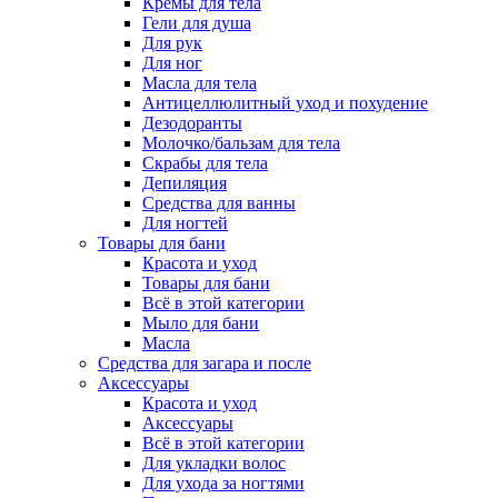
Кремы для тела
Гели для душа
Для рук
Для ног
Масла для тела
Антицеллюлитный уход и похудение
Дезодоранты
Молочко/бальзам для тела
Скрабы для тела
Депиляция
Средства для ванны
Для ногтей
Товары для бани
Красота и уход
Товары для бани
Всё в этой категории
Мыло для бани
Масла
Средства для загара и после
Аксессуары
Красота и уход
Аксессуары
Всё в этой категории
Для укладки волос
Для ухода за ногтями