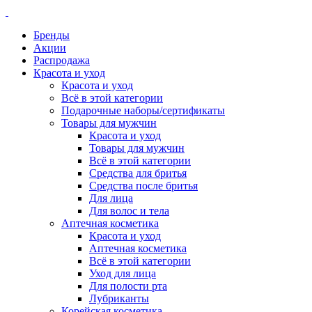
Бренды
Акции
Распродажа
Красота и уход
Красота и уход
Всё в этой категории
Подарочные наборы/сертификаты
Товары для мужчин
Красота и уход
Товары для мужчин
Всё в этой категории
Средства для бритья
Средства после бритья
Для лица
Для волос и тела
Аптечная косметика
Красота и уход
Аптечная косметика
Всё в этой категории
Уход для лица
Для полости рта
Лубриканты
Корейская косметика