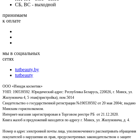
СБ, ВС - выходной
принимаем
к оплате
мы в социальных
сетях
tutbeauty.by
tutbeauty
ООО «Имидж косметик»
УНП: 190539592. Юридический адрес: Республика Беларусь, 220026, г. Минск, ул.
Жилуновича 4, 5 этаж(пристройка), пом.5014
Свидетельство о государственной регистрации №190539592 от 20 мая 2004г, выдано
Минским горисполкомом.
Интернет-магазин зарегистрирован в Торговом реестре РБ от 21.12.2020.
Книга жалоб и предложений находится по адресу г. Минск, ул. Жилуновича, д. 4.
Номер и адрес электронной почты лица, уполномоченного рассматривать обращения
покупателей о нарушении их прав, предусмотренных законодательством о защите