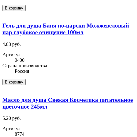
В корзину
Гель для душа Баня по-царски Можжевеловый
пар глубокое очищение 100мл
4.83 руб.
Артикул
0400
Cтрана производства
Россия
В корзину
Масло для душа Свежая Косметика питательное
цветочное 245мл
5.20 руб.
Артикул
8774