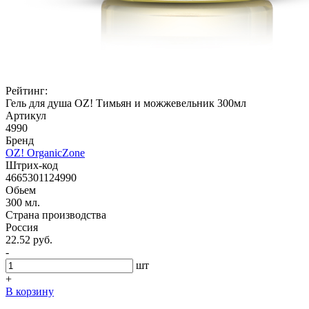
Рейтинг:
Гель для душа OZ! Тимьян и можжевельник 300мл
Артикул
4990
Бренд
OZ! OrganicZone
Штрих-код
4665301124990
Обьем
300 мл.
Страна производства
Россия
22.52 руб.
-
шт
+
В корзину