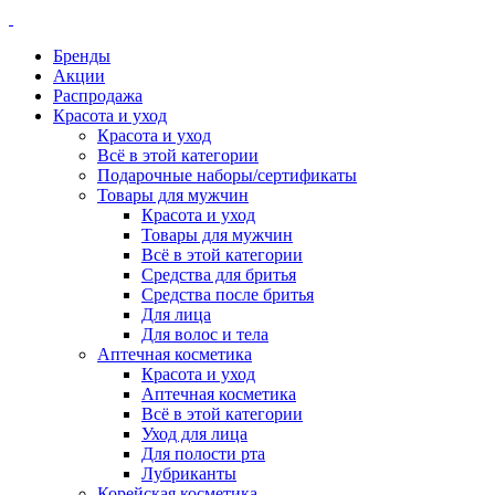
Бренды
Акции
Распродажа
Красота и уход
Красота и уход
Всё в этой категории
Подарочные наборы/сертификаты
Товары для мужчин
Красота и уход
Товары для мужчин
Всё в этой категории
Средства для бритья
Средства после бритья
Для лица
Для волос и тела
Аптечная косметика
Красота и уход
Аптечная косметика
Всё в этой категории
Уход для лица
Для полости рта
Лубриканты
Корейская косметика