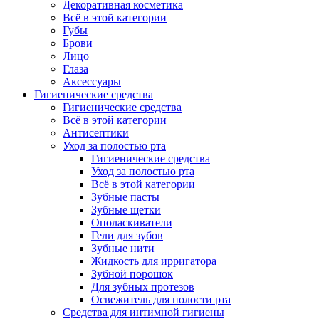
Декоративная косметика
Всё в этой категории
Губы
Брови
Лицо
Глаза
Аксессуары
Гигиенические средства
Гигиенические средства
Всё в этой категории
Антисептики
Уход за полостью рта
Гигиенические средства
Уход за полостью рта
Всё в этой категории
Зубные пасты
Зубные щетки
Ополаскиватели
Гели для зубов
Зубные нити
Жидкость для ирригатора
Зубной порошок
Для зубных протезов
Освежитель для полости рта
Средства для интимной гигиены