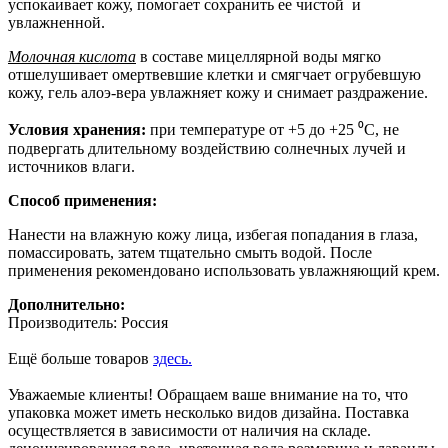
успокаивает кожу, помогает сохранить ее чистой и
увлажненной.
Молочная кислота
в составе мицеллярной воды мягко
отшелушивает омертвевшие клетки и смягчает огрубевшую
кожу, гель алоэ-вера увлажняет кожу и снимает раздражение.
Условия хранения:
при температуре от +5 до +25 ⁰С, не
подвергать длительному воздействию солнечных лучей и
источников влаги.
Способ применения:
Нанести на влажную кожу лица, избегая попадания в глаза,
помассировать, затем тщательно смыть водой. После
применения рекомендовано использовать увлажняющий крем.
Дополнительно:
Производитель: Россия
Ещё больше товаров
здесь.
Уважаемые клиенты! Обращаем ваше внимание на то, что
упаковка может иметь несколько видов дизайна. Поставка
осуществляется в зависимости от наличия на складе.