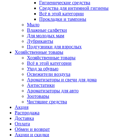
Гигиенические средства
Средства для интимной гигиены
Всё в этой категории
Прокладки и тампоны
Мыло
Влажные салфетки
Для молодых мам
Лубриканты
Подгузники для взрослых
Хозяйственные товары
Хозяйственные товары
Всё в этой категории
Уход за обувью
Освежители воздуха
Ароматизаторы и свечи для дома
Антистатики
Ароматизаторы для авто
Зоотовары
Чистящие средства
Акция
Распродажа
Доставка
Оплата
Обмен и возврат
Акции и скидки