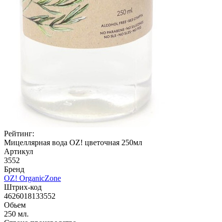
Рейтинг:
Мицеллярная вода OZ! цветочная 250мл
Артикул
3552
Бренд
OZ! OrganicZone
Штрих-код
4626018133552
Обьем
250 мл.