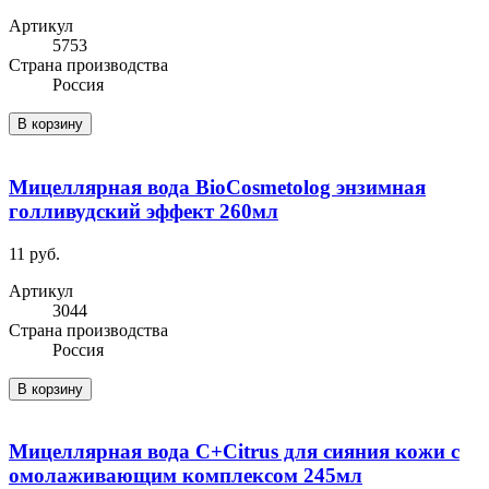
Артикул
5753
Cтрана производства
Россия
В корзину
Мицеллярная вода BioCosmetolog энзимная
голливудский эффект 260мл
11 руб.
Артикул
3044
Cтрана производства
Россия
В корзину
Мицеллярная вода C+Citrus для сияния кожи с
омолаживающим комплексом 245мл