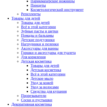
Парикмахерские ножницы
Пинцеты
Косметологический инструмент
Репелленты
Товары для детей
Товары для детей
Всё в этой категории
Зубные пасты и щетки
Помады и бальзамы
Детские подгузники
Нагрудники и пеленки
Аксессуары для ванны
Горшки и аксессуары для туалета
Для кормления
Детская косметика
Товары для детей
Детская косметика
Всё в этой категории
Детское мыло
Уход за кожей
Уход за волосами
Средства для купания
Прорезыватели
Соски и пустышки
Декоративная косметика