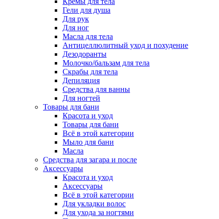
Кремы для тела
Гели для душа
Для рук
Для ног
Масла для тела
Антицеллюлитный уход и похудение
Дезодоранты
Молочко/бальзам для тела
Скрабы для тела
Депиляция
Средства для ванны
Для ногтей
Товары для бани
Красота и уход
Товары для бани
Всё в этой категории
Мыло для бани
Масла
Средства для загара и после
Аксессуары
Красота и уход
Аксессуары
Всё в этой категории
Для укладки волос
Для ухода за ногтями