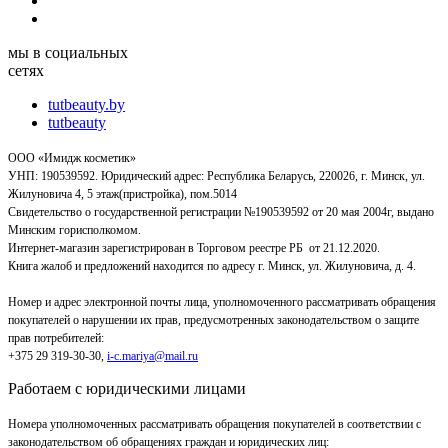
мы в социальных
сетях
tutbeauty.by
tutbeauty
ООО «Имидж косметик»
УНП: 190539592. Юридический адрес: Республика Беларусь, 220026, г. Минск, ул.
Жилуновича 4, 5 этаж(пристройка), пом.5014
Свидетельство о государственной регистрации №190539592 от 20 мая 2004г, выдано
Минским горисполкомом.
Интернет-магазин зарегистрирован в Торговом реестре РБ от 21.12.2020.
Книга жалоб и предложений находится по адресу г. Минск, ул. Жилуновича, д. 4.
Номер и адрес электронной почты лица, уполномоченного рассматривать обращения
покупателей о нарушении их прав, предусмотренных законодательством о защите
прав потребителей:
+375 29 319-30-30,
i-c.mariya@mail.ru
Работаем с юридическими лицами
Номера уполномоченных рассматривать обращения покупателей в соответствии с
законодательством об обращениях граждан и юридических лиц: