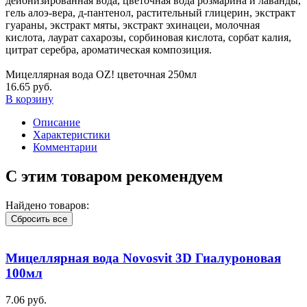
деионизированная вода, цветочная вода розмарина и лаванды,
гель алоэ-вера, д-пантенол, растительный глицерин, экстракт
гуараны, экстракт мяты, экстракт эхинацеи, молочная
кислота, лаурат сахарозы, сорбиновая кислота, сорбат калия,
цитрат серебра, ароматическая композиция.
Мицеллярная вода OZ! цветочная 250мл
16.65 руб.
В корзину
Описание
Характеристики
Комментарии
С этим товаром рекомендуем
Найдено товаров:
Сбросить все
Мицеллярная вода Novosvit 3D Гиалуроновая
100мл
7.06 руб.