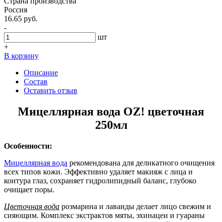
Страна производства
Россия
16.65 руб.
-
шт
+
В корзину
Описание
Состав
Оставить отзыв
Мицеллярная вода OZ! цветочная
250мл
Особенности:
Мицеллярная вода
рекомендована для деликатного очищения
всех типов кожи. Эффективно удаляет макияж с лица и
контура глаз, сохраняет гидролипидный баланс, глубоко
очищает поры.
Цветочная вода
розмарина и лаванды делает лицо свежим и
сияющим. Комплекс экстрактов мяты, эхинацеи и гуараны