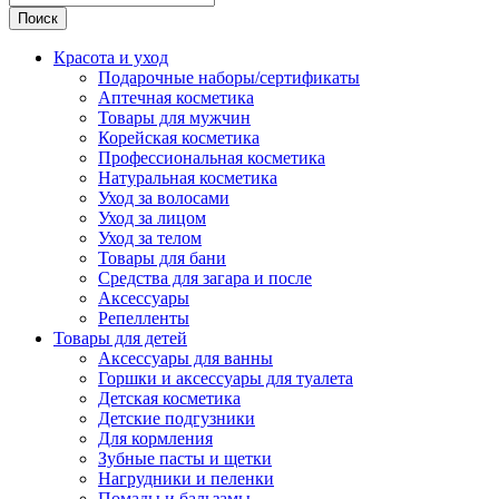
Поиск
Красота и уход
Подарочные наборы/сертификаты
Аптечная косметика
Товары для мужчин
Корейская косметика
Профессиональная косметика
Натуральная косметика
Уход за волосами
Уход за лицом
Уход за телом
Товары для бани
Средства для загара и после
Аксессуары
Репелленты
Товары для детей
Аксессуары для ванны
Горшки и аксессуары для туалета
Детская косметика
Детские подгузники
Для кормления
Зубные пасты и щетки
Нагрудники и пеленки
Помады и бальзамы