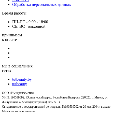
Обработка персональных данных
Время работы
ПН-ПТ - 9:00 - 18:00
СБ, ВС - выходной
принимаем
к оплате
мы в социальных
сетях
tutbeauty.by
tutbeauty
ООО «Имидж косметик»
УНП: 190539592. Юридический адрес: Республика Беларусь, 220026, г. Минск, ул.
Жилуновича 4, 5 этаж(пристройка), пом.5014
Свидетельство о государственной регистрации №190539592 от 20 мая 2004г, выдано
Минским горисполкомом.