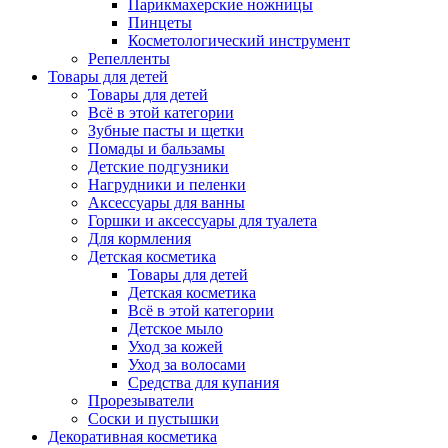
Парикмахерские ножницы
Пинцеты
Косметологический инструмент
Репелленты
Товары для детей
Товары для детей
Всё в этой категории
Зубные пасты и щетки
Помады и бальзамы
Детские подгузники
Нагрудники и пеленки
Аксессуары для ванны
Горшки и аксессуары для туалета
Для кормления
Детская косметика
Товары для детей
Детская косметика
Всё в этой категории
Детское мыло
Уход за кожей
Уход за волосами
Средства для купания
Прорезыватели
Соски и пустышки
Декоративная косметика