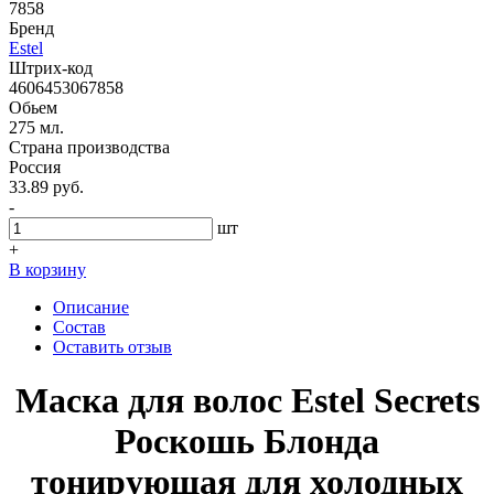
7858
Бренд
Estel
Штрих-код
4606453067858
Обьем
275 мл.
Страна производства
Россия
33.89 руб.
-
шт
+
В корзину
Описание
Состав
Оставить отзыв
Маска для волос Estel Secrets
Роскошь Блонда
тонирующая для холодных