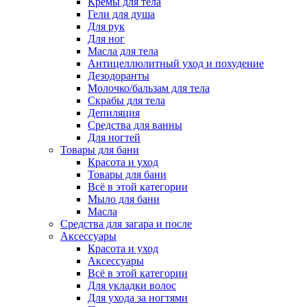
Кремы для тела
Гели для душа
Для рук
Для ног
Масла для тела
Антицеллюлитный уход и похудение
Дезодоранты
Молочко/бальзам для тела
Скрабы для тела
Депиляция
Средства для ванны
Для ногтей
Товары для бани
Красота и уход
Товары для бани
Всё в этой категории
Мыло для бани
Масла
Средства для загара и после
Аксессуары
Красота и уход
Аксессуары
Всё в этой категории
Для укладки волос
Для ухода за ногтями