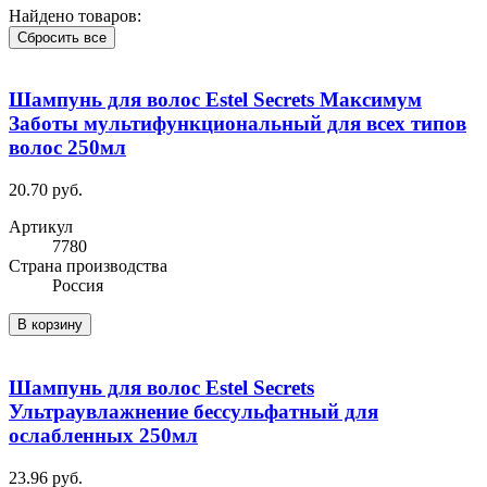
Найдено товаров:
Сбросить все
Шампунь для волос Estel Secrets Максимум
Заботы мультифункциональный для всех типов
волос 250мл
20.70 руб.
Артикул
7780
Cтрана производства
Россия
В корзину
Шампунь для волос Estel Secrets
Ультраувлажнение бессульфатный для
ослабленных 250мл
23.96 руб.