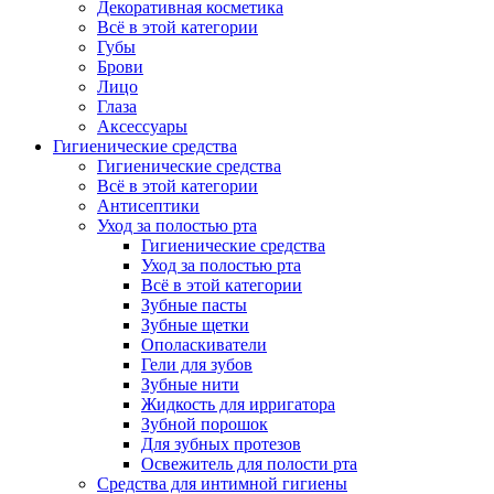
Декоративная косметика
Всё в этой категории
Губы
Брови
Лицо
Глаза
Аксессуары
Гигиенические средства
Гигиенические средства
Всё в этой категории
Антисептики
Уход за полостью рта
Гигиенические средства
Уход за полостью рта
Всё в этой категории
Зубные пасты
Зубные щетки
Ополаскиватели
Гели для зубов
Зубные нити
Жидкость для ирригатора
Зубной порошок
Для зубных протезов
Освежитель для полости рта
Средства для интимной гигиены