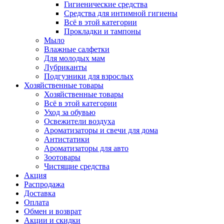
Гигиенические средства
Средства для интимной гигиены
Всё в этой категории
Прокладки и тампоны
Мыло
Влажные салфетки
Для молодых мам
Лубриканты
Подгузники для взрослых
Хозяйственные товары
Хозяйственные товары
Всё в этой категории
Уход за обувью
Освежители воздуха
Ароматизаторы и свечи для дома
Антистатики
Ароматизаторы для авто
Зоотовары
Чистящие средства
Акция
Распродажа
Доставка
Оплата
Обмен и возврат
Акции и скидки