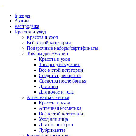
Бренды
Акции
Распродажа
Красота и уход
Красота и уход
Всё в этой категории
Подарочные наборы/сертификаты
Товары для мужчин
Красота и уход
Товары для мужчин
Всё в этой категории
Средства для бритья
Средства после бритья
Для лица
Для волос и тела
Аптечная косметика
Красота и уход
Аптечная косметика
Всё в этой категории
Уход для лица
Для полости рта
Лубриканты
Корейская косметика