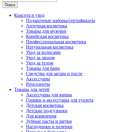
Поиск
Красота и уход
Подарочные наборы/сертификаты
Аптечная косметика
Товары для мужчин
Корейская косметика
Профессиональная косметика
Натуральная косметика
Уход за волосами
Уход за лицом
Уход за телом
Товары для бани
Средства для загара и после
Аксессуары
Репелленты
Товары для детей
Аксессуары для ванны
Горшки и аксессуары для туалета
Детская косметика
Детские подгузники
Для кормления
Зубные пасты и щетки
Нагрудники и пеленки
Помады и бальзамы